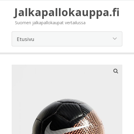
Jalkapallokauppa.fi
Suomen jalkapallokaupat vertailussa