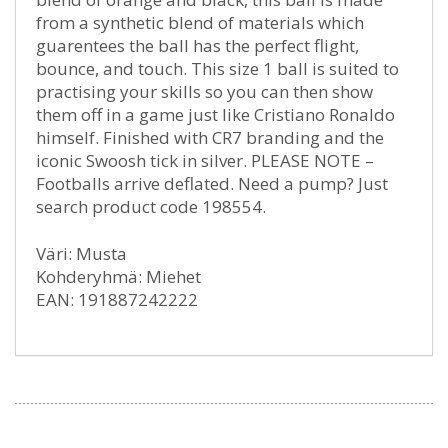
from a synthetic blend of materials which
guarentees the ball has the perfect flight,
bounce, and touch. This size 1 ball is suited to
practising your skills so you can then show
them off in a game just like Cristiano Ronaldo
himself. Finished with CR7 branding and the
iconic Swoosh tick in silver. PLEASE NOTE –
Footballs arrive deflated. Need a pump? Just
search product code 198554.
Väri: Musta
Kohderyhmä: Miehet
EAN: 191887242222