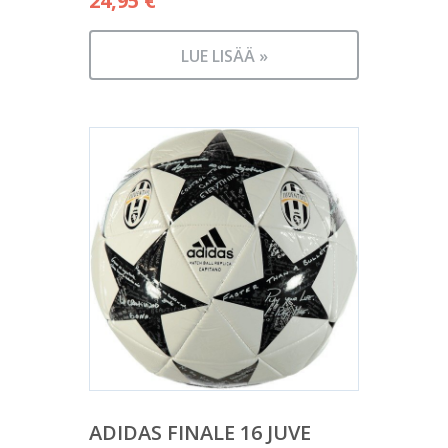
24,95
€
LUE LISÄÄ »
ADIDAS FINALE 16 JUVE