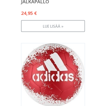
JALKAPALLO
24,95
€
LUE LISÄÄ »