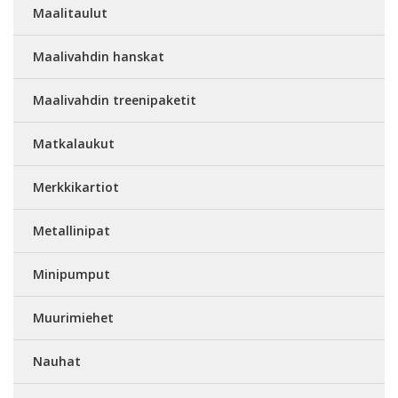
Maalitaulut
Maalivahdin hanskat
Maalivahdin treenipaketit
Matkalaukut
Merkkikartiot
Metallinipat
Minipumput
Muurimiehet
Nauhat