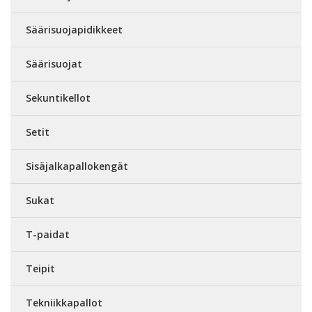
Säärisuojapidikkeet
Säärisuojat
Sekuntikellot
Setit
Sisäjalkapallokengät
Sukat
T-paidat
Teipit
Tekniikkapallot