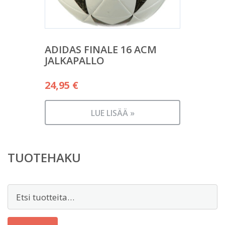
ADIDAS FINALE 16 ACM
JALKAPALLO
24,95
€
LUE LISÄÄ »
TUOTEHAKU
Etsi: