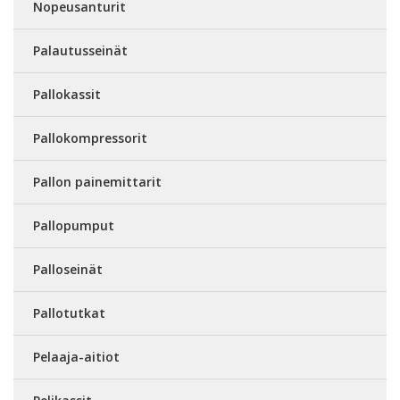
Nopeusanturit
Palautusseinät
Pallokassit
Pallokompressorit
Pallon painemittarit
Pallopumput
Palloseinät
Pallotutkat
Pelaaja-aitiot