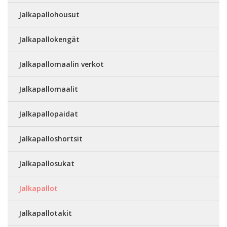
Jalkapallohousut
Jalkapallokengät
Jalkapallomaalin verkot
Jalkapallomaalit
Jalkapallopaidat
Jalkapalloshortsit
Jalkapallosukat
Jalkapallot
Jalkapallotakit