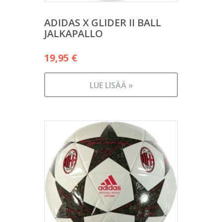
ADIDAS X GLIDER II BALL
JALKAPALLO
19,95
€
LUE LISÄÄ »