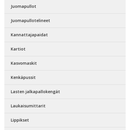
Juomapullot
Juomapullotelineet
Kannattajapaidat
Kartiot
Kasvomaskit
Kenkäpussit
Lasten jalkapallokengät
Laukaisumittarit
Lippikset