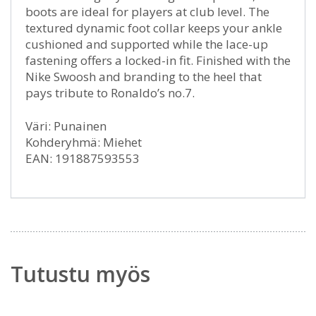
boots are ideal for players at club level. The
textured dynamic foot collar keeps your ankle
cushioned and supported while the lace-up
fastening offers a locked-in fit. Finished with the
Nike Swoosh and branding to the heel that
pays tribute to Ronaldo’s no.7.
Väri: Punainen
Kohderyhmä: Miehet
EAN: 191887593553
Tutustu myös