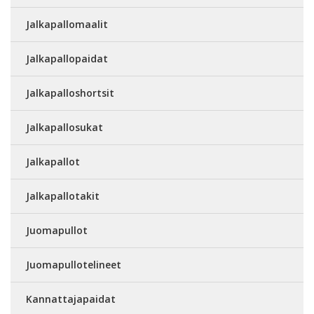
Jalkapallomaalit
Jalkapallopaidat
Jalkapalloshortsit
Jalkapallosukat
Jalkapallot
Jalkapallotakit
Juomapullot
Juomapullotelineet
Kannattajapaidat