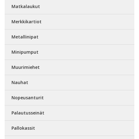
Matkalaukut
Merkkikartiot
Metallinipat
Minipumput
Muurimiehet
Nauhat
Nopeusanturit
Palautusseinät
Pallokassit