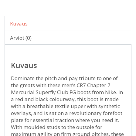
Kuvaus
Arviot (0)
Kuvaus
Dominate the pitch and pay tribute to one of
the greats with these men’s CR7 Chapter 7
Mercurial Superfly Club FG boots from Nike. In
a red and black colourway, this boot is made
with a breathable textile upper with synthetic
overlays, and is sat on a revolutionary forefoot
plate for essential traction where you need it.
With moulded studs to the outsole for
maximum agility on firm ground pitches, these