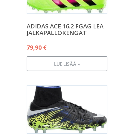
ADIDAS ACE 16.2 FGAG LEA
JALKAPALLOKENGÄT
79,90
€
LUE LISÄÄ »