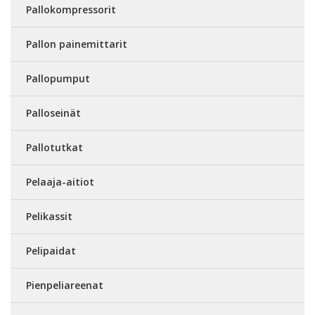
Pallokompressorit
Pallon painemittarit
Pallopumput
Palloseinät
Pallotutkat
Pelaaja-aitiot
Pelikassit
Pelipaidat
Pienpeliareenat