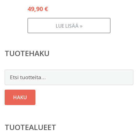
49,90
€
LUE LISÄÄ »
TUOTEHAKU
Etsi:
HAKU
TUOTEALUEET