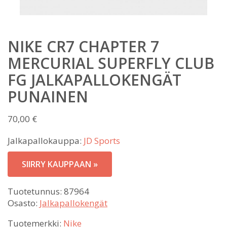
NIKE CR7 CHAPTER 7
MERCURIAL SUPERFLY CLUB
FG JALKAPALLOKENGÄT
PUNAINEN
70,00
€
Jalkapallokauppa:
JD Sports
SIIRRY KAUPPAAN »
Tuotetunnus:
87964
Osasto:
Jalkapallokengät
Tuotemerkki:
Nike