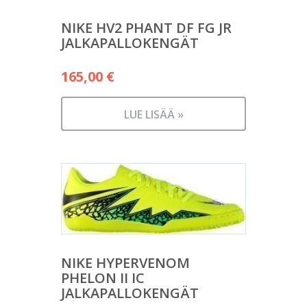
NIKE HV2 PHANT DF FG JR
JALKAPALLOKENGÄT
165,00
€
LUE LISÄÄ »
NIKE HYPERVENOM
PHELON II IC
JALKAPALLOKENGÄT