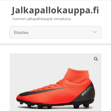
Jalkapallokauppa.fi
Suomen jalkapallokaupat vertailussa