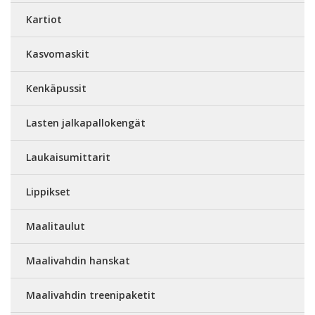
Kartiot
Kasvomaskit
Kenkäpussit
Lasten jalkapallokengät
Laukaisumittarit
Lippikset
Maalitaulut
Maalivahdin hanskat
Maalivahdin treenipaketit