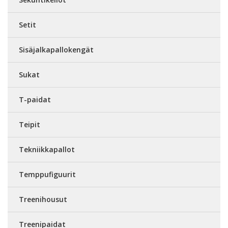
Setit
Sisäjalkapallokengät
Sukat
T-paidat
Teipit
Tekniikkapallot
Temppufiguurit
Treenihousut
Treenipaidat