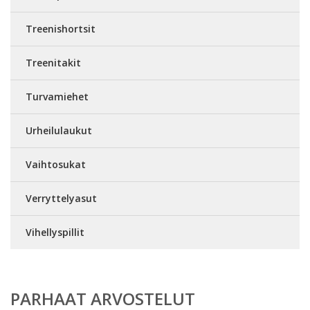
Treenishortsit
Treenitakit
Turvamiehet
Urheilulaukut
Vaihtosukat
Verryttelyasut
Vihellyspillit
PARHAAT ARVOSTELUT