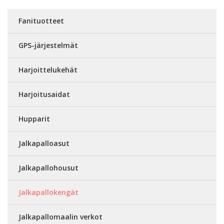
Fanituotteet
GPS-järjestelmät
Harjoittelukehät
Harjoitusaidat
Hupparit
Jalkapalloasut
Jalkapallohousut
Jalkapallokengät
Jalkapallomaalin verkot