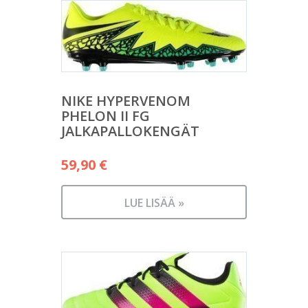
NIKE HYPERVENOM
PHELON II FG
JALKAPALLOKENGÄT
59,90
€
LUE LISÄÄ »