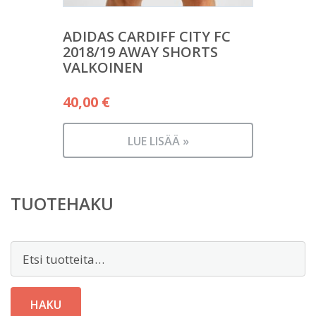
ADIDAS CARDIFF CITY FC
2018/19 AWAY SHORTS
VALKOINEN
40,00
€
LUE LISÄÄ »
TUOTEHAKU
Etsi:
HAKU