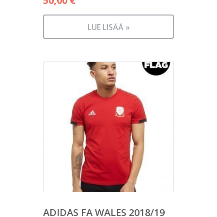
50,00
€
LUE LISÄÄ »
ADIDAS FA WALES 2018/19