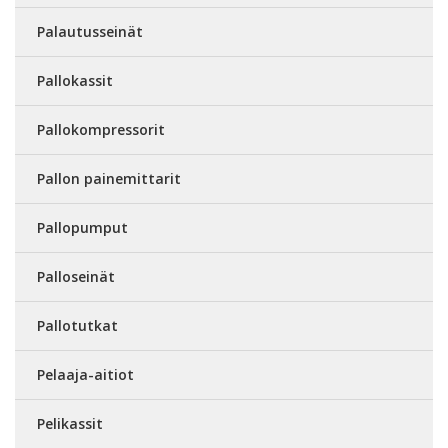
Palautusseinät
Pallokassit
Pallokompressorit
Pallon painemittarit
Pallopumput
Palloseinät
Pallotutkat
Pelaaja-aitiot
Pelikassit