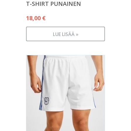
T-SHIRT PUNAINEN
18,00
€
LUE LISÄÄ »