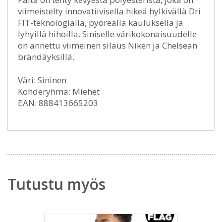
viimeistelty innovatiivisella hikeä hylkivällä Dri
FIT-teknologialla, pyöreällä kauluksella ja
lyhyillä hihoilla. Siniselle värikokonaisuudelle
on annettu viimeinen silaus Niken ja Chelsean
brändäyksillä.
Väri: Sininen
Kohderyhmä: Miehet
EAN: 888413665203
Tutustu myös