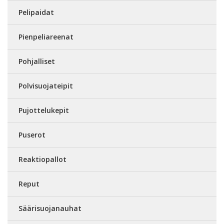
Pelipaidat
Pienpeliareenat
Pohjalliset
Polvisuojateipit
Pujottelukepit
Puserot
Reaktiopallot
Reput
Säärisuojanauhat