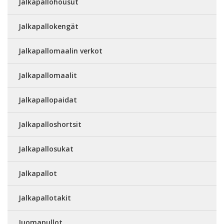
Jalkapallohousut
Jalkapallokengät
Jalkapallomaalin verkot
Jalkapallomaalit
Jalkapallopaidat
Jalkapalloshortsit
Jalkapallosukat
Jalkapallot
Jalkapallotakit
Juomapullot