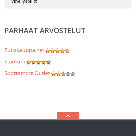
Vihellyspillit
PARHAAT ARVOSTELUT
Futiskauppa.net
Stadium
Sportamore Outlet