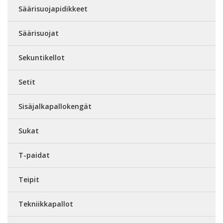
Säärisuojapidikkeet
Säärisuojat
Sekuntikellot
Setit
Sisäjalkapallokengät
Sukat
T-paidat
Teipit
Tekniikkapallot