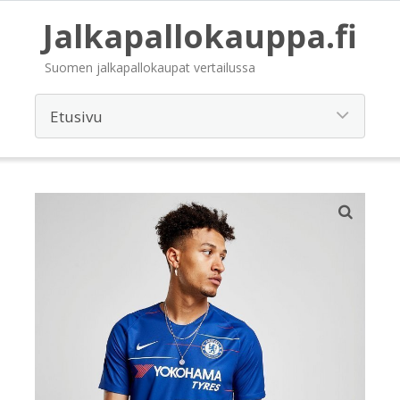
Jalkapallokauppa.fi
Suomen jalkapallokaupat vertailussa