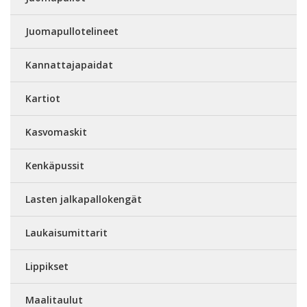
Juomapullotelineet
Kannattajapaidat
Kartiot
Kasvomaskit
Kenkäpussit
Lasten jalkapallokengät
Laukaisumittarit
Lippikset
Maalitaulut