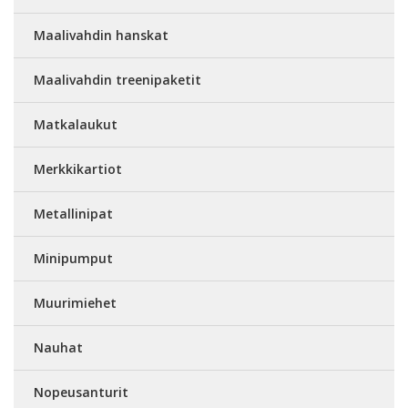
Maalivahdin hanskat
Maalivahdin treenipaketit
Matkalaukut
Merkkikartiot
Metallinipat
Minipumput
Muurimiehet
Nauhat
Nopeusanturit