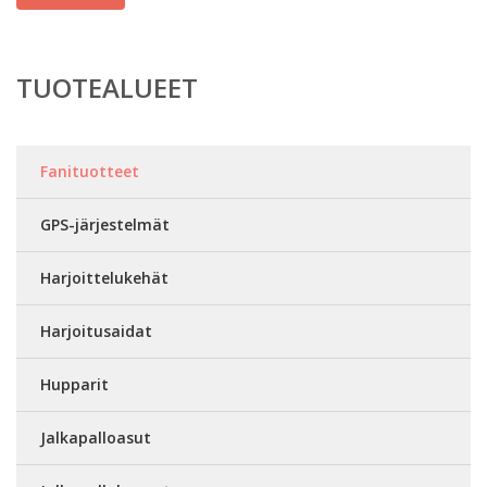
TUOTEALUEET
Fanituotteet
GPS-järjestelmät
Harjoittelukehät
Harjoitusaidat
Hupparit
Jalkapalloasut