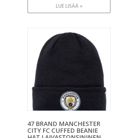
LUE LISÄÄ »
47 BRAND MANCHESTER
CITY FC CUFFED BEANIE
HAT LAIVASTONSININEN