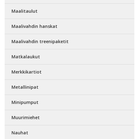
Maalitaulut
Maalivahdin hanskat
Maalivahdin treenipaketit
Matkalaukut
Merkkikartiot
Metallinipat
Minipumput
Muurimiehet
Nauhat