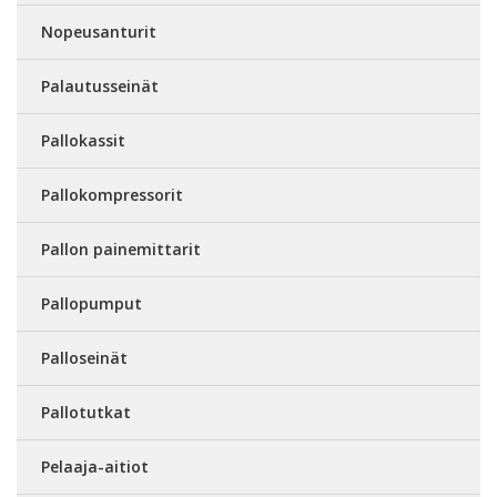
Nopeusanturit
Palautusseinät
Pallokassit
Pallokompressorit
Pallon painemittarit
Pallopumput
Palloseinät
Pallotutkat
Pelaaja-aitiot