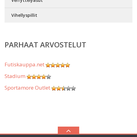
Verryttelyasut
Vihellyspillit
PARHAAT ARVOSTELUT
Futiskauppa.net
Stadium
Sportamore Outlet