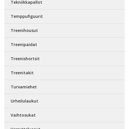
Tekniikkapallot
Temppufiguurit
Treenihousut
Treenipaidat
Treenishortsit
Treenitakit
Turvamiehet
Urheilulaukut
Vaihtosukat