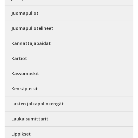
Juomapullot
Juomapullotelineet
Kannattajapaidat
Kartiot
Kasvomaskit
Kenkäpussit
Lasten jalkapallokengät
Laukaisumittarit
Lippikset