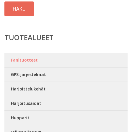
HAKU
TUOTEALUEET
Fanituotteet
GPS-järjestelmät
Harjoittelukehät
Harjoitusaidat
Hupparit