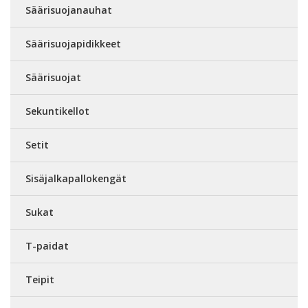
Säärisuojanauhat
Säärisuojapidikkeet
Säärisuojat
Sekuntikellot
Setit
Sisäjalkapallokengät
Sukat
T-paidat
Teipit