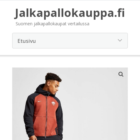
Jalkapallokauppa.fi
Suomen jalkapallokaupat vertailussa