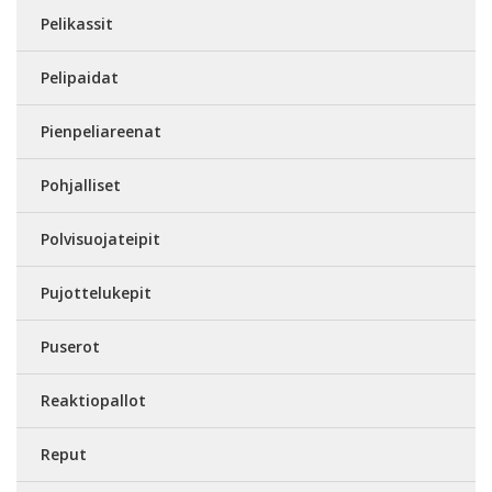
Pelikassit
Pelipaidat
Pienpeliareenat
Pohjalliset
Polvisuojateipit
Pujottelukepit
Puserot
Reaktiopallot
Reput