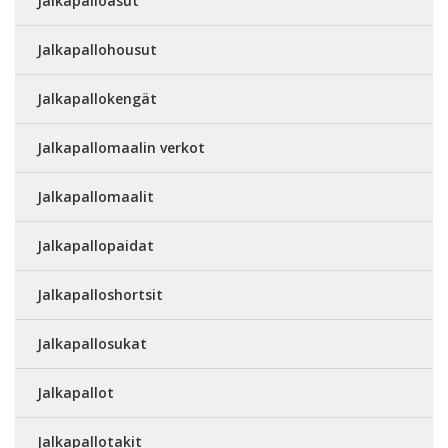
Jalkapalloasut
Jalkapallohousut
Jalkapallokengät
Jalkapallomaalin verkot
Jalkapallomaalit
Jalkapallopaidat
Jalkapalloshortsit
Jalkapallosukat
Jalkapallot
Jalkapallotakit