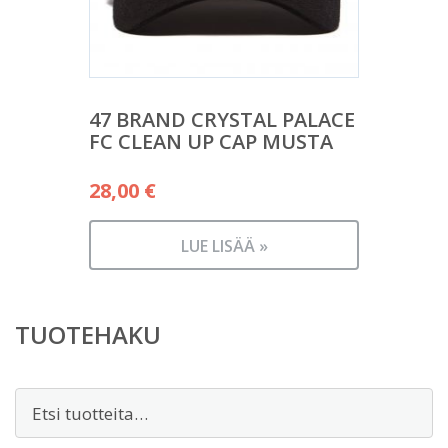
47 BRAND CRYSTAL PALACE
FC CLEAN UP CAP MUSTA
28,00
€
LUE LISÄÄ »
TUOTEHAKU
Etsi: