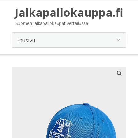
Jalkapallokauppa.fi
Suomen jalkapallokaupat vertailussa