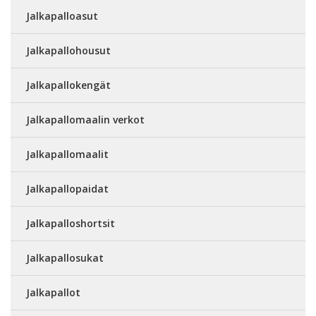
Jalkapalloasut
Jalkapallohousut
Jalkapallokengät
Jalkapallomaalin verkot
Jalkapallomaalit
Jalkapallopaidat
Jalkapalloshortsit
Jalkapallosukat
Jalkapallot