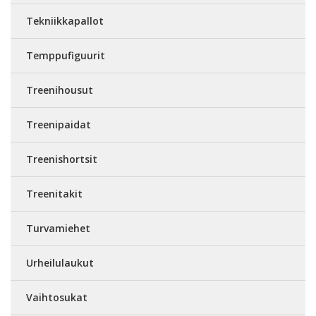
Tekniikkapallot
Temppufiguurit
Treenihousut
Treenipaidat
Treenishortsit
Treenitakit
Turvamiehet
Urheilulaukut
Vaihtosukat