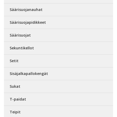
Säärisuojanauhat
Säärisuojapidikkeet
Säärisuojat
Sekuntikellot
Setit
Sisäjalkapallokengät
Sukat
T-paidat
Teipit