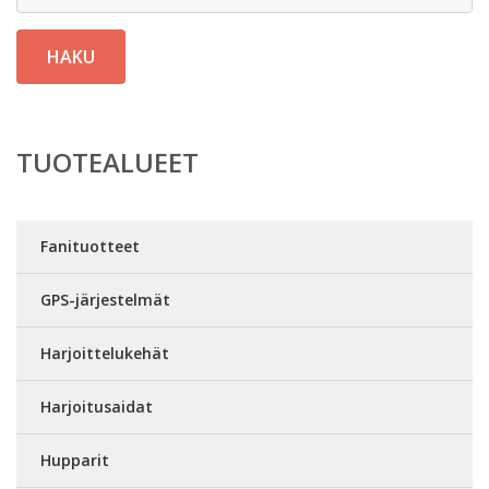
HAKU
TUOTEALUEET
Fanituotteet
GPS-järjestelmät
Harjoittelukehät
Harjoitusaidat
Hupparit