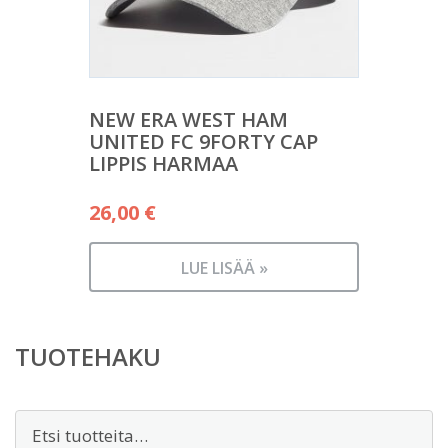
NEW ERA WEST HAM
UNITED FC 9FORTY CAP
LIPPIS HARMAA
26,00
€
LUE LISÄÄ »
TUOTEHAKU
Etsi: