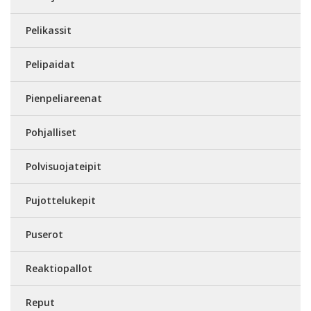
Pelikassit
Pelipaidat
Pienpeliareenat
Pohjalliset
Polvisuojateipit
Pujottelukepit
Puserot
Reaktiopallot
Reput