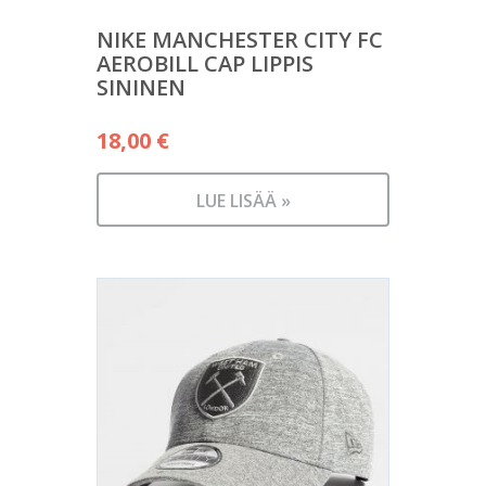
NIKE MANCHESTER CITY FC
AEROBILL CAP LIPPIS
SININEN
18,00
€
LUE LISÄÄ »