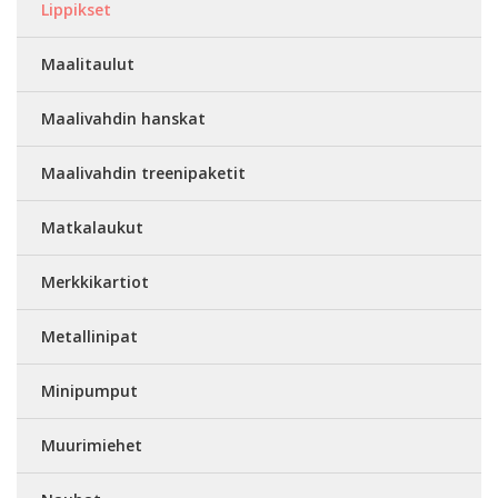
Lippikset
Maalitaulut
Maalivahdin hanskat
Maalivahdin treenipaketit
Matkalaukut
Merkkikartiot
Metallinipat
Minipumput
Muurimiehet