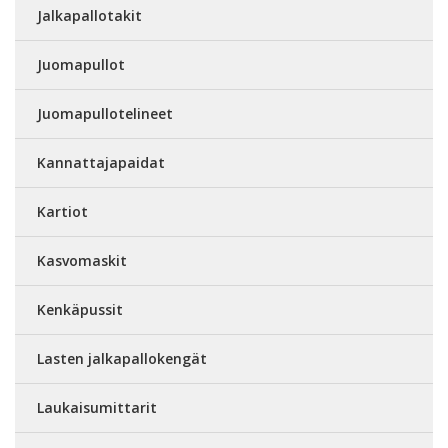
Jalkapallotakit
Juomapullot
Juomapullotelineet
Kannattajapaidat
Kartiot
Kasvomaskit
Kenkäpussit
Lasten jalkapallokengät
Laukaisumittarit