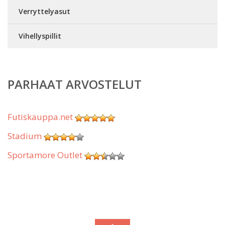
Verryttelyasut
Vihellyspillit
PARHAAT ARVOSTELUT
Futiskauppa.net
Stadium
Sportamore Outlet