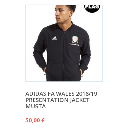
ADIDAS FA WALES 2018/19
PRESENTATION JACKET
MUSTA
50,00
€