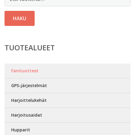
HAKU
TUOTEALUEET
Fanituotteet
GPS-järjestelmät
Harjoittelukehät
Harjoitusaidat
Hupparit