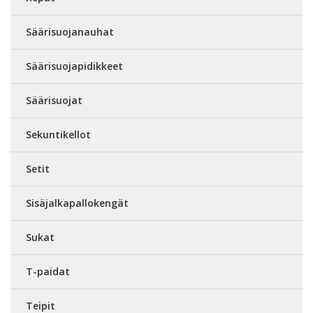
Säärisuojanauhat
Säärisuojapidikkeet
Säärisuojat
Sekuntikellot
Setit
Sisäjalkapallokengät
Sukat
T-paidat
Teipit