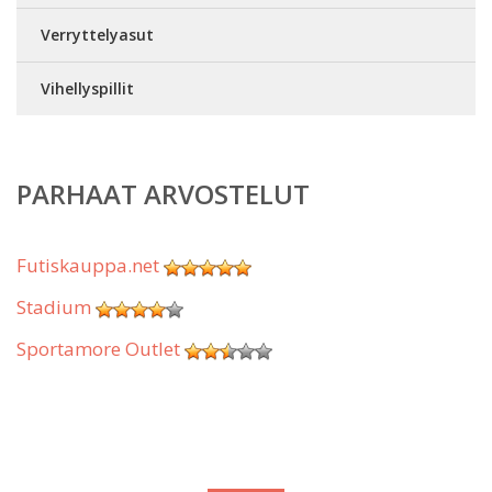
Verryttelyasut
Vihellyspillit
PARHAAT ARVOSTELUT
Futiskauppa.net
Stadium
Sportamore Outlet