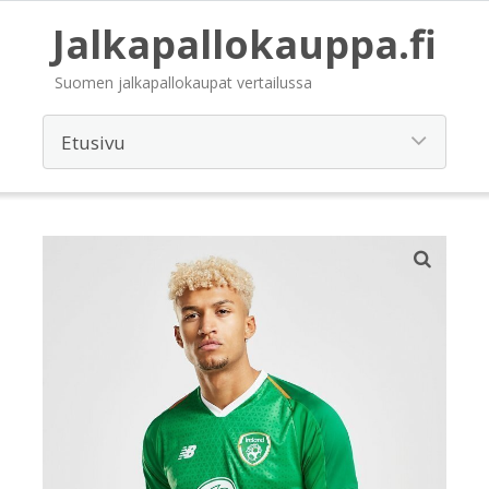
Jalkapallokauppa.fi
Suomen jalkapallokaupat vertailussa