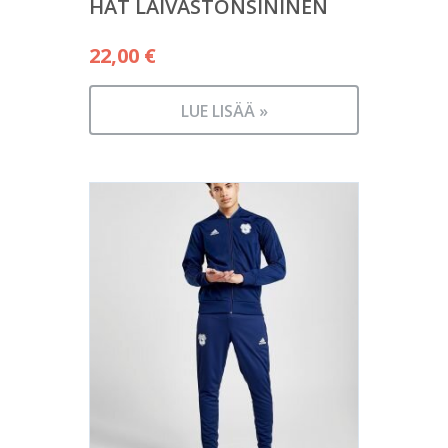
HAT LAIVASTONSININEN
22,00
€
LUE LISÄÄ »