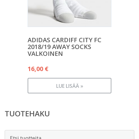
ADIDAS CARDIFF CITY FC
2018/19 AWAY SOCKS
VALKOINEN
16,00
€
LUE LISÄÄ »
TUOTEHAKU
Etsi: