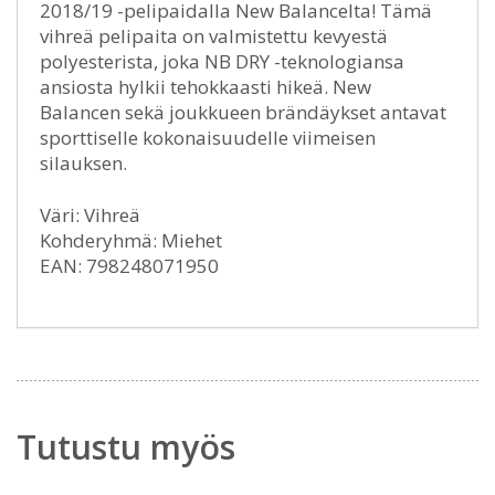
2018/19 -pelipaidalla New Balancelta! Tämä
vihreä pelipaita on valmistettu kevyestä
polyesterista, joka NB DRY -teknologiansa
ansiosta hylkii tehokkaasti hikeä. New
Balancen sekä joukkueen brändäykset antavat
sporttiselle kokonaisuudelle viimeisen
silauksen.
Väri: Vihreä
Kohderyhmä: Miehet
EAN: 798248071950
Tutustu myös