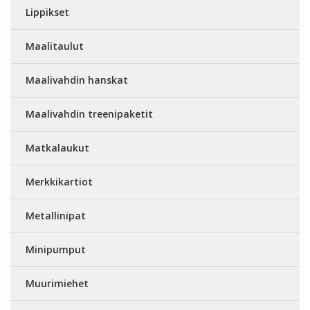
Lippikset
Maalitaulut
Maalivahdin hanskat
Maalivahdin treenipaketit
Matkalaukut
Merkkikartiot
Metallinipat
Minipumput
Muurimiehet