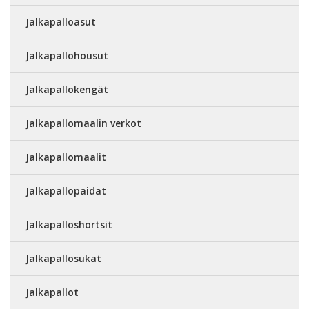
Jalkapalloasut
Jalkapallohousut
Jalkapallokengät
Jalkapallomaalin verkot
Jalkapallomaalit
Jalkapallopaidat
Jalkapalloshortsit
Jalkapallosukat
Jalkapallot