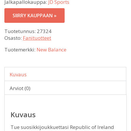
Jalkapallokauppa:
JD Sports
SIIRRY KAUPPAAN »
Tuotetunnus:
27324
Osasto:
Fanituotteet
Tuotemerkki:
New Balance
Kuvaus
Arviot (0)
Kuvaus
Tue suosikkijoukkuettasi Republic of Ireland