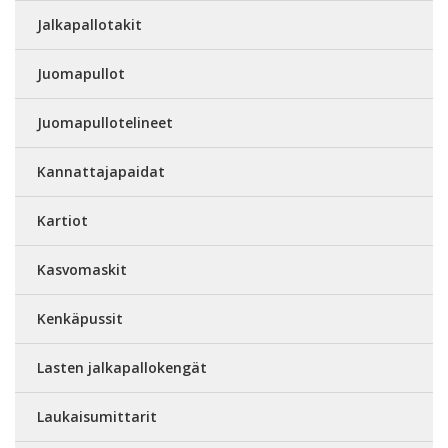
Jalkapallotakit
Juomapullot
Juomapullotelineet
Kannattajapaidat
Kartiot
Kasvomaskit
Kenkäpussit
Lasten jalkapallokengät
Laukaisumittarit