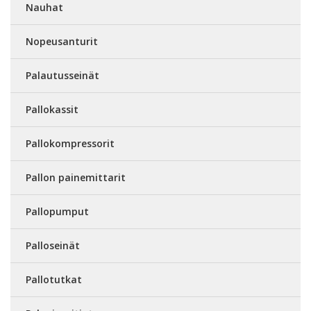
Nauhat
Nopeusanturit
Palautusseinät
Pallokassit
Pallokompressorit
Pallon painemittarit
Pallopumput
Palloseinät
Pallotutkat