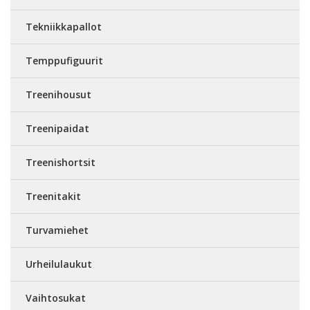
Tekniikkapallot
Temppufiguurit
Treenihousut
Treenipaidat
Treenishortsit
Treenitakit
Turvamiehet
Urheilulaukut
Vaihtosukat