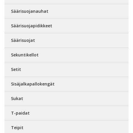
Säärisuojanauhat
Säärisuojapidikkeet
Säärisuojat
Sekuntikellot
Setit
Sisäjalkapallokengät
Sukat
T-paidat
Teipit