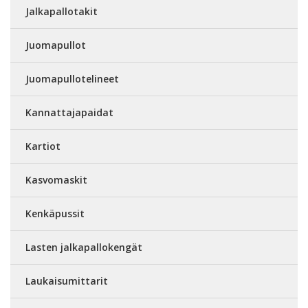
Jalkapallotakit
Juomapullot
Juomapullotelineet
Kannattajapaidat
Kartiot
Kasvomaskit
Kenkäpussit
Lasten jalkapallokengät
Laukaisumittarit