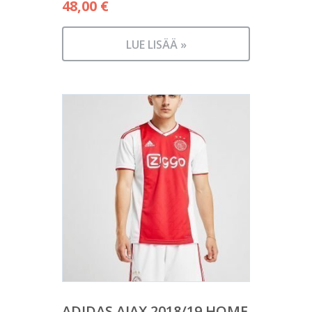
48,00
€
LUE LISÄÄ »
ADIDAS AJAX 2018/19 HOME