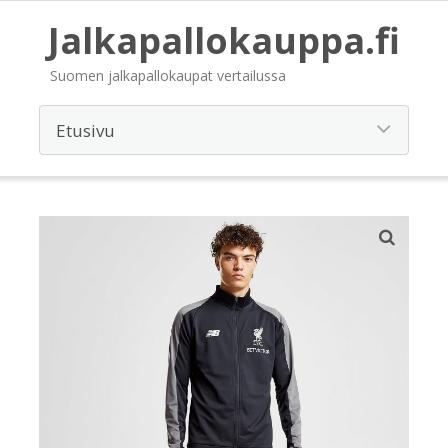
Jalkapallokauppa.fi
Suomen jalkapallokaupat vertailussa