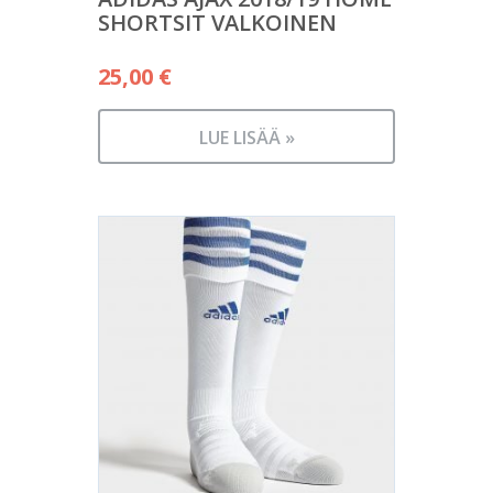
SHORTSIT VALKOINEN
25,00
€
LUE LISÄÄ »