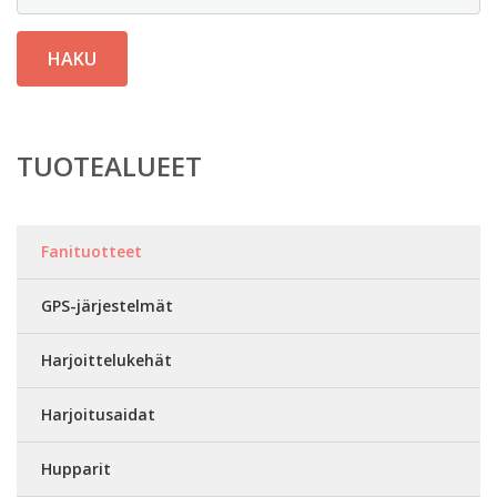
HAKU
TUOTEALUEET
Fanituotteet
GPS-järjestelmät
Harjoittelukehät
Harjoitusaidat
Hupparit