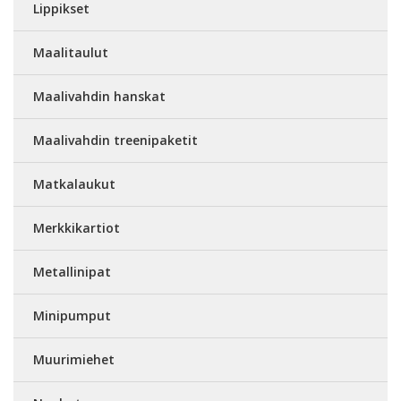
Lippikset
Maalitaulut
Maalivahdin hanskat
Maalivahdin treenipaketit
Matkalaukut
Merkkikartiot
Metallinipat
Minipumput
Muurimiehet