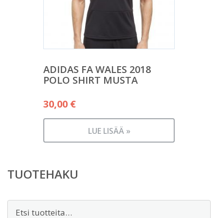
ADIDAS FA WALES 2018
POLO SHIRT MUSTA
30,00
€
LUE LISÄÄ »
TUOTEHAKU
Etsi: