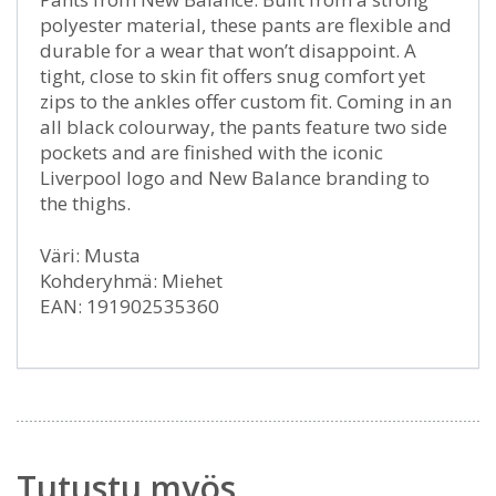
polyester material, these pants are flexible and
durable for a wear that won’t disappoint. A
tight, close to skin fit offers snug comfort yet
zips to the ankles offer custom fit. Coming in an
all black colourway, the pants feature two side
pockets and are finished with the iconic
Liverpool logo and New Balance branding to
the thighs.
Väri: Musta
Kohderyhmä: Miehet
EAN: 191902535360
Tutustu myös