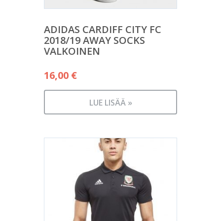
ADIDAS CARDIFF CITY FC
2018/19 AWAY SOCKS
VALKOINEN
16,00
€
LUE LISÄÄ »