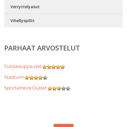
Verryttelyasut
Vihellyspillit
PARHAAT ARVOSTELUT
Futiskauppa.net
Stadium
Sportamore Outlet