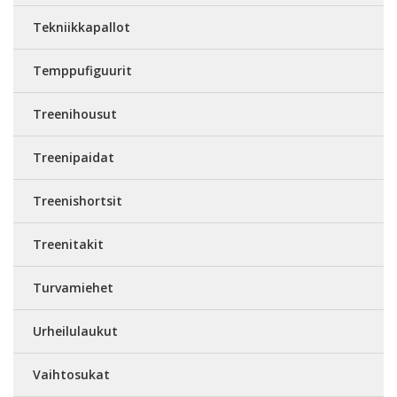
Tekniikkapallot
Temppufiguurit
Treenihousut
Treenipaidat
Treenishortsit
Treenitakit
Turvamiehet
Urheilulaukut
Vaihtosukat