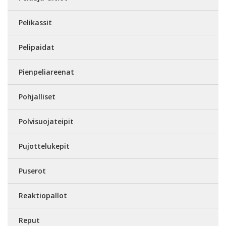
Pelikassit
Pelipaidat
Pienpeliareenat
Pohjalliset
Polvisuojateipit
Pujottelukepit
Puserot
Reaktiopallot
Reput