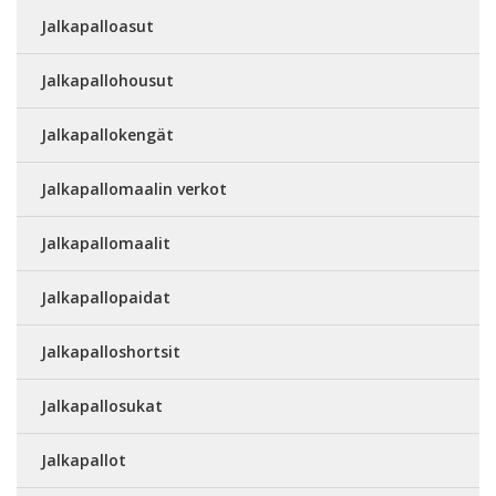
Jalkapalloasut
Jalkapallohousut
Jalkapallokengät
Jalkapallomaalin verkot
Jalkapallomaalit
Jalkapallopaidat
Jalkapalloshortsit
Jalkapallosukat
Jalkapallot