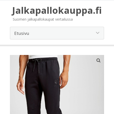
Jalkapallokauppa.fi
Suomen jalkapallokaupat vertailussa