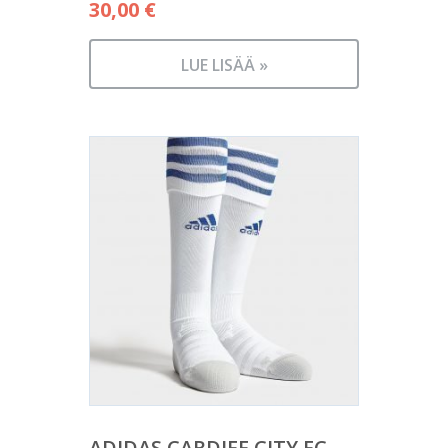
30,00
€
LUE LISÄÄ »
ADIDAS CARDIFF CITY FC