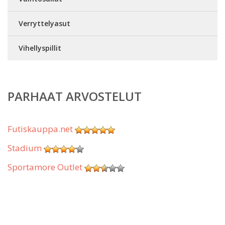
Verryttelyasut
Vihellyspillit
PARHAAT ARVOSTELUT
Futiskauppa.net
Stadium
Sportamore Outlet