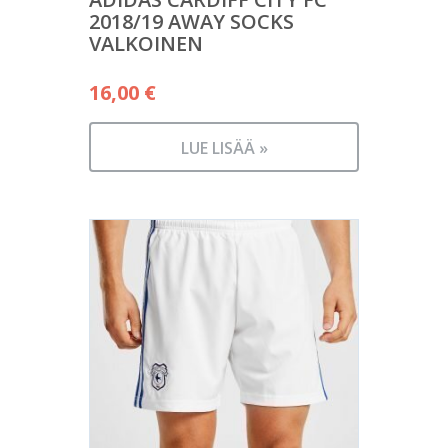
2018/19 AWAY SOCKS
VALKOINEN
16,00
€
LUE LISÄÄ »