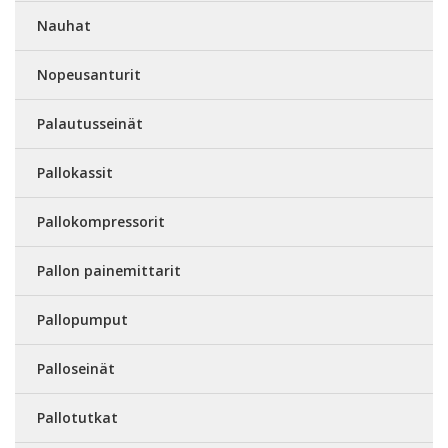
Nauhat
Nopeusanturit
Palautusseinät
Pallokassit
Pallokompressorit
Pallon painemittarit
Pallopumput
Palloseinät
Pallotutkat