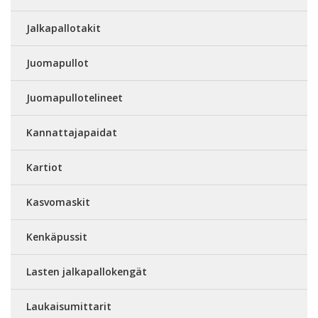
Jalkapallotakit
Juomapullot
Juomapullotelineet
Kannattajapaidat
Kartiot
Kasvomaskit
Kenkäpussit
Lasten jalkapallokengät
Laukaisumittarit