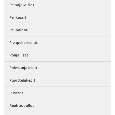
Pelaaja-aitiot
Pelikassit
Pelipaidat
Pienpeliareenat
Pohjalliset
Polvisuojateipit
Pujottelukepit
Puserot
Reaktiopallot