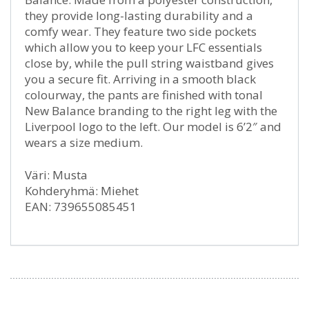
they provide long-lasting durability and a
comfy wear. They feature two side pockets
which allow you to keep your LFC essentials
close by, while the pull string waistband gives
you a secure fit. Arriving in a smooth black
colourway, the pants are finished with tonal
New Balance branding to the right leg with the
Liverpool logo to the left. Our model is 6’2″ and
wears a size medium.
Väri: Musta
Kohderyhmä: Miehet
EAN: 739655085451