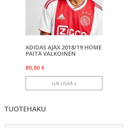
ADIDAS AJAX 2018/19 HOME
PAITA VALKOINEN
80,00
€
LUE LISÄÄ »
TUOTEHAKU
Etsi: