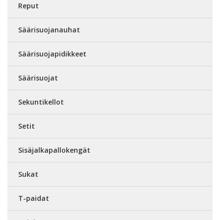
Reput
Säärisuojanauhat
Säärisuojapidikkeet
Säärisuojat
Sekuntikellot
Setit
Sisäjalkapallokengät
Sukat
T-paidat