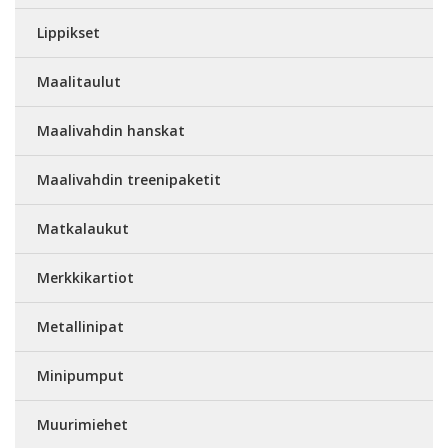
Lippikset
Maalitaulut
Maalivahdin hanskat
Maalivahdin treenipaketit
Matkalaukut
Merkkikartiot
Metallinipat
Minipumput
Muurimiehet