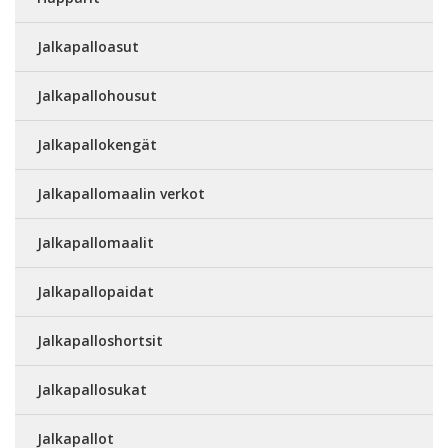
Jalkapalloasut
Jalkapallohousut
Jalkapallokengät
Jalkapallomaalin verkot
Jalkapallomaalit
Jalkapallopaidat
Jalkapalloshortsit
Jalkapallosukat
Jalkapallot