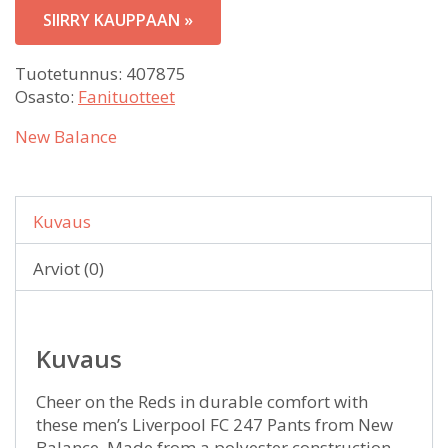
SIIRRY KAUPPAAN »
Tuotetunnus:
407875
Osasto:
Fanituotteet
New Balance
Kuvaus
Arviot (0)
Kuvaus
Cheer on the Reds in durable comfort with
these men’s Liverpool FC 247 Pants from New
Balance. Made from a polyester construction,