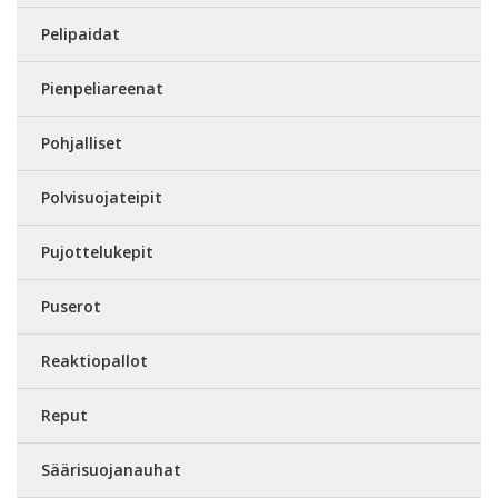
Pelipaidat
Pienpeliareenat
Pohjalliset
Polvisuojateipit
Pujottelukepit
Puserot
Reaktiopallot
Reput
Säärisuojanauhat