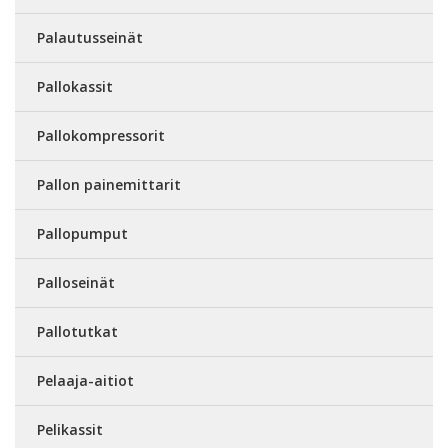
Palautusseinät
Pallokassit
Pallokompressorit
Pallon painemittarit
Pallopumput
Palloseinät
Pallotutkat
Pelaaja-aitiot
Pelikassit