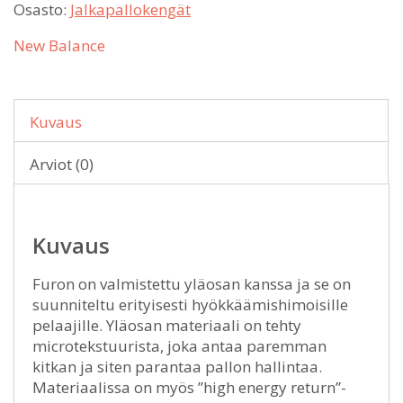
Osasto:
Jalkapallokengät
New Balance
Kuvaus
Arviot (0)
Kuvaus
Furon on valmistettu yläosan kanssa ja se on
suunniteltu erityisesti hyökkäämishimoisille
pelaajille. Yläosan materiaali on tehty
microtekstuurista, joka antaa paremman
kitkan ja siten parantaa pallon hallintaa.
Materiaalissa on myös ”high energy return”-