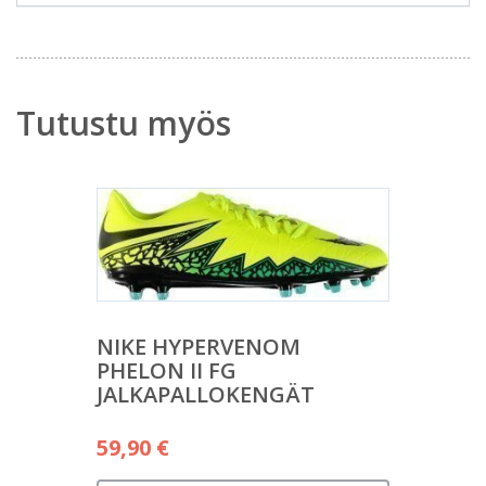
Tutustu myös
NIKE HYPERVENOM
PHELON II FG
JALKAPALLOKENGÄT
59,90
€