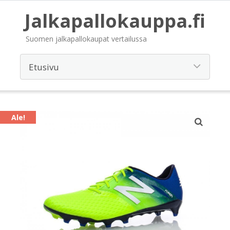
Jalkapallokauppa.fi
Suomen jalkapallokaupat vertailussa
Ale!