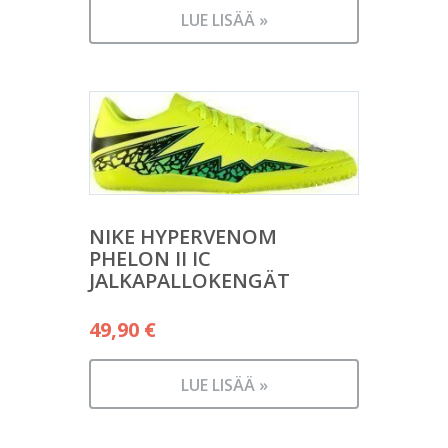
LUE LISÄÄ »
NIKE HYPERVENOM
PHELON II IC
JALKAPALLOKENGÄT
49,90
€
LUE LISÄÄ »