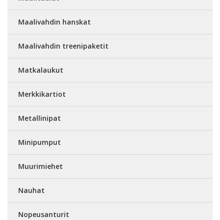
Maalivahdin hanskat
Maalivahdin treenipaketit
Matkalaukut
Merkkikartiot
Metallinipat
Minipumput
Muurimiehet
Nauhat
Nopeusanturit