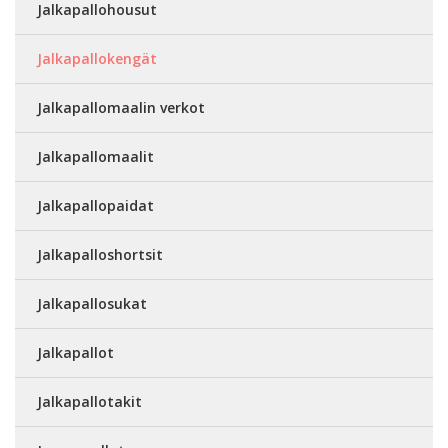
Jalkapallohousut
Jalkapallokengät
Jalkapallomaalin verkot
Jalkapallomaalit
Jalkapallopaidat
Jalkapalloshortsit
Jalkapallosukat
Jalkapallot
Jalkapallotakit