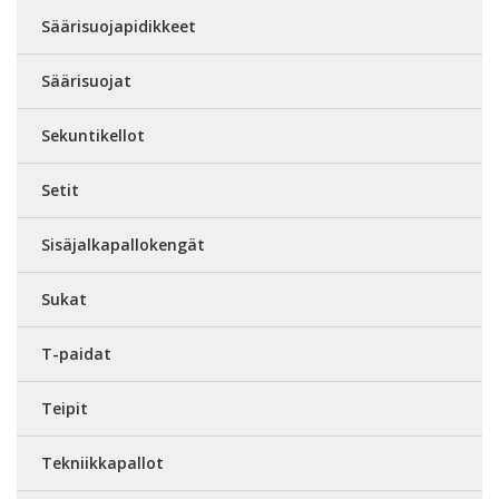
Säärisuojapidikkeet
Säärisuojat
Sekuntikellot
Setit
Sisäjalkapallokengät
Sukat
T-paidat
Teipit
Tekniikkapallot