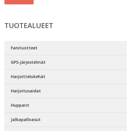
TUOTEALUEET
Fanituotteet
GPS-järjestelmät
Harjoittelukehät
Harjoitusaidat
Hupparit
Jalkapalloasut