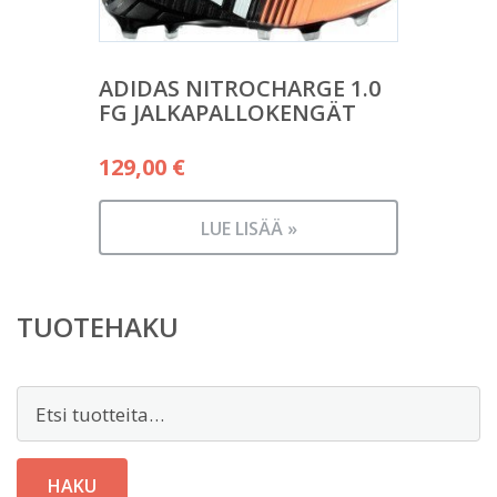
ADIDAS NITROCHARGE 1.0
FG JALKAPALLOKENGÄT
129,00
€
LUE LISÄÄ »
TUOTEHAKU
Etsi:
HAKU