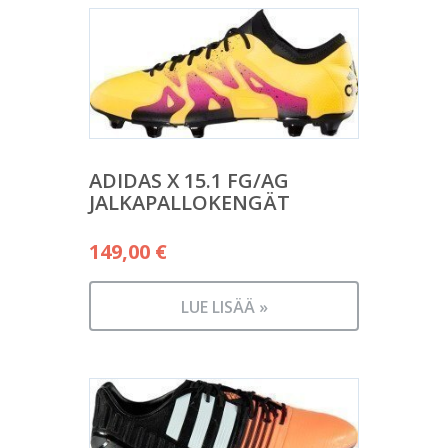
ADIDAS X 15.1 FG/AG
JALKAPALLOKENGÄT
149,00
€
LUE LISÄÄ »