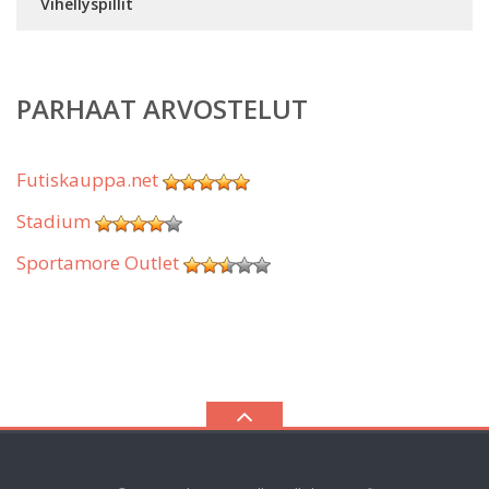
Vihellyspillit
PARHAAT ARVOSTELUT
Futiskauppa.net
Stadium
Sportamore Outlet