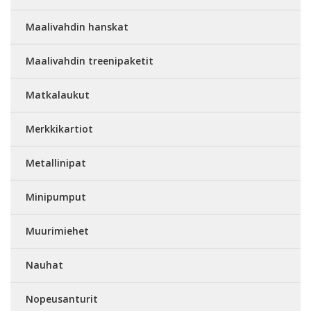
Maalivahdin hanskat
Maalivahdin treenipaketit
Matkalaukut
Merkkikartiot
Metallinipat
Minipumput
Muurimiehet
Nauhat
Nopeusanturit