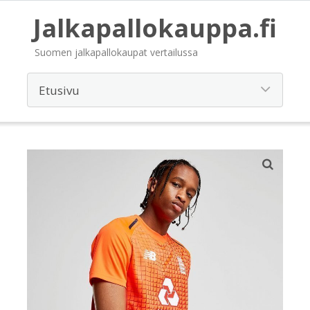
Jalkapallokauppa.fi
Suomen jalkapallokaupat vertailussa