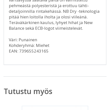
pehmeästä polyesteristä ja erottuu tähti-
detaljoinnilla rintakehässä. NB Dry -teknologia
pitää hien loitolla iholta ja olosi viileänä.
Teräväkärkinen kaulus, lyhyet hihat ja New
Balance sekä ECB-logot viimeistelevät.
Väri: Punainen
Kohderyhmä: Miehet
EAN: 739655243165
Tutustu myös