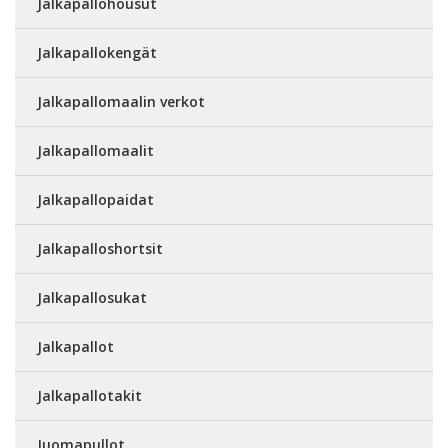
Jalkapallohousut
Jalkapallokengät
Jalkapallomaalin verkot
Jalkapallomaalit
Jalkapallopaidat
Jalkapalloshortsit
Jalkapallosukat
Jalkapallot
Jalkapallotakit
Juomapullot