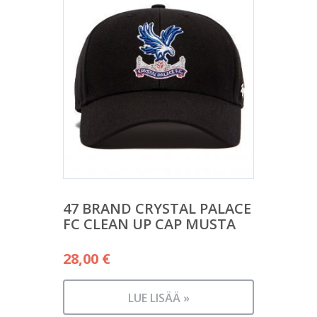
47 BRAND CRYSTAL PALACE
FC CLEAN UP CAP MUSTA
28,00
€
LUE LISÄÄ »