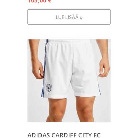
105,00
€
LUE LISÄÄ »
ADIDAS CARDIFF CITY FC