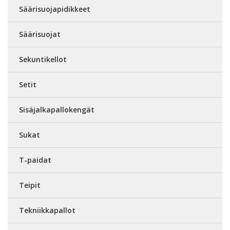
Säärisuojapidikkeet
Säärisuojat
Sekuntikellot
Setit
Sisäjalkapallokengät
Sukat
T-paidat
Teipit
Tekniikkapallot