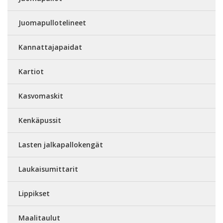
Juomapullotelineet
Kannattajapaidat
Kartiot
Kasvomaskit
Kenkäpussit
Lasten jalkapallokengät
Laukaisumittarit
Lippikset
Maalitaulut