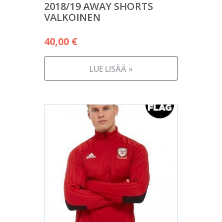
2018/19 AWAY SHORTS
VALKOINEN
40,00
€
LUE LISÄÄ »