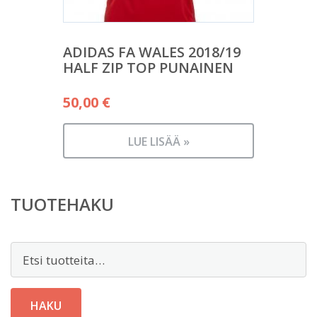
ADIDAS FA WALES 2018/19
HALF ZIP TOP PUNAINEN
50,00
€
LUE LISÄÄ »
TUOTEHAKU
Etsi:
HAKU