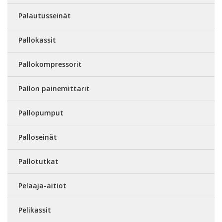
Palautusseinät
Pallokassit
Pallokompressorit
Pallon painemittarit
Pallopumput
Palloseinät
Pallotutkat
Pelaaja-aitiot
Pelikassit