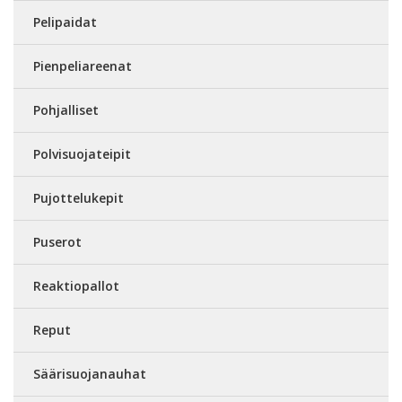
Pelipaidat
Pienpeliareenat
Pohjalliset
Polvisuojateipit
Pujottelukepit
Puserot
Reaktiopallot
Reput
Säärisuojanauhat