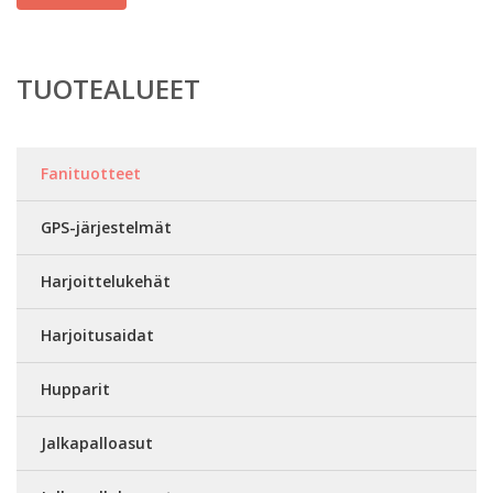
TUOTEALUEET
Fanituotteet
GPS-järjestelmät
Harjoittelukehät
Harjoitusaidat
Hupparit
Jalkapalloasut