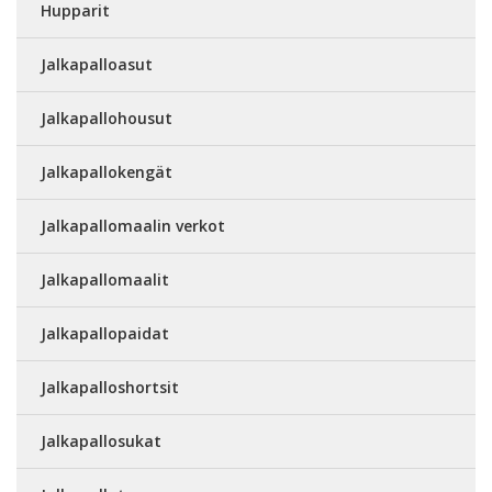
Hupparit
Jalkapalloasut
Jalkapallohousut
Jalkapallokengät
Jalkapallomaalin verkot
Jalkapallomaalit
Jalkapallopaidat
Jalkapalloshortsit
Jalkapallosukat