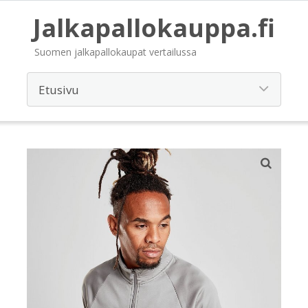
Jalkapallokauppa.fi
Suomen jalkapallokaupat vertailussa