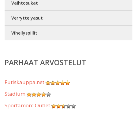
Vaihtosukat
Verryttelyasut
Vihellyspillit
PARHAAT ARVOSTELUT
Futiskauppa.net
Stadium
Sportamore Outlet