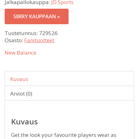
Jalkapallokauppa:
JD Sports
SIIRRY KAUPPAAN »
Tuotetunnus:
729526
Osasto:
Fanituotteet
New Balance
Kuvaus
Arviot (0)
Kuvaus
Get the look your favourite players wear as