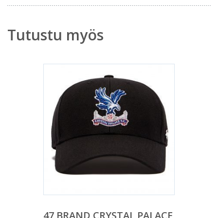
Tutustu myös
47 BRAND CRYSTAL PALACE