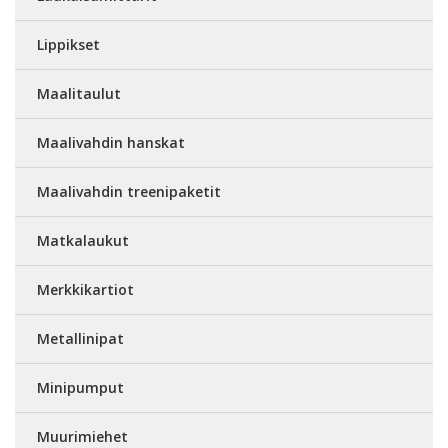
Lippikset
Maalitaulut
Maalivahdin hanskat
Maalivahdin treenipaketit
Matkalaukut
Merkkikartiot
Metallinipat
Minipumput
Muurimiehet