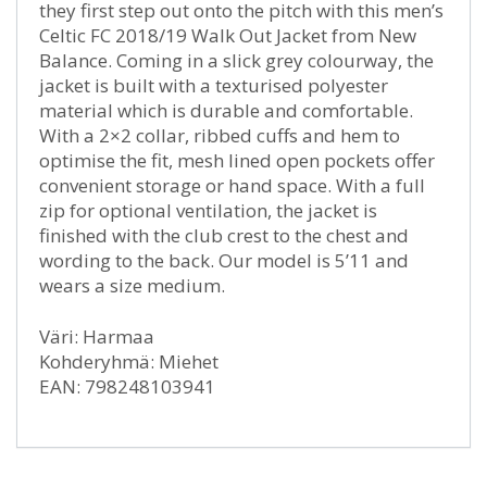
they first step out onto the pitch with this men’s
Celtic FC 2018/19 Walk Out Jacket from New
Balance. Coming in a slick grey colourway, the
jacket is built with a texturised polyester
material which is durable and comfortable.
With a 2×2 collar, ribbed cuffs and hem to
optimise the fit, mesh lined open pockets offer
convenient storage or hand space. With a full
zip for optional ventilation, the jacket is
finished with the club crest to the chest and
wording to the back. Our model is 5’11 and
wears a size medium.
Väri: Harmaa
Kohderyhmä: Miehet
EAN: 798248103941