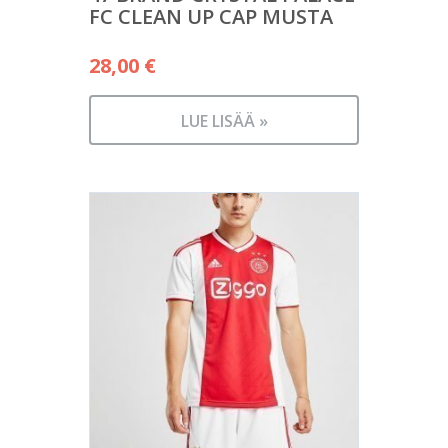
FC CLEAN UP CAP MUSTA
28,00
€
LUE LISÄÄ »