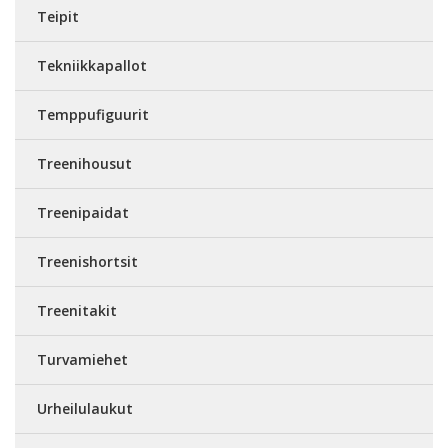
Teipit
Tekniikkapallot
Temppufiguurit
Treenihousut
Treenipaidat
Treenishortsit
Treenitakit
Turvamiehet
Urheilulaukut