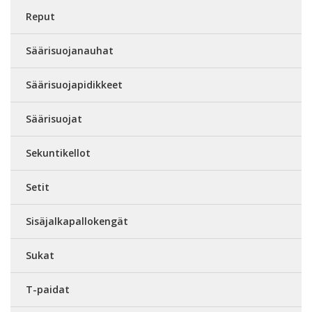
Reput
Säärisuojanauhat
Säärisuojapidikkeet
Säärisuojat
Sekuntikellot
Setit
Sisäjalkapallokengät
Sukat
T-paidat