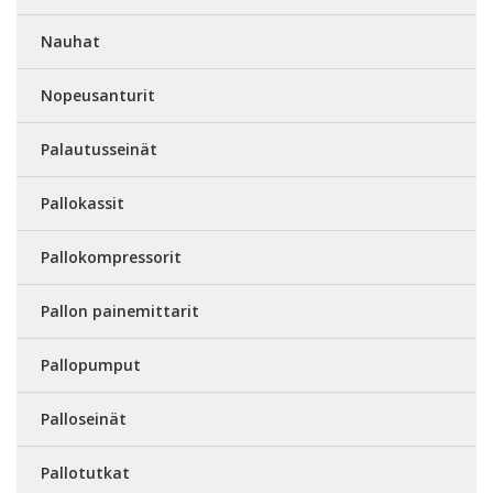
Nauhat
Nopeusanturit
Palautusseinät
Pallokassit
Pallokompressorit
Pallon painemittarit
Pallopumput
Palloseinät
Pallotutkat