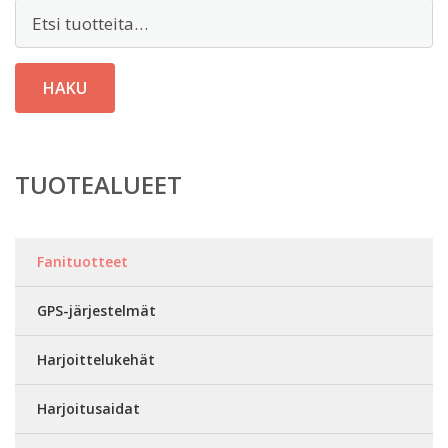
Etsi:
HAKU
TUOTEALUEET
Fanituotteet
GPS-järjestelmät
Harjoittelukehät
Harjoitusaidat