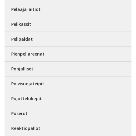
Pelaaja-aitiot
Pelikassit
Pelipaidat
Pienpeliareenat
Pohjalliset
Polvisuojateipit
Pujottelukepit
Puserot
Reaktiopallot