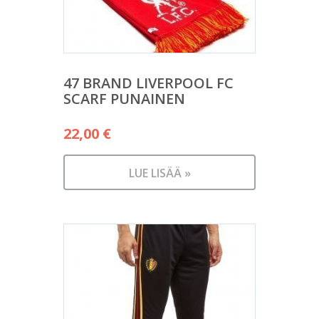
47 BRAND LIVERPOOL FC
SCARF PUNAINEN
22,00
€
LUE LISÄÄ »