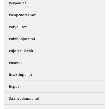
Pelipaidat
Pienpeliareenat
Pohjalliset
Polvisuojateipit
Pujottelukepit
Puserot
Reaktiopallot
Reput
Säärisuojanauhat