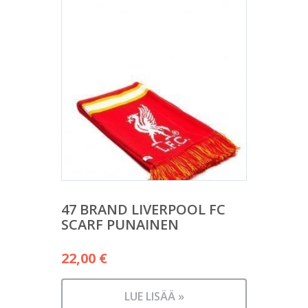
47 BRAND LIVERPOOL FC
SCARF PUNAINEN
22,00
€
LUE LISÄÄ »