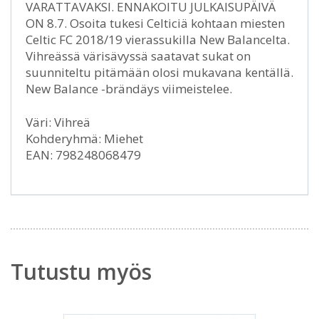
VARATTAVAKSI. ENNAKOITU JULKAISUPÄIVÄ
ON 8.7. Osoita tukesi Celticiä kohtaan miesten
Celtic FC 2018/19 vierassukilla New Balancelta.
Vihreässä värisävyssä saatavat sukat on
suunniteltu pitämään olosi mukavana kentällä.
New Balance -brändäys viimeistelee.
Väri: Vihreä
Kohderyhmä: Miehet
EAN: 798248068479
Tutustu myös