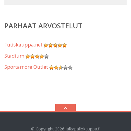
PARHAAT ARVOSTELUT
Futiskauppa.net
Stadium
Sportamore Outlet
© Copyright 2026
Jalkapallokauppa.fi