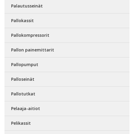
Palautusseinät
Pallokassit
Pallokompressorit
Pallon painemittarit
Pallopumput
Palloseinät
Pallotutkat
Pelaaja-aitiot
Pelikassit