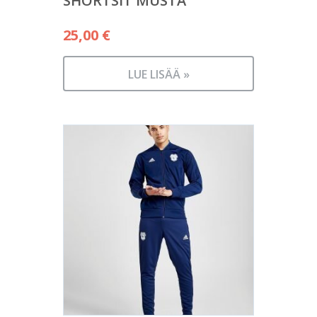
SHORTSIT MUSTA
25,00
€
LUE LISÄÄ »