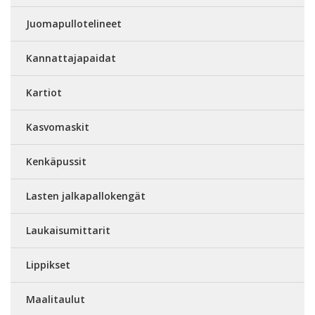
Juomapullotelineet
Kannattajapaidat
Kartiot
Kasvomaskit
Kenkäpussit
Lasten jalkapallokengät
Laukaisumittarit
Lippikset
Maalitaulut