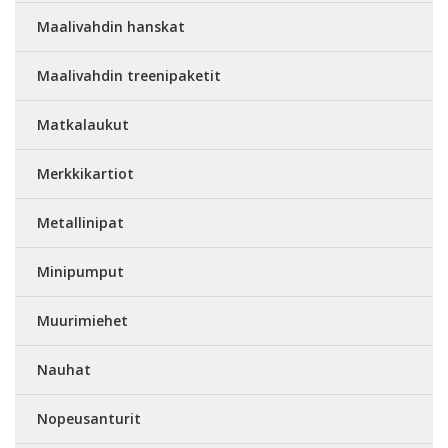
Maalivahdin hanskat
Maalivahdin treenipaketit
Matkalaukut
Merkkikartiot
Metallinipat
Minipumput
Muurimiehet
Nauhat
Nopeusanturit