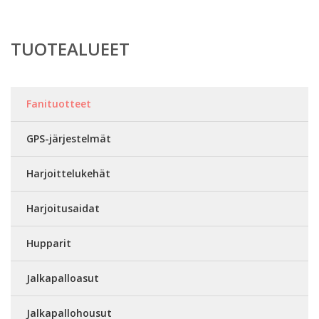
TUOTEALUEET
Fanituotteet
GPS-järjestelmät
Harjoittelukehät
Harjoitusaidat
Hupparit
Jalkapalloasut
Jalkapallohousut