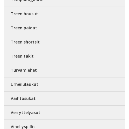
Treenihousut
Treenipaidat
Treenishortsit
Treenitakit
Turvamiehet
Urheilulaukut
Vaihtosukat
Verryttelyasut
Vihellyspillit