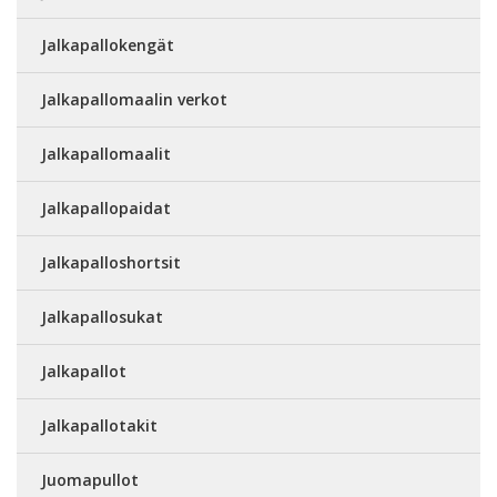
Jalkapallokengät
Jalkapallomaalin verkot
Jalkapallomaalit
Jalkapallopaidat
Jalkapalloshortsit
Jalkapallosukat
Jalkapallot
Jalkapallotakit
Juomapullot