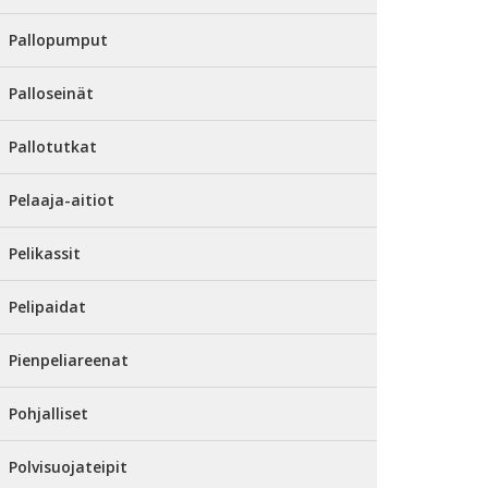
Pallopumput
Palloseinät
Pallotutkat
Pelaaja-aitiot
Pelikassit
Pelipaidat
Pienpeliareenat
Pohjalliset
Polvisuojateipit