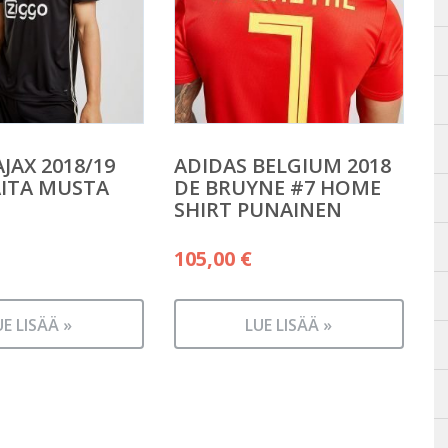
JAX 2018/19
ADIDAS BELGIUM 2018
ITA MUSTA
DE BRUYNE #7 HOME
SHIRT PUNAINEN
105,00
€
UE LISÄÄ »
LUE LISÄÄ »