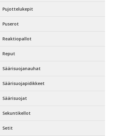
Pujottelukepit
Puserot
Reaktiopallot
Reput
Säärisuojanauhat
Säärisuojapidikkeet
Säärisuojat
Sekuntikellot
Setit