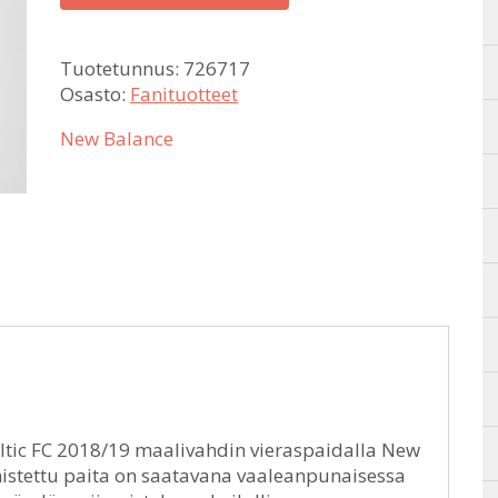
Tuotetunnus:
726717
Osasto:
Fanituotteet
New Balance
eltic FC 2018/19 maalivahdin vieraspaidalla New
mistettu paita on saatavana vaaleanpunaisessa