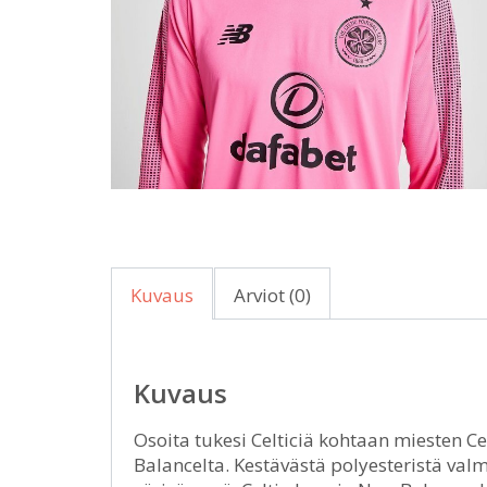
Kuvaus
Arviot (0)
Kuvaus
Osoita tukesi Celticiä kohtaan miesten C
Balancelta. Kestävästä polyesteristä val