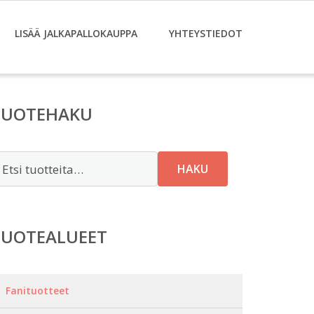
LISÄÄ JALKAPALLOKAUPPA
YHTEYSTIEDOT
TUOTEHAKU
tsi:
HAKU
TUOTEALUEET
Fanituotteet