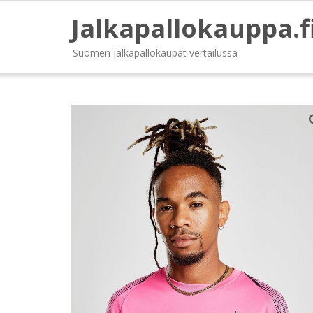
Jalkapallokauppa.f
Suomen jalkapallokaupat vertailussa