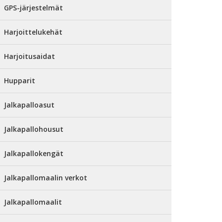
GPS-järjestelmät
Harjoittelukehät
Harjoitusaidat
Hupparit
Jalkapalloasut
Jalkapallohousut
Jalkapallokengät
Jalkapallomaalin verkot
Jalkapallomaalit