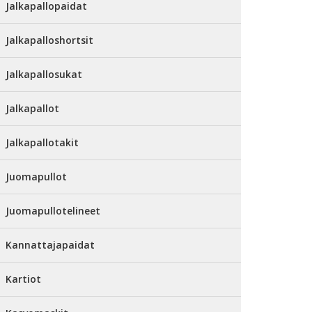
Jalkapallopaidat
Jalkapalloshortsit
Jalkapallosukat
Jalkapallot
Jalkapallotakit
Juomapullot
Juomapullotelineet
Kannattajapaidat
Kartiot