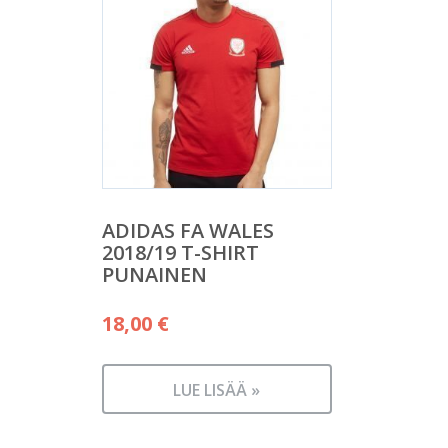
ADIDAS FA WALES
2018/19 T-SHIRT
PUNAINEN
18,00
€
LUE LISÄÄ »