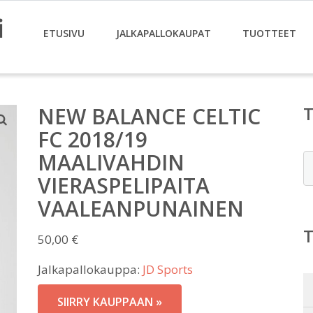
i
ETUSIVU
JALKAPALLOKAUPAT
TUOTTEET
NEW BALANCE CELTIC
FC 2018/19
MAALIVAHDIN
E
VIERASPELIPAITA
VAALEANPUNAINEN
50,00
€
Jalkapallokauppa:
JD Sports
SIIRRY KAUPPAAN »