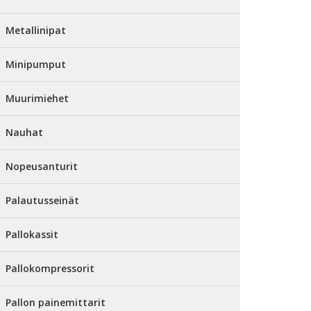
Metallinipat
Minipumput
Muurimiehet
Nauhat
Nopeusanturit
Palautusseinät
Pallokassit
Pallokompressorit
Pallon painemittarit