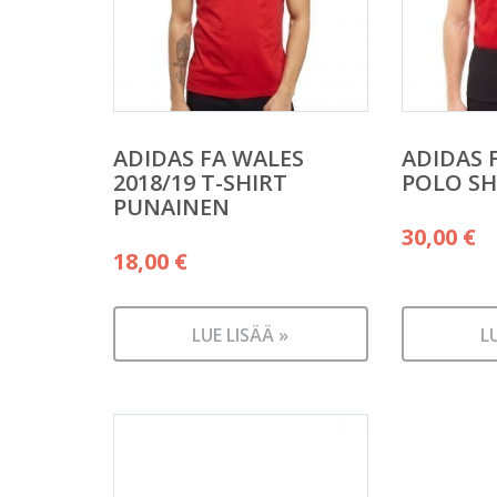
ADIDAS FA WALES
ADIDAS 
2018/19 T-SHIRT
POLO SH
PUNAINEN
30,00
€
18,00
€
LUE LISÄÄ »
L