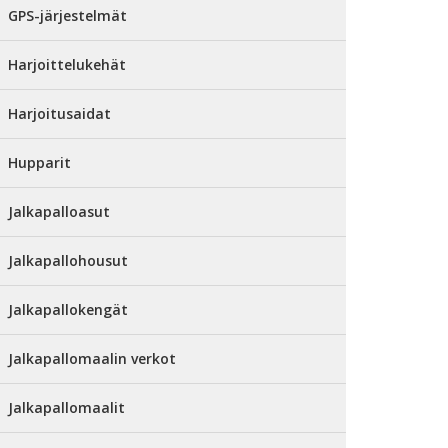
GPS-järjestelmät
Harjoittelukehät
Harjoitusaidat
Hupparit
Jalkapalloasut
Jalkapallohousut
Jalkapallokengät
Jalkapallomaalin verkot
Jalkapallomaalit