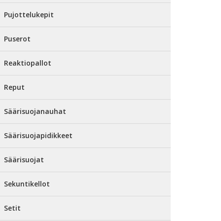
Pujottelukepit
Puserot
Reaktiopallot
Reput
Säärisuojanauhat
Säärisuojapidikkeet
Säärisuojat
Sekuntikellot
Setit