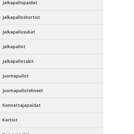
Jalkapallopaidat
Jalkapalloshortsit
Jalkapallosukat
Jalkapallot
Jalkapallotakit
Juomapullot
Juomapullotelineet
Kannattajapaidat
Kartiot