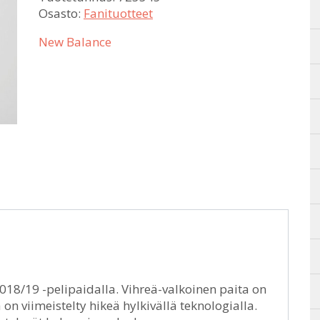
Osasto:
Fanituotteet
New Balance
 2018/19 -pelipaidalla. Vihreä-valkoinen paita on
 on viimeistelty hikeä hylkivällä teknologialla.