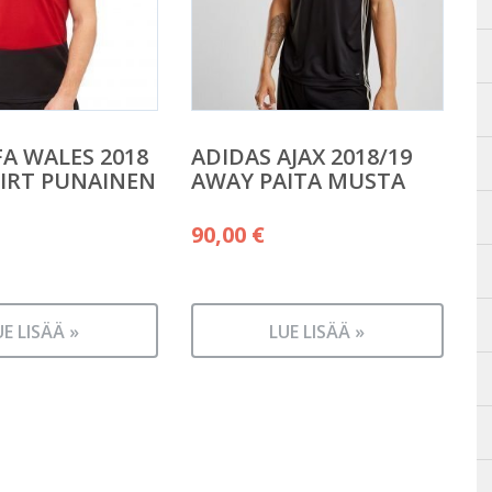
FA WALES 2018
ADIDAS AJAX 2018/19
IRT PUNAINEN
AWAY PAITA MUSTA
90,00
€
UE LISÄÄ »
LUE LISÄÄ »