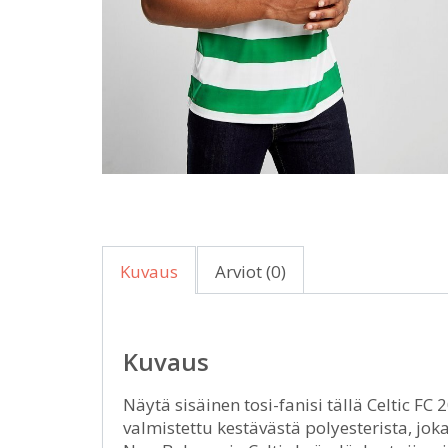
Kuvaus
Arviot (0)
Kuvaus
Näytä sisäinen tosi-fanisi tällä Celtic FC
valmistettu kestävästä polyesterista, joka