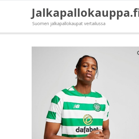
Jalkapallokauppa.f
Suomen jalkapallokaupat vertailussa