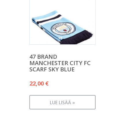
47 BRAND
MANCHESTER CITY FC
SCARF SKY BLUE
22,00
€
LUE LISÄÄ »