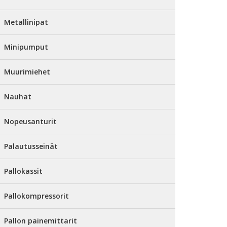
Metallinipat
Minipumput
Muurimiehet
Nauhat
Nopeusanturit
Palautusseinät
Pallokassit
Pallokompressorit
Pallon painemittarit