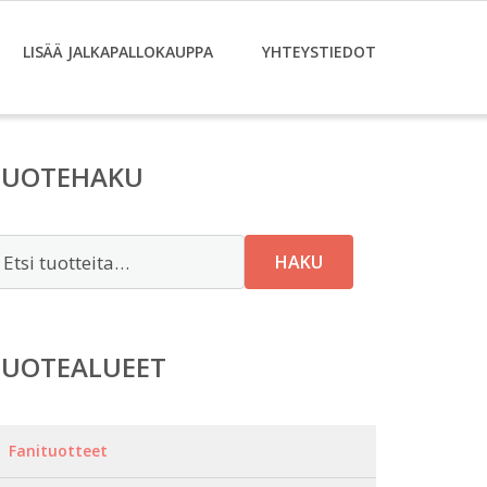
LISÄÄ JALKAPALLOKAUPPA
YHTEYSTIEDOT
TUOTEHAKU
tsi:
HAKU
TUOTEALUEET
Fanituotteet