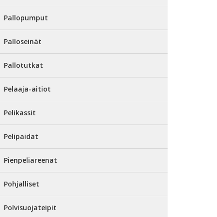
Pallopumput
Palloseinät
Pallotutkat
Pelaaja-aitiot
Pelikassit
Pelipaidat
Pienpeliareenat
Pohjalliset
Polvisuojateipit