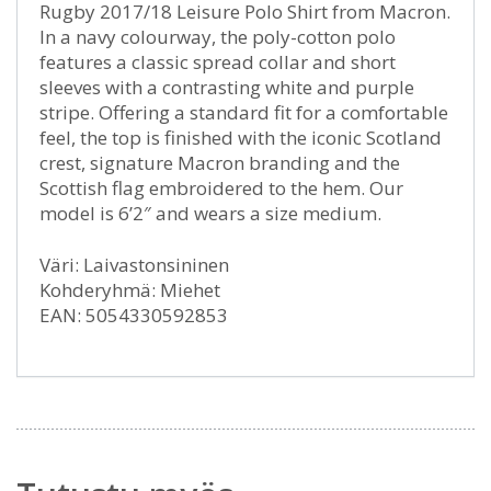
Rugby 2017/18 Leisure Polo Shirt from Macron.
In a navy colourway, the poly-cotton polo
features a classic spread collar and short
sleeves with a contrasting white and purple
stripe. Offering a standard fit for a comfortable
feel, the top is finished with the iconic Scotland
crest, signature Macron branding and the
Scottish flag embroidered to the hem. Our
model is 6’2″ and wears a size medium.
Väri: Laivastonsininen
Kohderyhmä: Miehet
EAN: 5054330592853