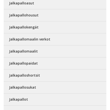
Jalkapalloasut
Jalkapallohousut
Jalkapallokengät
Jalkapallomaalin verkot
Jalkapallomaalit
Jalkapallopaidat
Jalkapalloshortsit
Jalkapallosukat
Jalkapallot