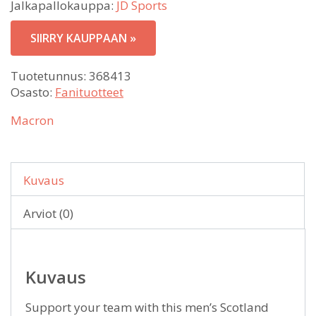
Jalkapallokauppa:
JD Sports
SIIRRY KAUPPAAN »
Tuotetunnus:
368413
Osasto:
Fanituotteet
Macron
Kuvaus
Arviot (0)
Kuvaus
Support your team with this men’s Scotland