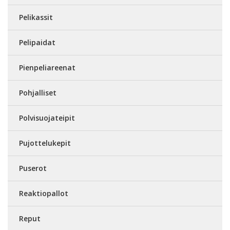
Pelikassit
Pelipaidat
Pienpeliareenat
Pohjalliset
Polvisuojateipit
Pujottelukepit
Puserot
Reaktiopallot
Reput