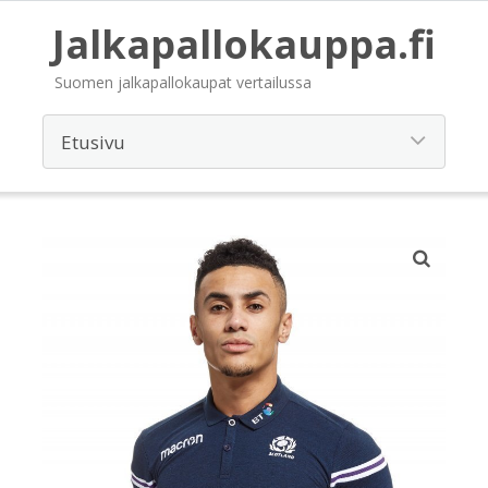
Jalkapallokauppa.fi
Suomen jalkapallokaupat vertailussa