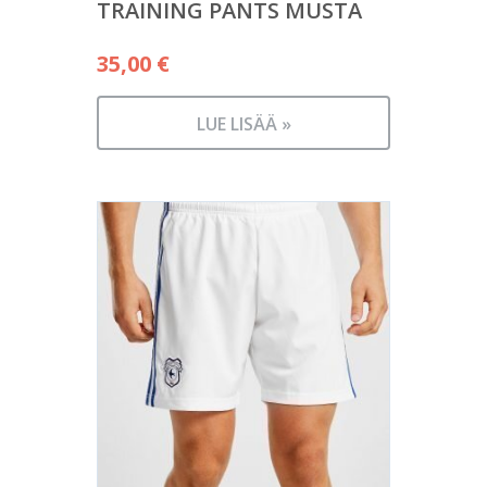
TRAINING PANTS MUSTA
35,00
€
LUE LISÄÄ »