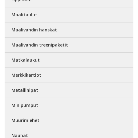
Maalitaulut
Maalivahdin hanskat
Maalivahdin treenipaketit
Matkalaukut
Merkkikartiot
Metallinipat
Minipumput
Muurimiehet
Nauhat