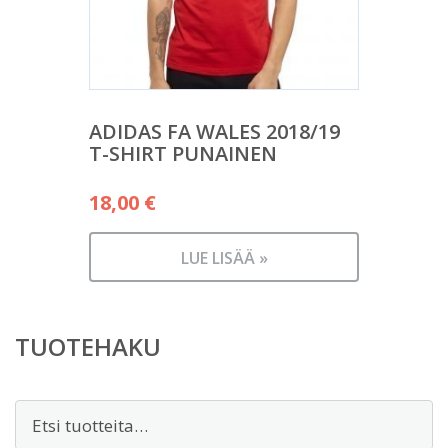
ADIDAS FA WALES 2018/19
T-SHIRT PUNAINEN
18,00
€
LUE LISÄÄ »
TUOTEHAKU
Etsi: