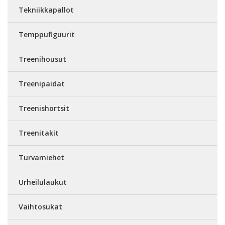
Tekniikkapallot
Temppufiguurit
Treenihousut
Treenipaidat
Treenishortsit
Treenitakit
Turvamiehet
Urheilulaukut
Vaihtosukat