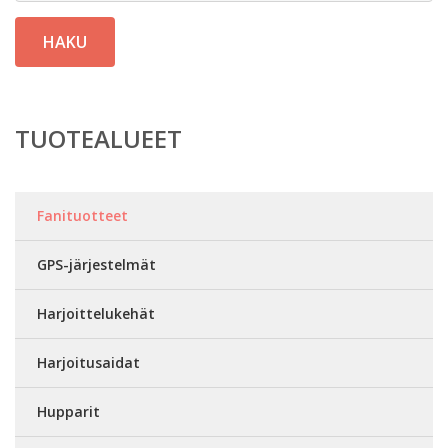
HAKU
TUOTEALUEET
Fanituotteet
GPS-järjestelmät
Harjoittelukehät
Harjoitusaidat
Hupparit