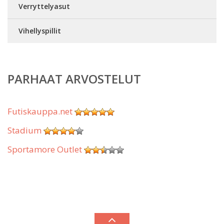
Verryttelyasut
Vihellyspillit
PARHAAT ARVOSTELUT
Futiskauppa.net
Stadium
Sportamore Outlet