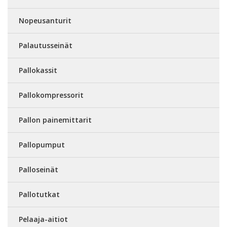
Nopeusanturit
Palautusseinät
Pallokassit
Pallokompressorit
Pallon painemittarit
Pallopumput
Palloseinät
Pallotutkat
Pelaaja-aitiot