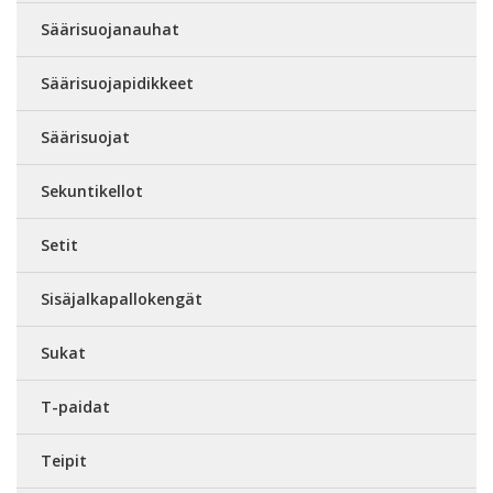
Säärisuojanauhat
Säärisuojapidikkeet
Säärisuojat
Sekuntikellot
Setit
Sisäjalkapallokengät
Sukat
T-paidat
Teipit