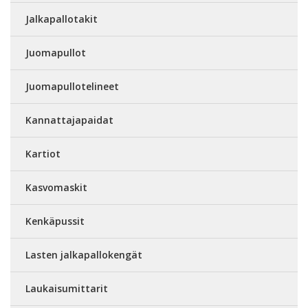
Jalkapallotakit
Juomapullot
Juomapullotelineet
Kannattajapaidat
Kartiot
Kasvomaskit
Kenkäpussit
Lasten jalkapallokengät
Laukaisumittarit