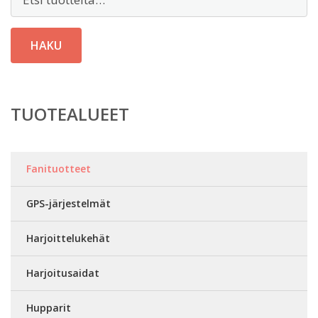
HAKU
TUOTEALUEET
Fanituotteet
GPS-järjestelmät
Harjoittelukehät
Harjoitusaidat
Hupparit