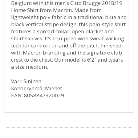
Belgium with this men’s Club Brugge 2018/19
Home Shirt from Macron. Made from
lightweight poly fabric in a traditional blue and
black vertical stripe design, this polo-style shirt
features a spread collar, open placket and
short sleeves. It’s equipped with sweat-wicking
tech for comfort on and off the pitch. Finished
with Macron branding and the signature club
crest to the chest. Our model is 6’2″ and wears
a size medium.
Väri: Sininen
Kohderyhmä: Miehet
EAN: 8058847320029