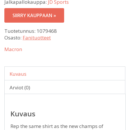
Jalkapallokauppa:
JD Sports
SIIRRY KAUPPAAN »
Tuotetunnus:
1079468
Osasto:
Fanituotteet
Macron
Kuvaus
Arviot (0)
Kuvaus
Rep the same shirt as the new champs of