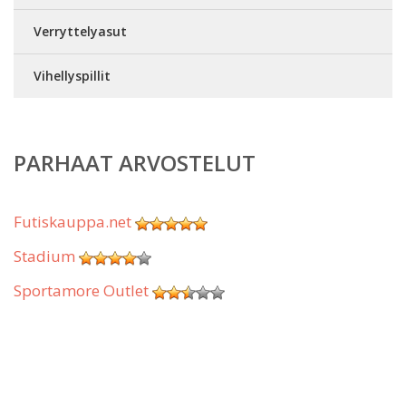
Verryttelyasut
Vihellyspillit
PARHAAT ARVOSTELUT
Futiskauppa.net
Stadium
Sportamore Outlet