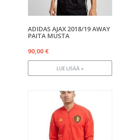
ADIDAS AJAX 2018/19 AWAY
PAITA MUSTA
90,00
€
LUE LISÄÄ »