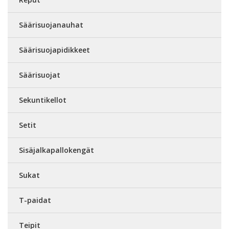
Säärisuojanauhat
Säärisuojapidikkeet
Säärisuojat
Sekuntikellot
Setit
Sisäjalkapallokengät
Sukat
T-paidat
Teipit