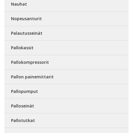
Nauhat
Nopeusanturit
Palautusseinät
Pallokassit
Pallokompressorit
Pallon painemittarit
Pallopumput
Palloseinät
Pallotutkat