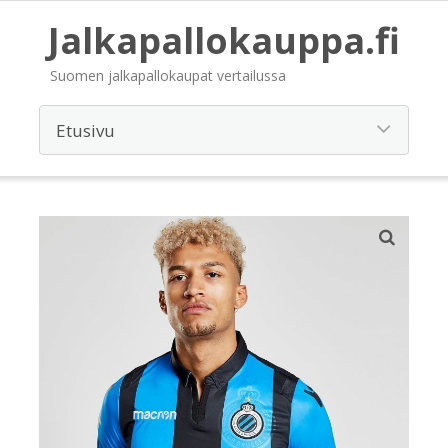
Jalkapallokauppa.fi
Suomen jalkapallokaupat vertailussa