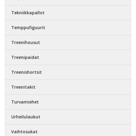
Tekniikkapallot
Temppufiguurit
Treenihousut
Treenipaidat
Treenishortsit
Treenitakit
Turvamiehet
Urheilulaukut
Vaihtosukat