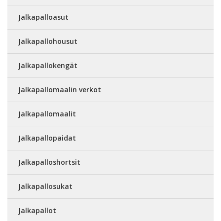
Jalkapalloasut
Jalkapallohousut
Jalkapallokengät
Jalkapallomaalin verkot
Jalkapallomaalit
Jalkapallopaidat
Jalkapalloshortsit
Jalkapallosukat
Jalkapallot