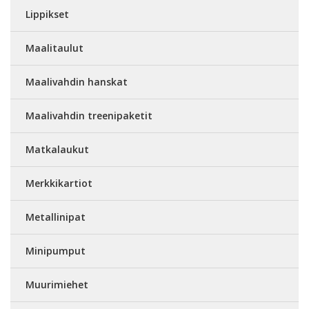
Lippikset
Maalitaulut
Maalivahdin hanskat
Maalivahdin treenipaketit
Matkalaukut
Merkkikartiot
Metallinipat
Minipumput
Muurimiehet