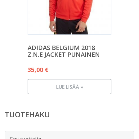
ADIDAS BELGIUM 2018
Z.N.E JACKET PUNAINEN
35,00
€
LUE LISÄÄ »
TUOTEHAKU
Etsi: