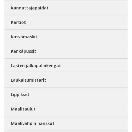
Kannattajapaidat
Kartiot
Kasvomaskit
Kenkäpussit
Lasten jalkapallokengät
Laukaisumittarit
Lippikset
Maalitaulut
Maalivahdin hanskat