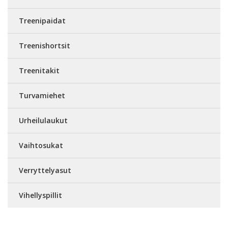
Treenipaidat
Treenishortsit
Treenitakit
Turvamiehet
Urheilulaukut
Vaihtosukat
Verryttelyasut
Vihellyspillit