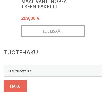
MAALIVAHTI HOPEA
TREENIPAKETTI
299,00
€
LUE LISÄÄ »
TUOTEHAKU
Etsi:
HAKU