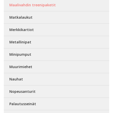
Maalivahdin treenipaketit
Matkalaukut
Merkkikartiot
Metallinipat
Minipumput
Muurimiehet
Nauhat
Nopeusanturit
Palautusseinät