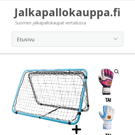
Jalkapallokauppa.fi
Suomen jalkapallokaupat vertailussa