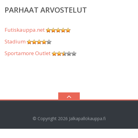
PARHAAT ARVOSTELUT
Futiskauppa.net
Stadium
Sportamore Outlet
© Copyright 2026
Jalkapallokauppa.fi