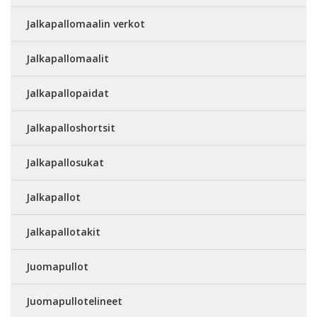
Jalkapallomaalin verkot
Jalkapallomaalit
Jalkapallopaidat
Jalkapalloshortsit
Jalkapallosukat
Jalkapallot
Jalkapallotakit
Juomapullot
Juomapullotelineet