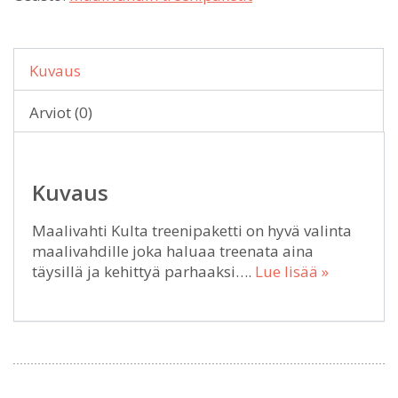
Kuvaus
Arviot (0)
Kuvaus
Maalivahti Kulta treenipaketti on hyvä valinta
maalivahdille joka haluaa treenata aina
täysillä ja kehittyä parhaaksi….
Lue lisää »