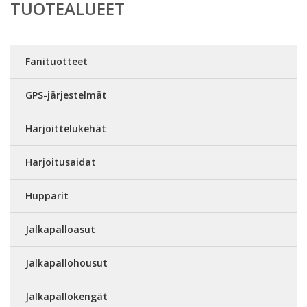
TUOTEALUEET
Fanituotteet
GPS-järjestelmät
Harjoittelukehät
Harjoitusaidat
Hupparit
Jalkapalloasut
Jalkapallohousut
Jalkapallokengät