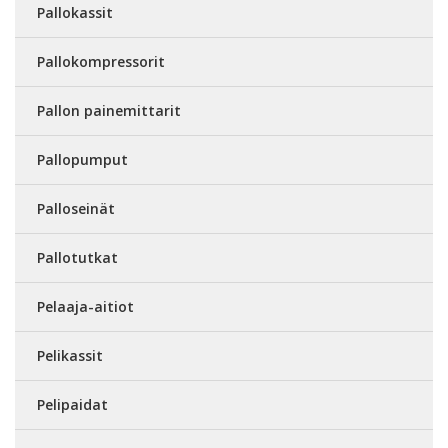
Pallokassit
Pallokompressorit
Pallon painemittarit
Pallopumput
Palloseinät
Pallotutkat
Pelaaja-aitiot
Pelikassit
Pelipaidat