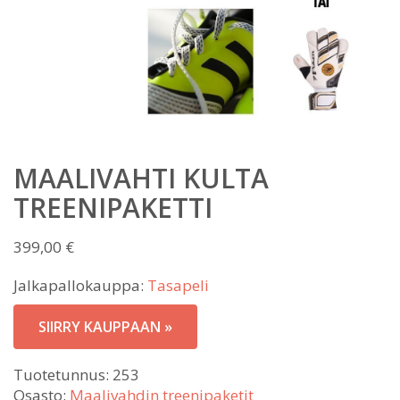
MAALIVAHTI KULTA
TREENIPAKETTI
399,00
€
Jalkapallokauppa:
Tasapeli
SIIRRY KAUPPAAN »
Tuotetunnus:
253
Osasto:
Maalivahdin treenipaketit