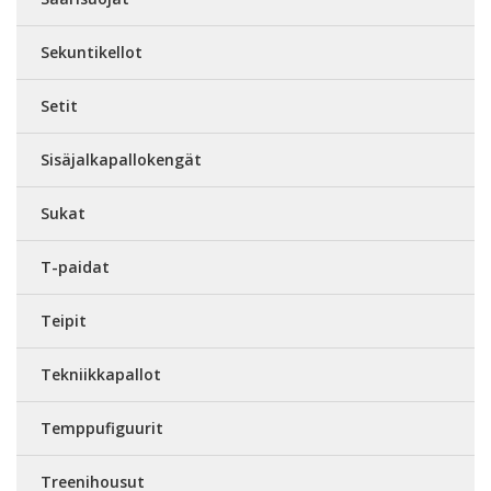
Sekuntikellot
Setit
Sisäjalkapallokengät
Sukat
T-paidat
Teipit
Tekniikkapallot
Temppufiguurit
Treenihousut