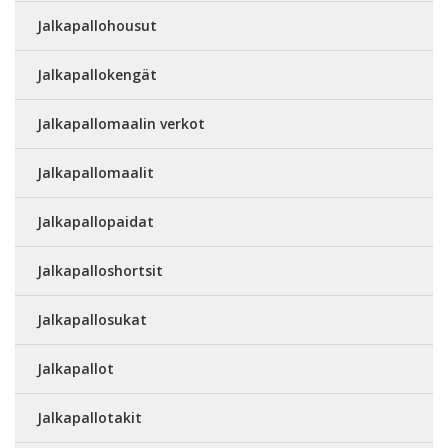
Jalkapallohousut
Jalkapallokengät
Jalkapallomaalin verkot
Jalkapallomaalit
Jalkapallopaidat
Jalkapalloshortsit
Jalkapallosukat
Jalkapallot
Jalkapallotakit