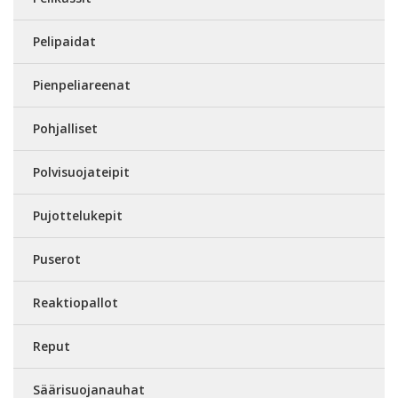
Pelipaidat
Pienpeliareenat
Pohjalliset
Polvisuojateipit
Pujottelukepit
Puserot
Reaktiopallot
Reput
Säärisuojanauhat