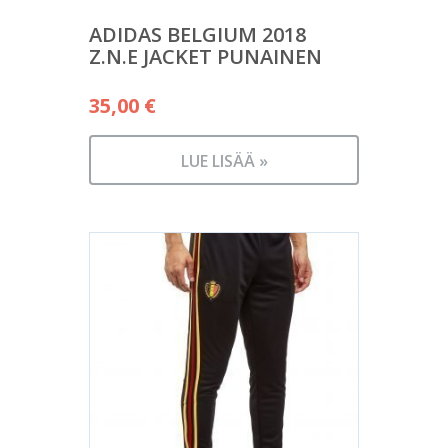
ADIDAS BELGIUM 2018
Z.N.E JACKET PUNAINEN
35,00
€
LUE LISÄÄ »