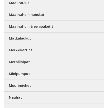
Maalitaulut
Maalivahdin hanskat
Maalivahdin treenipaketit
Matkalaukut
Merkkikartiot
Metallinipat
Minipumput
Muurimiehet
Nauhat