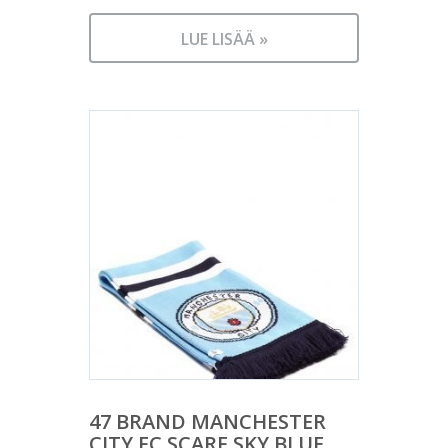
LUE LISÄÄ »
47 BRAND MANCHESTER
CITY FC SCARF SKY BLUE