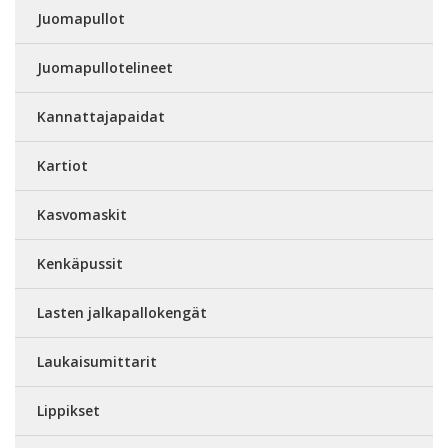
Juomapullot
Juomapullotelineet
Kannattajapaidat
Kartiot
Kasvomaskit
Kenkäpussit
Lasten jalkapallokengät
Laukaisumittarit
Lippikset