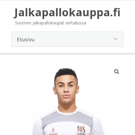
Jalkapallokauppa.fi
Suomen jalkapallokaupat vertailussa