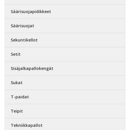
Säärisuojapidikkeet
Säärisuojat
Sekuntikellot
Setit
Sisäjalkapallokengät
Sukat
T-paidat
Teipit
Tekniikkapallot