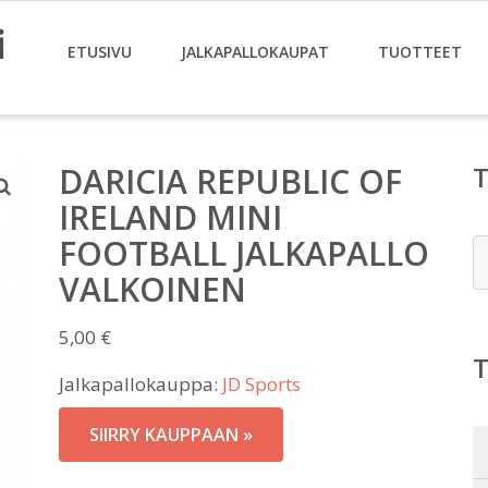
i
ETUSIVU
JALKAPALLOKAUPAT
TUOTTEET
DARICIA REPUBLIC OF
IRELAND MINI
FOOTBALL JALKAPALLO
E
VALKOINEN
5,00
€
Jalkapallokauppa:
JD Sports
SIIRRY KAUPPAAN »