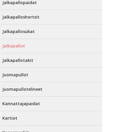
Jalkapallopaidat
Jalkapalloshortsit
Jalkapallosukat
Jalkapallot
Jalkapallotakit
Juomapullot
Juomapullotelineet
Kannattajapaidat
Kartiot