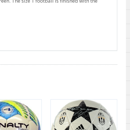
een. The size 1 football is finished with the