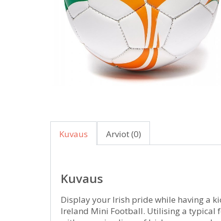
Kuvaus
Arviot (0)
Kuvaus
Display your Irish pride while having a k
Ireland Mini Football. Utilising a typical