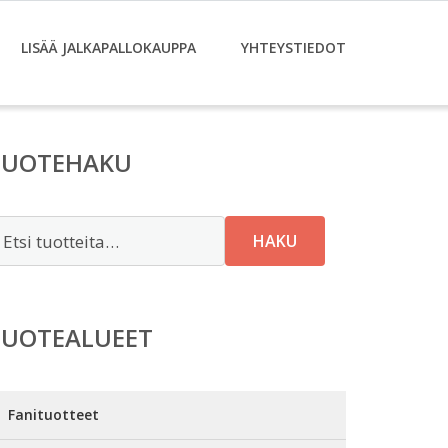
LISÄÄ JALKAPALLOKAUPPA
YHTEYSTIEDOT
TUOTEHAKU
tsi:
HAKU
TUOTEALUEET
Fanituotteet