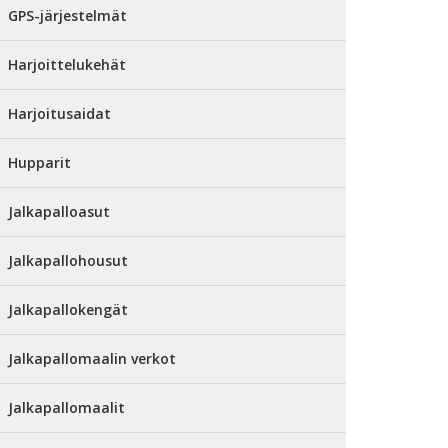
GPS-järjestelmät
Harjoittelukehät
Harjoitusaidat
Hupparit
Jalkapalloasut
Jalkapallohousut
Jalkapallokengät
Jalkapallomaalin verkot
Jalkapallomaalit