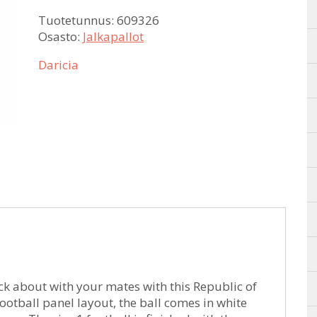
Tuotetunnus:
609326
Osasto:
Jalkapallot
Daricia
ick about with your mates with this Republic of
 football panel layout, the ball comes in white