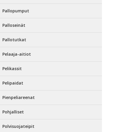
Pallopumput
Palloseinät
Pallotutkat
Pelaaja-aitiot
Pelikassit
Pelipaidat
Pienpeliareenat
Pohjalliset
Polvisuojateipit