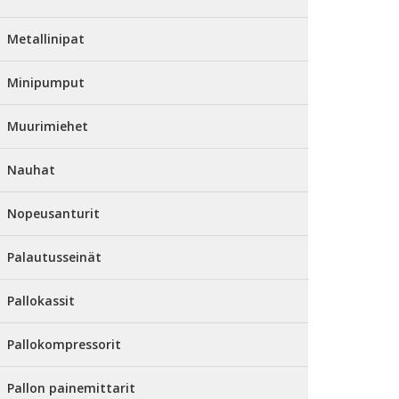
Metallinipat
Minipumput
Muurimiehet
Nauhat
Nopeusanturit
Palautusseinät
Pallokassit
Pallokompressorit
Pallon painemittarit