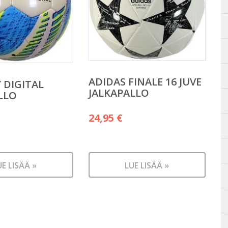
ADIDAS FINALE 16 JUVE
 DIGITAL
JALKAPALLO
LLO
24,95
€
UE LISÄÄ »
LUE LISÄÄ »