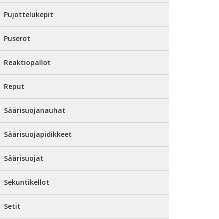
Pujottelukepit
Puserot
Reaktiopallot
Reput
Säärisuojanauhat
Säärisuojapidikkeet
Säärisuojat
Sekuntikellot
Setit