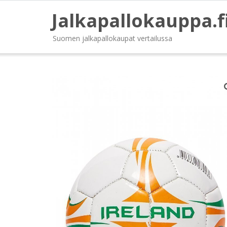
Jalkapallokauppa.f
Suomen jalkapallokaupat vertailussa