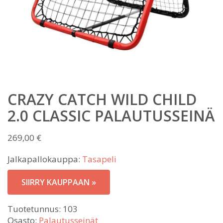
CRAZY CATCH WILD CHILD
2.0 CLASSIC PALAUTUSSEINÄ
269,00
€
Jalkapallokauppa:
Tasapeli
SIIRRY KAUPPAAN »
Tuotetunnus:
103
Osasto:
Palautusseinät