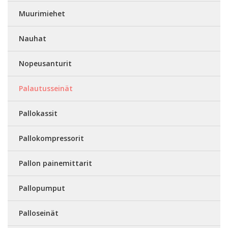
Muurimiehet
Nauhat
Nopeusanturit
Palautusseinät
Pallokassit
Pallokompressorit
Pallon painemittarit
Pallopumput
Palloseinät