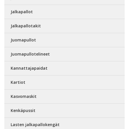
Jalkapallot
Jalkapallotakit
Juomapullot
Juomapullotelineet
Kannattajapaidat
Kartiot
Kasvomaskit
Kenkäpussit
Lasten jalkapallokengät