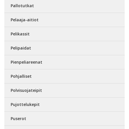
Pallotutkat
Pelaaja-aitiot
Pelikassit
Pelipaidat
Pienpeliareenat
Pohjalliset
Polvisuojateipit
Pujottelukepit
Puserot