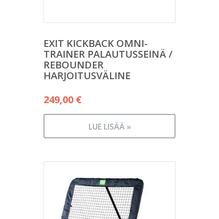
EXIT KICKBACK OMNI-
TRAINER PALAUTUSSEINÄ /
REBOUNDER
HARJOITUSVÄLINE
249,00
€
LUE LISÄÄ »