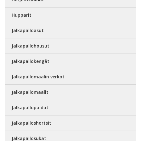
Hupparit
Jalkapalloasut
Jalkapallohousut
Jalkapallokengät
Jalkapallomaalin verkot
Jalkapallomaalit
Jalkapallopaidat
Jalkapalloshortsit
Jalkapallosukat