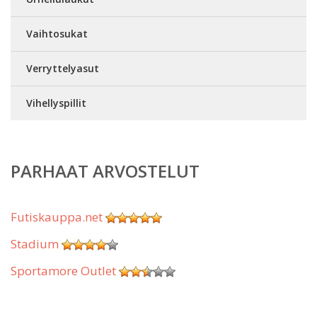
Vaihtosukat
Verryttelyasut
Vihellyspillit
PARHAAT ARVOSTELUT
Futiskauppa.net
Stadium
Sportamore Outlet