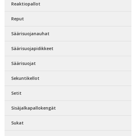
Reaktiopallot
Reput
Säärisuojanauhat
Säärisuojapidikkeet
Säärisuojat
Sekuntikellot
Setit
Sisäjalkapallokengät
Sukat