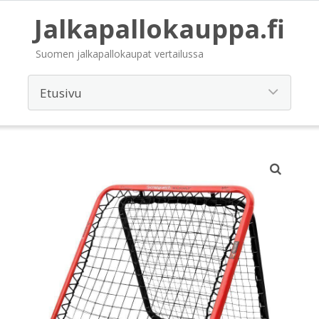
Jalkapallokauppa.fi
Suomen jalkapallokaupat vertailussa