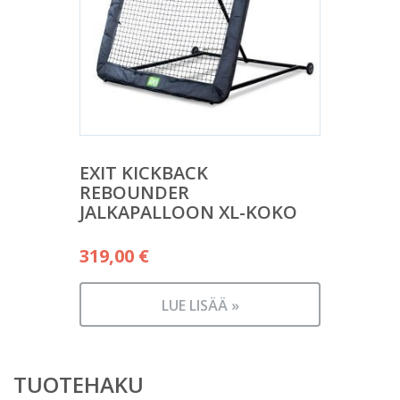
EXIT KICKBACK
REBOUNDER
JALKAPALLOON XL-KOKO
319,00
€
LUE LISÄÄ »
TUOTEHAKU