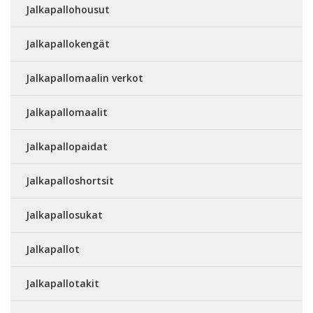
Jalkapallohousut
Jalkapallokengät
Jalkapallomaalin verkot
Jalkapallomaalit
Jalkapallopaidat
Jalkapalloshortsit
Jalkapallosukat
Jalkapallot
Jalkapallotakit