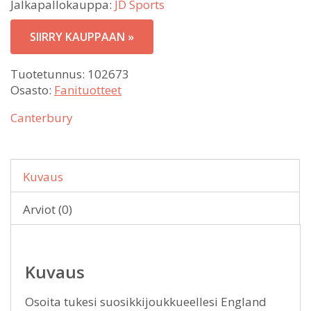
Jalkapallokauppa:
JD Sports
SIIRRY KAUPPAAN »
Tuotetunnus:
102673
Osasto:
Fanituotteet
Canterbury
Kuvaus
Arviot (0)
Kuvaus
Osoita tukesi suosikkijoukkueellesi England