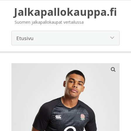
Jalkapallokauppa.fi
Suomen jalkapallokaupat vertailussa