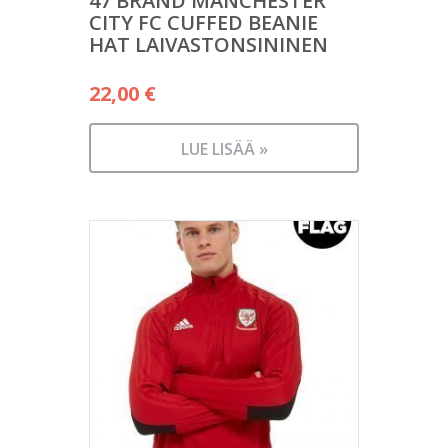
47 BRAND MANCHESTER
CITY FC CUFFED BEANIE
HAT LAIVASTONSININEN
22,00
€
LUE LISÄÄ »