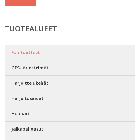
TUOTEALUEET
Fanituotteet
GPS-järjestelmät
Harjoittelukehät
Harjoitusaidat
Hupparit
Jalkapalloasut