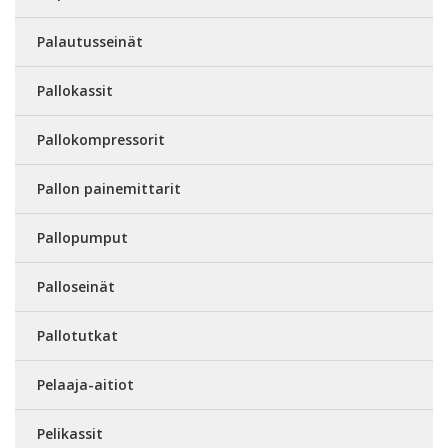
Palautusseinät
Pallokassit
Pallokompressorit
Pallon painemittarit
Pallopumput
Palloseinät
Pallotutkat
Pelaaja-aitiot
Pelikassit