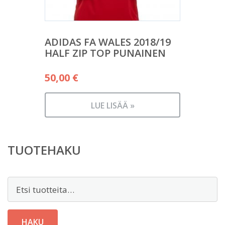
ADIDAS FA WALES 2018/19
HALF ZIP TOP PUNAINEN
50,00
€
LUE LISÄÄ »
TUOTEHAKU
Etsi:
HAKU