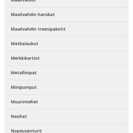
Maalivahdin hanskat
Maalivahdin treenipaketit
Matkalaukut
Merkkikartiot
Metallinipat
Minipumput
Muurimiehet
Nauhat
Nopeusanturit