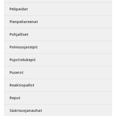
Pelipaidat
Pienpeliareenat
Pohjalliset
Polvisuojateipit
Pujottelukepit
Puserot
Reaktiopallot
Reput
Säärisuojanauhat