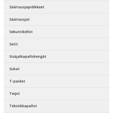
Säärisuojapidikkeet
Säärisuojat
Sekuntikellot
Setit
Sisäjalkapallokengät
Sukat
T-paidat
Teipit
Tekniikkapallot