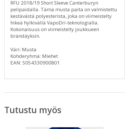
RFU 2018/19 Short Sleeve Canterburyn
pelipaidalla. Tämä musta paita on valmistettu
kestävästä polyesterista, joka on viimeistelty
hikeä hylkivällä VapoDri-teknologialla.
Kokonaisuus on viimeistelty joukkueen
brändäyksin.
Väri: Musta
Kohderyhmä: Miehet
EAN: 5054330900801
Tutustu myös