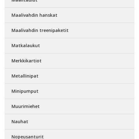
Maalivahdin hanskat
Maalivahdin treenipaketit
Matkalaukut
Merkkikartiot
Metallinipat
Minipumput
Muurimiehet
Nauhat
Nopeusanturit