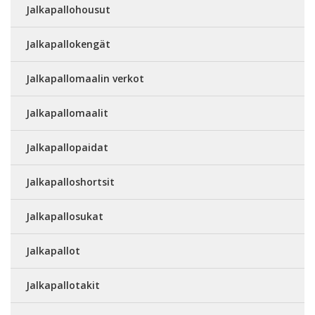
Jalkapallohousut
Jalkapallokengät
Jalkapallomaalin verkot
Jalkapallomaalit
Jalkapallopaidat
Jalkapalloshortsit
Jalkapallosukat
Jalkapallot
Jalkapallotakit