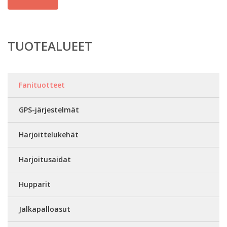
TUOTEALUEET
Fanituotteet
GPS-järjestelmät
Harjoittelukehät
Harjoitusaidat
Hupparit
Jalkapalloasut