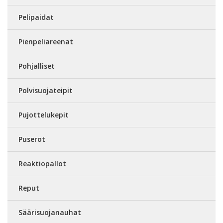
Pelipaidat
Pienpeliareenat
Pohjalliset
Polvisuojateipit
Pujottelukepit
Puserot
Reaktiopallot
Reput
Säärisuojanauhat