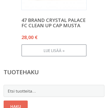
47 BRAND CRYSTAL PALACE
FC CLEAN UP CAP MUSTA
28,00
€
LUE LISÄÄ »
TUOTEHAKU
Etsi:
HAKU