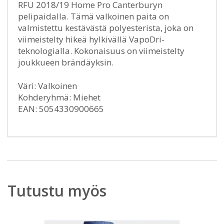
RFU 2018/19 Home Pro Canterburyn
pelipaidalla. Tämä valkoinen paita on
valmistettu kestävästä polyesterista, joka on
viimeistelty hikeä hylkivällä VapoDri-
teknologialla. Kokonaisuus on viimeistelty
joukkueen brändäyksin.
Väri: Valkoinen
Kohderyhmä: Miehet
EAN: 5054330900665
Tutustu myös