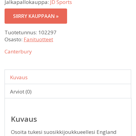
Jalkapallokauppa:
JD Sports
SIIRRY KAUPPAAN »
Tuotetunnus:
102297
Osasto:
Fanituotteet
Canterbury
Kuvaus
Arviot (0)
Kuvaus
Osoita tukesi suosikkijoukkueellesi England