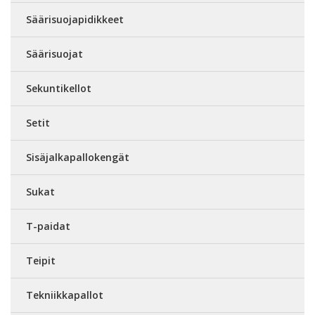
Säärisuojapidikkeet
Säärisuojat
Sekuntikellot
Setit
Sisäjalkapallokengät
Sukat
T-paidat
Teipit
Tekniikkapallot