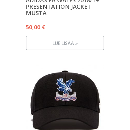
ADIDAS FA WALES 2018/19
PRESENTATION JACKET
MUSTA
50,00
€
LUE LISÄÄ »