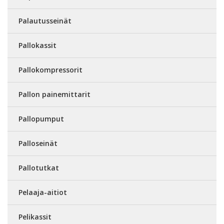
Palautusseinät
Pallokassit
Pallokompressorit
Pallon painemittarit
Pallopumput
Palloseinät
Pallotutkat
Pelaaja-aitiot
Pelikassit