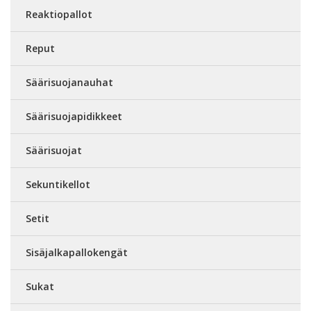
Reaktiopallot
Reput
Säärisuojanauhat
Säärisuojapidikkeet
Säärisuojat
Sekuntikellot
Setit
Sisäjalkapallokengät
Sukat