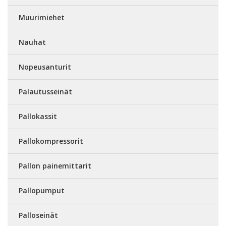
Muurimiehet
Nauhat
Nopeusanturit
Palautusseinät
Pallokassit
Pallokompressorit
Pallon painemittarit
Pallopumput
Palloseinät