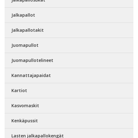
Jalkapallot
Jalkapallotakit
Juomapullot
Juomapullotelineet
Kannattajapaidat
Kartiot
Kasvomaskit
Kenkäpussit
Lasten jalkapallokengät