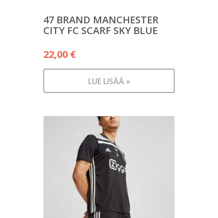
47 BRAND MANCHESTER
CITY FC SCARF SKY BLUE
22,00
€
LUE LISÄÄ »