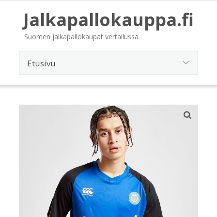
Jalkapallokauppa.fi
Suomen jalkapallokaupat vertailussa