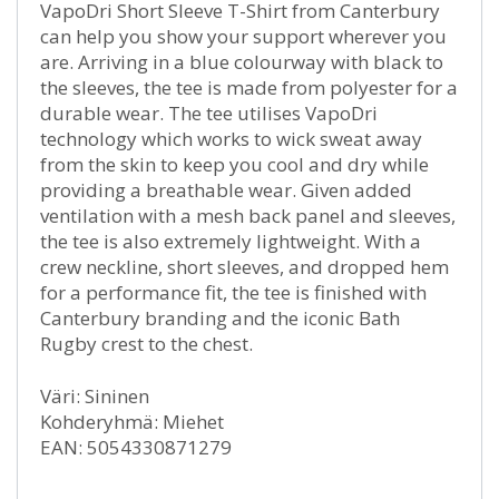
VapoDri Short Sleeve T-Shirt from Canterbury
can help you show your support wherever you
are. Arriving in a blue colourway with black to
the sleeves, the tee is made from polyester for a
durable wear. The tee utilises VapoDri
technology which works to wick sweat away
from the skin to keep you cool and dry while
providing a breathable wear. Given added
ventilation with a mesh back panel and sleeves,
the tee is also extremely lightweight. With a
crew neckline, short sleeves, and dropped hem
for a performance fit, the tee is finished with
Canterbury branding and the iconic Bath
Rugby crest to the chest.
Väri: Sininen
Kohderyhmä: Miehet
EAN: 5054330871279