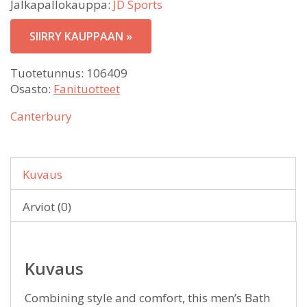
Jalkapallokauppa:
JD Sports
SIIRRY KAUPPAAN »
Tuotetunnus:
106409
Osasto:
Fanituotteet
Canterbury
Kuvaus
Arviot (0)
Kuvaus
Combining style and comfort, this men’s Bath