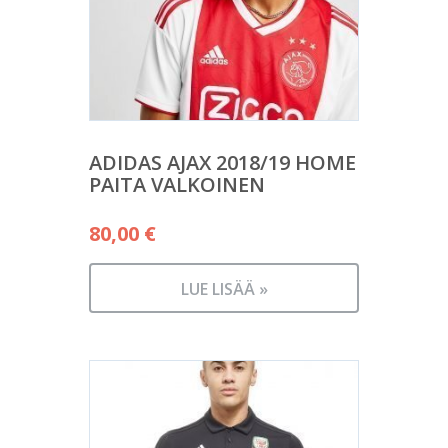
ADIDAS AJAX 2018/19 HOME
PAITA VALKOINEN
80,00
€
LUE LISÄÄ »