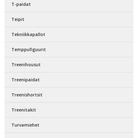
T-paidat
Teipit
Tekniikkapallot
Temppufiguurit
Treenihousut
Treenipaidat
Treenishortsit
Treenitakit
Turvamiehet