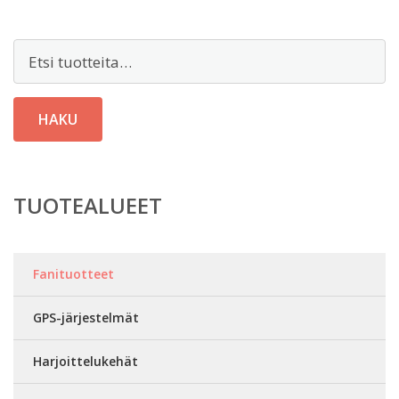
Etsi:
HAKU
TUOTEALUEET
Fanituotteet
GPS-järjestelmät
Harjoittelukehät