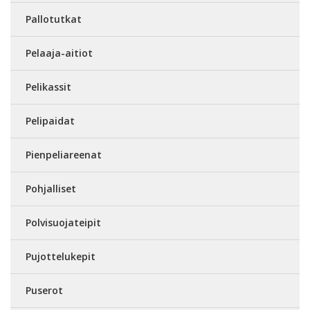
Pallotutkat
Pelaaja-aitiot
Pelikassit
Pelipaidat
Pienpeliareenat
Pohjalliset
Polvisuojateipit
Pujottelukepit
Puserot