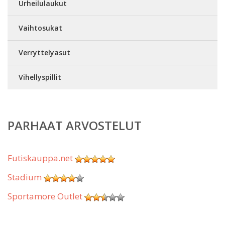
Urheilulaukut
Vaihtosukat
Verryttelyasut
Vihellyspillit
PARHAAT ARVOSTELUT
Futiskauppa.net
Stadium
Sportamore Outlet