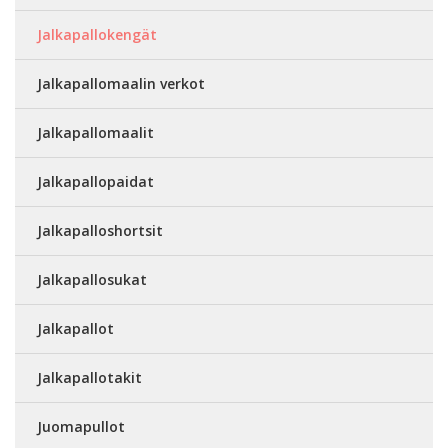
Jalkapallokengät
Jalkapallomaalin verkot
Jalkapallomaalit
Jalkapallopaidat
Jalkapalloshortsit
Jalkapallosukat
Jalkapallot
Jalkapallotakit
Juomapullot