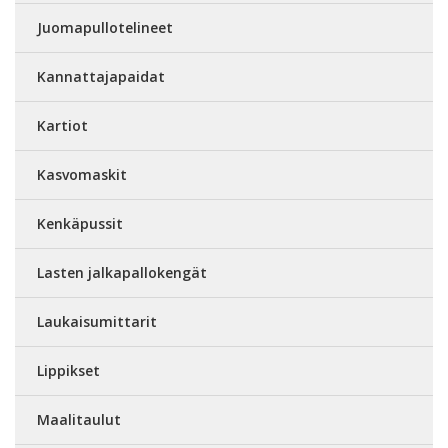
Juomapullotelineet
Kannattajapaidat
Kartiot
Kasvomaskit
Kenkäpussit
Lasten jalkapallokengät
Laukaisumittarit
Lippikset
Maalitaulut