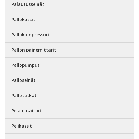
Palautusseinät
Pallokassit
Pallokompressorit
Pallon painemittarit
Pallopumput
Palloseinät
Pallotutkat
Pelaaja-aitiot
Pelikassit