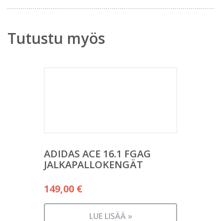
Tutustu myös
ADIDAS ACE 16.1 FGAG
JALKAPALLOKENGÄT
149,00
€
LUE LISÄÄ »