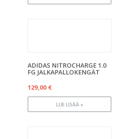
ADIDAS NITROCHARGE 1.0
FG JALKAPALLOKENGÄT
129,00
€
LUE LISÄÄ »