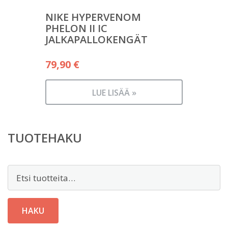
NIKE HYPERVENOM
PHELON II IC
JALKAPALLOKENGÄT
79,90
€
LUE LISÄÄ »
TUOTEHAKU
Etsi:
HAKU