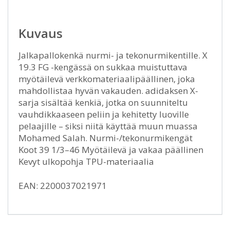
Kuvaus
Jalkapallokenkä nurmi- ja tekonurmikentille. X
19.3 FG -kengässä on sukkaa muistuttava
myötäilevä verkkomateriaalipäällinen, joka
mahdollistaa hyvän vakauden. adidaksen X-
sarja sisältää kenkiä, jotka on suunniteltu
vauhdikkaaseen peliin ja kehitetty luoville
pelaajille – siksi niitä käyttää muun muassa
Mohamed Salah. Nurmi-/tekonurmikengät
Koot 39 1/3–46 Myötäilevä ja vakaa päällinen
Kevyt ulkopohja TPU-materiaalia
EAN: 2200037021971