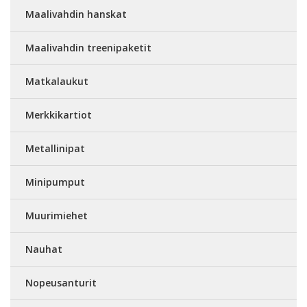
Maalivahdin hanskat
Maalivahdin treenipaketit
Matkalaukut
Merkkikartiot
Metallinipat
Minipumput
Muurimiehet
Nauhat
Nopeusanturit