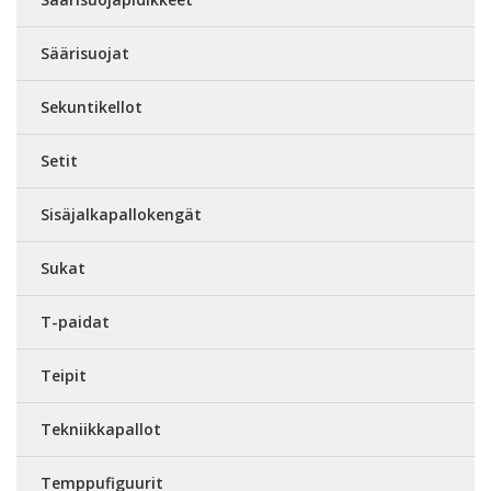
Säärisuojat
Sekuntikellot
Setit
Sisäjalkapallokengät
Sukat
T-paidat
Teipit
Tekniikkapallot
Temppufiguurit