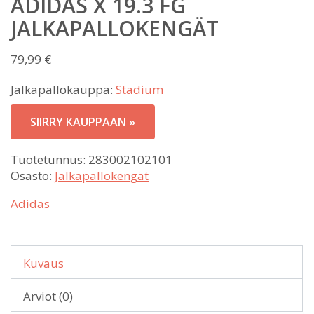
ADIDAS X 19.3 FG
JALKAPALLOKENGÄT
79,99
€
Jalkapallokauppa:
Stadium
SIIRRY KAUPPAAN »
Tuotetunnus:
283002102101
Osasto:
Jalkapallokengät
Adidas
Kuvaus
Arviot (0)