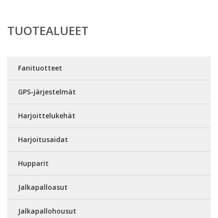
TUOTEALUEET
Fanituotteet
GPS-järjestelmät
Harjoittelukehät
Harjoitusaidat
Hupparit
Jalkapalloasut
Jalkapallohousut