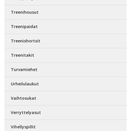
Treenihousut
Treenipaidat
Treenishortsit
Treenitakit
Turvamiehet
Urheilulaukut
Vaihtosukat
Verryttelyasut
Vihellyspillit