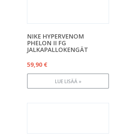
NIKE HYPERVENOM
PHELON II FG
JALKAPALLOKENGÄT
59,90
€
LUE LISÄÄ »