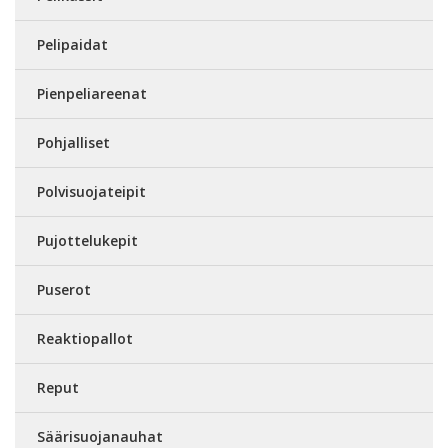
Pelipaidat
Pienpeliareenat
Pohjalliset
Polvisuojateipit
Pujottelukepit
Puserot
Reaktiopallot
Reput
Säärisuojanauhat