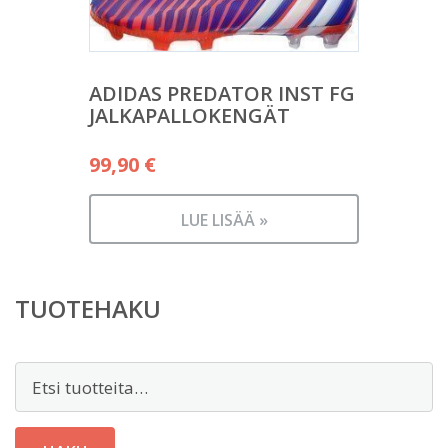
ADIDAS PREDATOR INST FG
JALKAPALLOKENGÄT
99,90
€
LUE LISÄÄ »
TUOTEHAKU
Etsi: