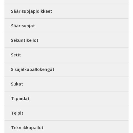
Säärisuojapidikkeet
Säärisuojat
Sekuntikellot
Setit
Sisäjalkapallokengät
Sukat
T-paidat
Teipit
Tekniikkapallot