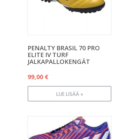
PENALTY BRASIL 70 PRO
ELITE IV TURF
JALKAPALLOKENGÄT
99,00
€
LUE LISÄÄ »