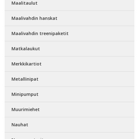
Maalitaulut
Maalivahdin hanskat
Maalivahdin treenipaketit
Matkalaukut
Merkkikartiot
Metallinipat
Minipumput
Muurimiehet
Nauhat