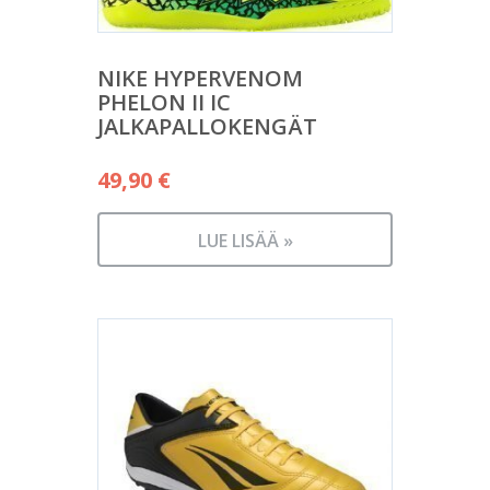
NIKE HYPERVENOM
PHELON II IC
JALKAPALLOKENGÄT
49,90
€
LUE LISÄÄ »