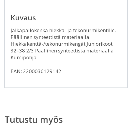
Kuvaus
Jalkapallokenkä hiekka- ja tekonurmikentille.
Päällinen synteettistä materiaalia.
Hiekkakenttä-/tekonurmikengät Juniorikoot
32–38 2/3 Päällinen synteettistä materiaalia
Kumipohja
EAN: 2200036129142
Tutustu myös