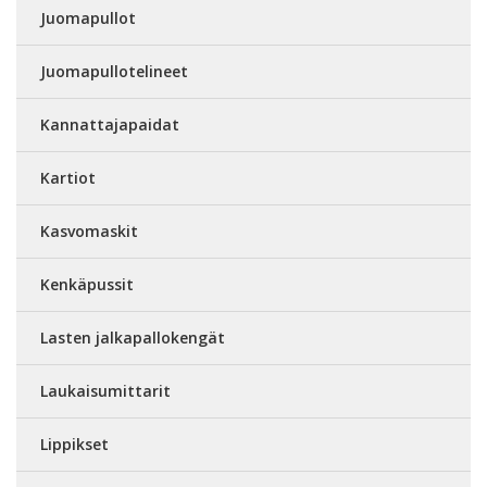
Juomapullot
Juomapullotelineet
Kannattajapaidat
Kartiot
Kasvomaskit
Kenkäpussit
Lasten jalkapallokengät
Laukaisumittarit
Lippikset