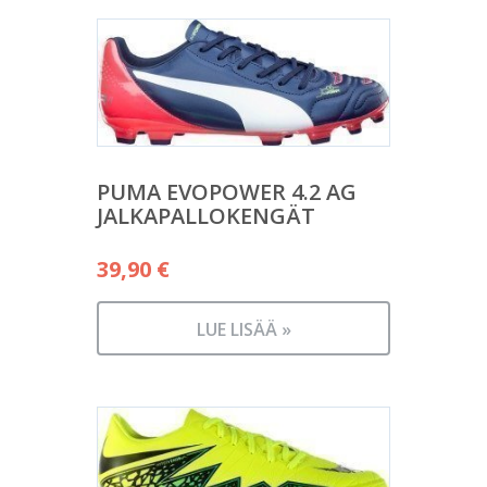
PUMA EVOPOWER 4.2 AG
JALKAPALLOKENGÄT
39,90
€
LUE LISÄÄ »