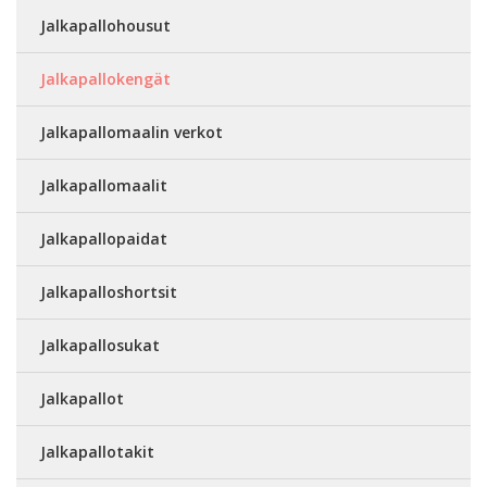
Jalkapallohousut
Jalkapallokengät
Jalkapallomaalin verkot
Jalkapallomaalit
Jalkapallopaidat
Jalkapalloshortsit
Jalkapallosukat
Jalkapallot
Jalkapallotakit