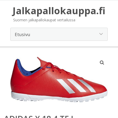
Jalkapallokauppa.fi
Suomen jalkapallokaupat vertailussa