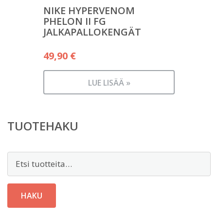
NIKE HYPERVENOM
PHELON II FG
JALKAPALLOKENGÄT
49,90
€
LUE LISÄÄ »
TUOTEHAKU
Etsi:
HAKU