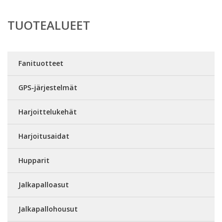
TUOTEALUEET
Fanituotteet
GPS-järjestelmät
Harjoittelukehät
Harjoitusaidat
Hupparit
Jalkapalloasut
Jalkapallohousut