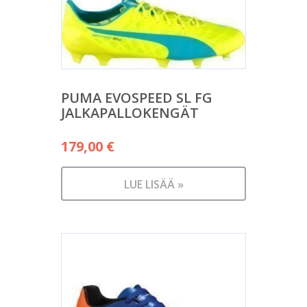
PUMA EVOSPEED SL FG
JALKAPALLOKENGÄT
179,00
€
LUE LISÄÄ »