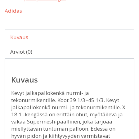
Adidas
Kuvaus
Arviot (0)
Kuvaus
Kevyt jalkapallokenkä nurmi- ja
tekonurmikentille. Koot 39 1/3–45 1/3. Kevyt
jalkapallokenkä nurmi- ja tekonurmikentille. X
18.1 -kengässä on erittäin ohut, myötäilevä ja
vakaa Supermesh-päällinen, joka tarjoaa
miellyttävän tuntuman palloon. Edessä on
hyvän pidon ja kiihtyvyyden varmistavat