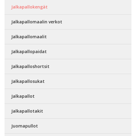
Jalkapallokengät
Jalkapallomaalin verkot
Jalkapallomaalit
Jalkapallopaidat
Jalkapalloshortsit
Jalkapallosukat
Jalkapallot
Jalkapallotakit
Juomapullot