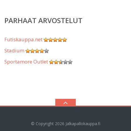
PARHAAT ARVOSTELUT
Futiskauppa.net
Stadium
Sportamore Outlet
© Copyright 2026
Jalkapallokauppa.fi