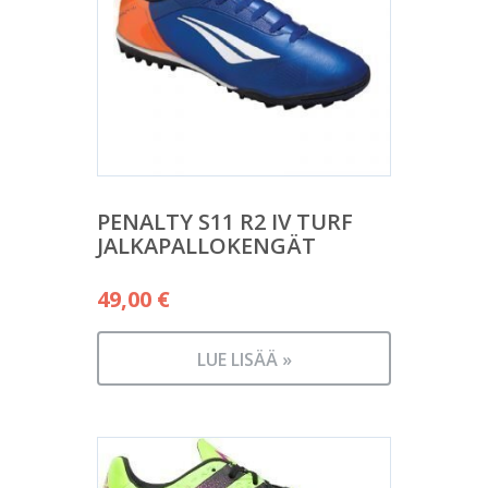
PENALTY S11 R2 IV TURF
JALKAPALLOKENGÄT
49,00
€
LUE LISÄÄ »