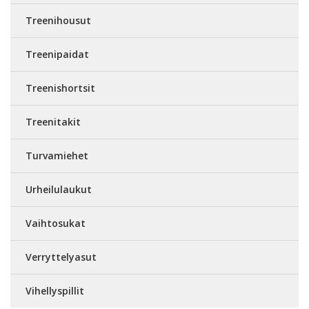
Treenihousut
Treenipaidat
Treenishortsit
Treenitakit
Turvamiehet
Urheilulaukut
Vaihtosukat
Verryttelyasut
Vihellyspillit