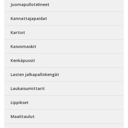
Juomapullotelineet
Kannattajapaidat
Kartiot
Kasvomaskit
Kenkäpussit
Lasten jalkapallokengät
Laukaisumittarit
Lippikset
Maalitaulut