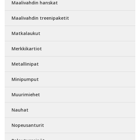
Maalivahdin hanskat
Maalivahdin treenipaketit
Matkalaukut
Merkkikartiot
Metallinipat
Minipumput
Muurimiehet
Nauhat
Nopeusanturit