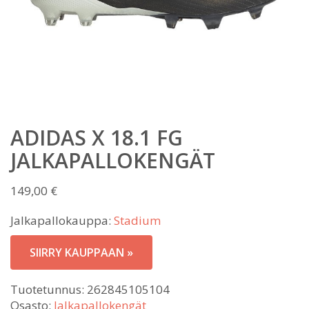
ADIDAS X 18.1 FG
JALKAPALLOKENGÄT
149,00
€
Jalkapallokauppa:
Stadium
SIIRRY KAUPPAAN »
Tuotetunnus:
262845105104
Osasto:
Jalkapallokengät