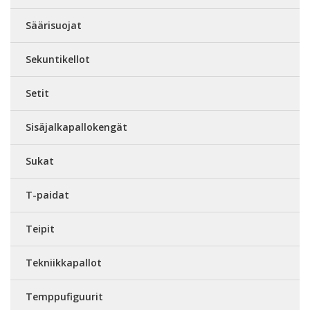
Säärisuojat
Sekuntikellot
Setit
Sisäjalkapallokengät
Sukat
T-paidat
Teipit
Tekniikkapallot
Temppufiguurit