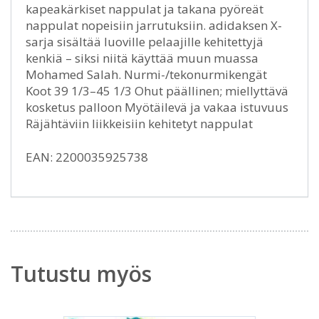
kapeakärkiset nappulat ja takana pyöreät
nappulat nopeisiin jarrutuksiin. adidaksen X-
sarja sisältää luoville pelaajille kehitettyjä
kenkiä – siksi niitä käyttää muun muassa
Mohamed Salah. Nurmi-/tekonurmikengät
Koot 39 1/3–45 1/3 Ohut päällinen; miellyttävä
kosketus palloon Myötäilevä ja vakaa istuvuus
Räjähtäviin liikkeisiin kehitetyt nappulat
EAN: 2200035925738
Tutustu myös