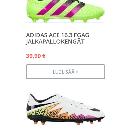
ADIDAS ACE 16.3 FGAG
JALKAPALLOKENGÄT
39,90
€
LUE LISÄÄ »