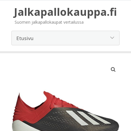
Jalkapallokauppa.fi
Suomen jalkapallokaupat vertailussa