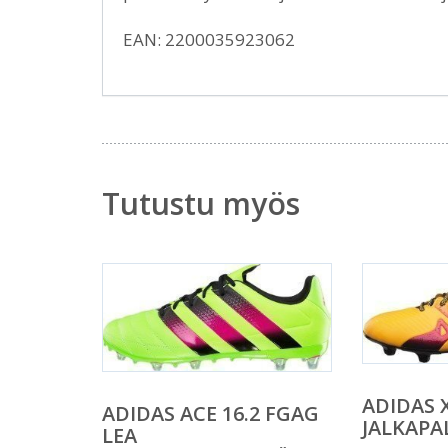
EAN: 2200035923062
Tutustu myös
ADIDAS X
ADIDAS ACE 16.2 FGAG
JALKAP
LEA