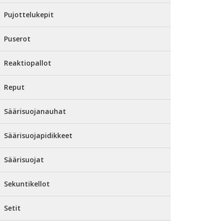
Pujottelukepit
Puserot
Reaktiopallot
Reput
Säärisuojanauhat
Säärisuojapidikkeet
Säärisuojat
Sekuntikellot
Setit