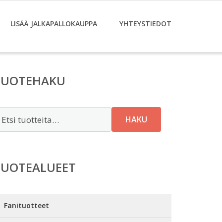
LISÄÄ JALKAPALLOKAUPPA
YHTEYSTIEDOT
TUOTEHAKU
tsi:
HAKU
TUOTEALUEET
Fanituotteet