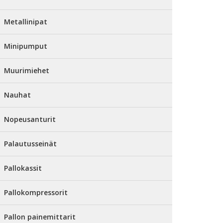
Metallinipat
Minipumput
Muurimiehet
Nauhat
Nopeusanturit
Palautusseinät
Pallokassit
Pallokompressorit
Pallon painemittarit