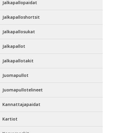
Jalkapallopaidat
Jalkapalloshortsit
Jalkapallosukat
Jalkapallot
Jalkapallotakit
Juomapullot
Juomapullotelineet
Kannattajapaidat
Kartiot