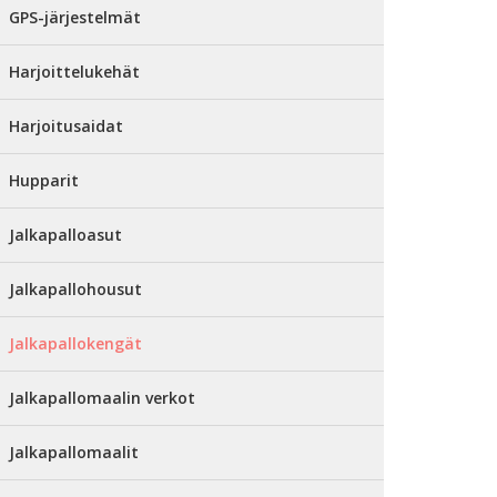
GPS-järjestelmät
Harjoittelukehät
Harjoitusaidat
Hupparit
Jalkapalloasut
Jalkapallohousut
Jalkapallokengät
Jalkapallomaalin verkot
Jalkapallomaalit