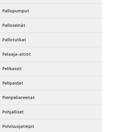
Pallopumput
Palloseinät
Pallotutkat
Pelaaja-aitiot
Pelikassit
Pelipaidat
Pienpeliareenat
Pohjalliset
Polvisuojateipit