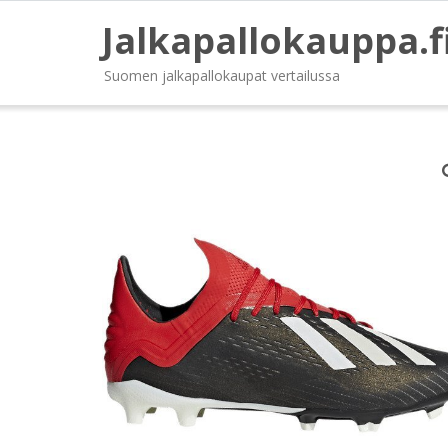
Jalkapallokauppa.f
Suomen jalkapallokaupat vertailussa