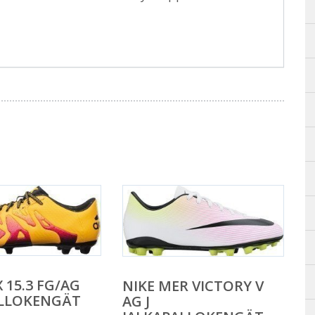
 15.3 FG/AG
NIKE MER VICTORY V
ALLOKENGÄT
AG J