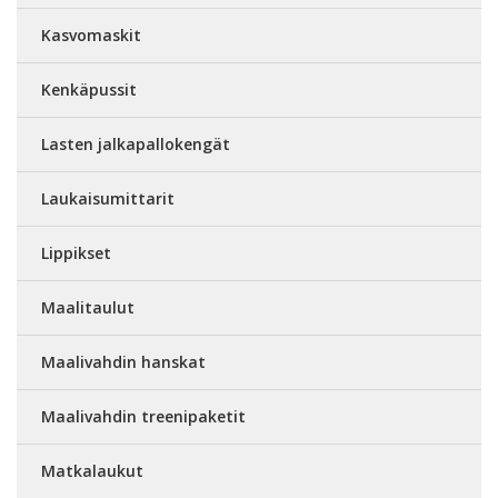
Kasvomaskit
Kenkäpussit
Lasten jalkapallokengät
Laukaisumittarit
Lippikset
Maalitaulut
Maalivahdin hanskat
Maalivahdin treenipaketit
Matkalaukut