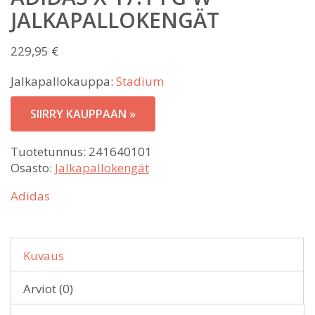
JALKAPALLOKENGÄT
229,95
€
Jalkapallokauppa:
Stadium
SIIRRY KAUPPAAN »
Tuotetunnus:
241640101
Osasto:
Jalkapallokengät
Adidas
Kuvaus
Arviot (0)