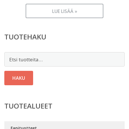
LUE LISÄÄ »
TUOTEHAKU
Etsi:
HAKU
TUOTEALUEET
Fanituotteet