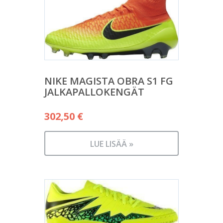
NIKE MAGISTA OBRA S1 FG
JALKAPALLOKENGÄT
302,50
€
LUE LISÄÄ »