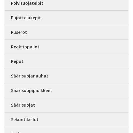
Polvisuojateipit
Pujottelukepit
Puserot
Reaktiopallot
Reput
Säärisuojanauhat
Säärisuojapidikkeet
Säärisuojat
Sekuntikellot