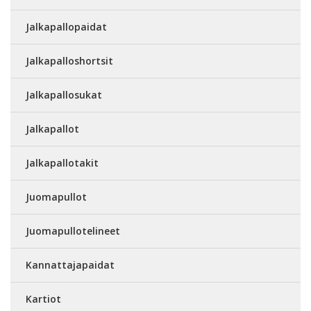
Jalkapallopaidat
Jalkapalloshortsit
Jalkapallosukat
Jalkapallot
Jalkapallotakit
Juomapullot
Juomapullotelineet
Kannattajapaidat
Kartiot