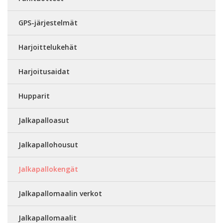
GPS-järjestelmät
Harjoittelukehät
Harjoitusaidat
Hupparit
Jalkapalloasut
Jalkapallohousut
Jalkapallokengät
Jalkapallomaalin verkot
Jalkapallomaalit