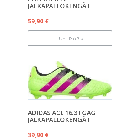
JALKAPALLOKENGÄT
59,90
€
LUE LISÄÄ »
ADIDAS ACE 16.3 FGAG
JALKAPALLOKENGÄT
39,90
€