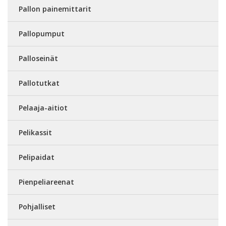
Pallon painemittarit
Pallopumput
Palloseinät
Pallotutkat
Pelaaja-aitiot
Pelikassit
Pelipaidat
Pienpeliareenat
Pohjalliset