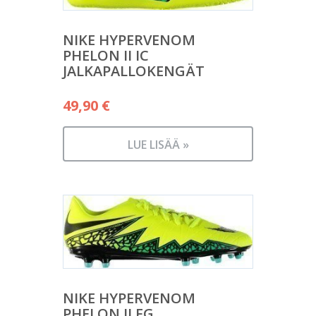
NIKE HYPERVENOM
PHELON II IC
JALKAPALLOKENGÄT
49,90
€
LUE LISÄÄ »
NIKE HYPERVENOM
PHELON II FG