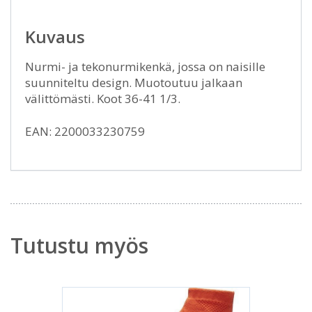
Kuvaus
Nurmi- ja tekonurmikenkä, jossa on naisille
suunniteltu design. Muotoutuu jalkaan
välittömästi. Koot 36-41 1/3.
EAN: 2200033230759
Tutustu myös