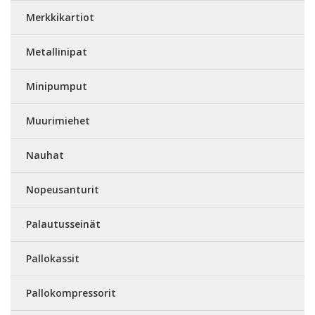
Merkkikartiot
Metallinipat
Minipumput
Muurimiehet
Nauhat
Nopeusanturit
Palautusseinät
Pallokassit
Pallokompressorit