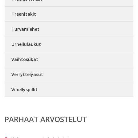
Treenitakit
Turvamiehet
Urheilulaukut
Vaihtosukat
Verryttelyasut
Vihellyspillit
PARHAAT ARVOSTELUT