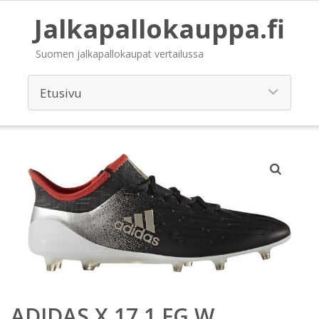
Jalkapallokauppa.fi
Suomen jalkapallokaupat vertailussa
ADIDAS X 17.1 FG W