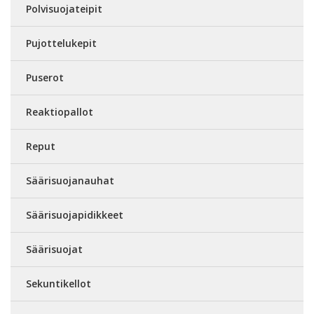
Polvisuojateipit
Pujottelukepit
Puserot
Reaktiopallot
Reput
Säärisuojanauhat
Säärisuojapidikkeet
Säärisuojat
Sekuntikellot