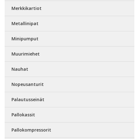
Merkkikartiot
Metallinipat
Minipumput
Muurimiehet
Nauhat
Nopeusanturit
Palautusseinät
Pallokassit
Pallokompressorit