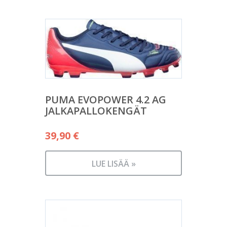
PUMA EVOPOWER 4.2 AG
JALKAPALLOKENGÄT
39,90
€
LUE LISÄÄ »