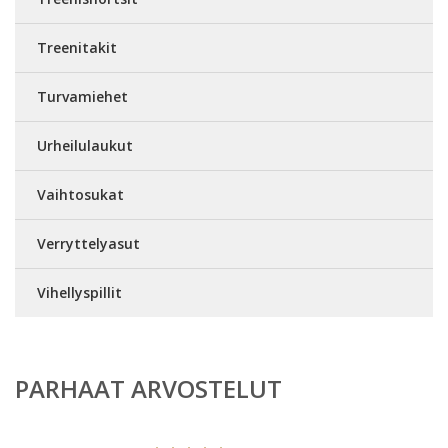
Treenitakit
Turvamiehet
Urheilulaukut
Vaihtosukat
Verryttelyasut
Vihellyspillit
PARHAAT ARVOSTELUT