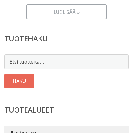
LUE LISÄÄ »
TUOTEHAKU
Etsi:
HAKU
TUOTEALUEET
Fanituotteet