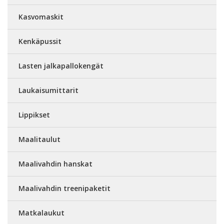
Kasvomaskit
Kenkäpussit
Lasten jalkapallokengät
Laukaisumittarit
Lippikset
Maalitaulut
Maalivahdin hanskat
Maalivahdin treenipaketit
Matkalaukut