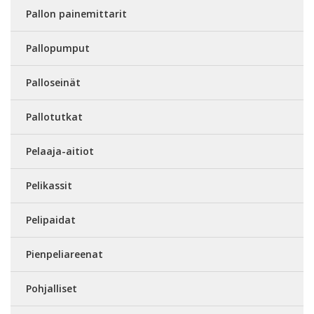
Pallon painemittarit
Pallopumput
Palloseinät
Pallotutkat
Pelaaja-aitiot
Pelikassit
Pelipaidat
Pienpeliareenat
Pohjalliset