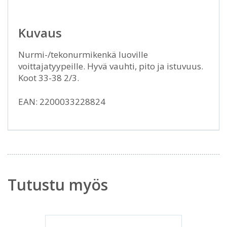
Kuvaus
Nurmi-/tekonurmikenkä luoville
voittajatyypeille. Hyvä vauhti, pito ja istuvuus.
Koot 33-38 2/3.
EAN: 2200033228824
Tutustu myös