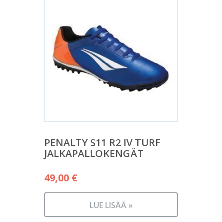
PENALTY S11 R2 IV TURF
JALKAPALLOKENGÄT
49,00
€
LUE LISÄÄ »