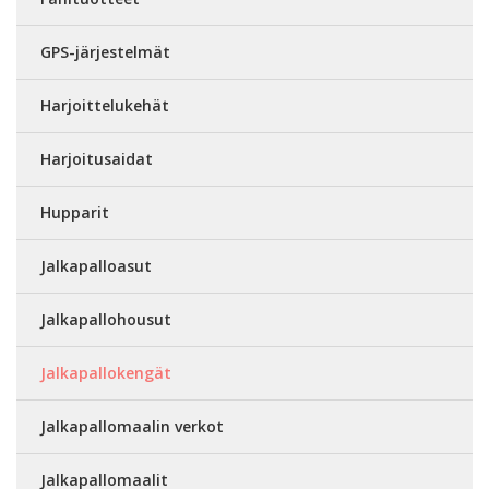
GPS-järjestelmät
Harjoittelukehät
Harjoitusaidat
Hupparit
Jalkapalloasut
Jalkapallohousut
Jalkapallokengät
Jalkapallomaalin verkot
Jalkapallomaalit