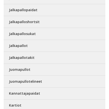
Jalkapallopaidat
Jalkapalloshortsit
Jalkapallosukat
Jalkapallot
Jalkapallotakit
Juomapullot
Juomapullotelineet
Kannattajapaidat
Kartiot