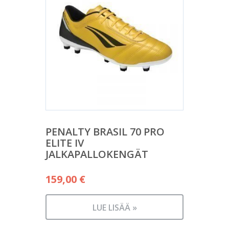
PENALTY BRASIL 70 PRO
ELITE IV
JALKAPALLOKENGÄT
159,00
€
LUE LISÄÄ »