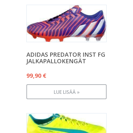
ADIDAS PREDATOR INST FG
JALKAPALLOKENGÄT
99,90
€
LUE LISÄÄ »