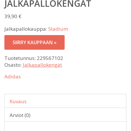
JALKAPALLOKENGÄT
39,90
€
Jalkapallokauppa:
Stadium
SIIRRY KAUPPAAN »
Tuotetunnus:
229567102
Osasto:
Jalkapallokengät
Adidas
Kuvaus
Arviot (0)