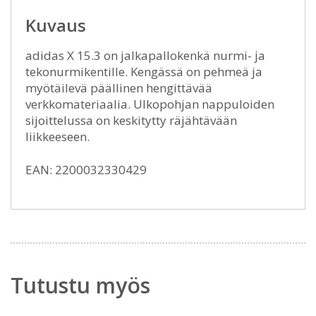
Kuvaus
adidas X 15.3 on jalkapallokenkä nurmi- ja
tekonurmikentille. Kengässä on pehmeä ja
myötäilevä päällinen hengittävää
verkkomateriaalia. Ulkopohjan nappuloiden
sijoittelussa on keskitytty räjähtävään
liikkeeseen.
EAN: 2200032330429
Tutustu myös