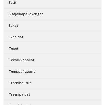
Setit
Sisäjalkapallokengät
Sukat
T-paidat
Teipit
Tekniikkapallot
Temppufiguurit
Treenihousut
Treenipaidat