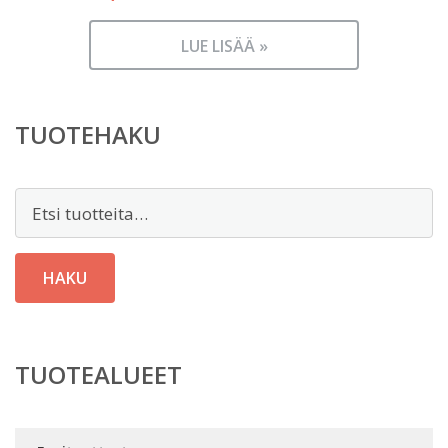
LUE LISÄÄ »
TUOTEHAKU
Etsi:
HAKU
TUOTEALUEET