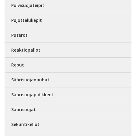
Polvisuojateipit
Pujottelukepit
Puserot
Reaktiopallot
Reput
Säärisuojanauhat
Säärisuojapidikkeet
Säärisuojat
Sekuntikellot