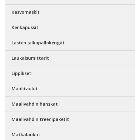
Kasvomaskit
Kenkäpussit
Lasten jalkapallokengät
Laukaisumittarit
Lippikset
Maalitaulut
Maalivahdin hanskat
Maalivahdin treenipaketit
Matkalaukut