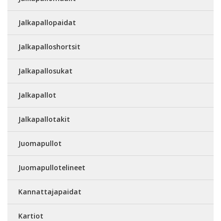
Jalkapallopaidat
Jalkapalloshortsit
Jalkapallosukat
Jalkapallot
Jalkapallotakit
Juomapullot
Juomapullotelineet
Kannattajapaidat
Kartiot