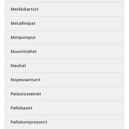
Merkkikartiot
Metallinipat
Minipumput
Muurimiehet
Nauhat
Nopeusanturit
Palautusseinät
Pallokassit
Pallokompressorit