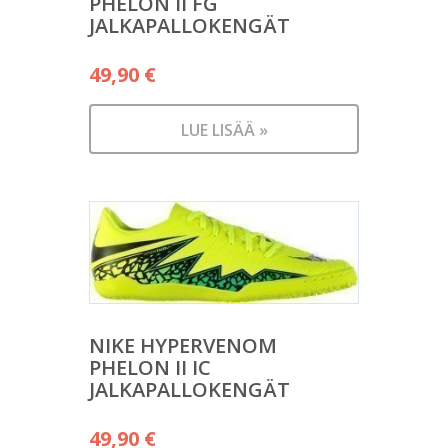
PHELON II FG
JALKAPALLOKENGÄT
49,90
€
LUE LISÄÄ »
NIKE HYPERVENOM
PHELON II IC
JALKAPALLOKENGÄT
49,90
€