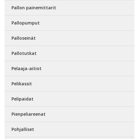
Pallon painemittarit
Pallopumput
Palloseinät
Pallotutkat
Pelaaja-aitiot
Pelikassit
Pelipaidat
Pienpeliareenat
Pohjalliset