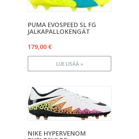
PUMA EVOSPEED SL FG
JALKAPALLOKENGÄT
179,00
€
LUE LISÄÄ »
NIKE HYPERVENOM