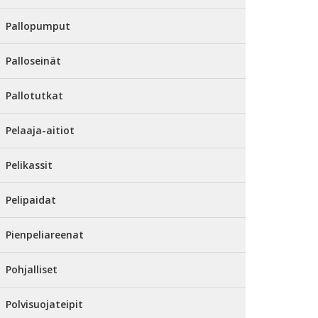
Pallopumput
Palloseinät
Pallotutkat
Pelaaja-aitiot
Pelikassit
Pelipaidat
Pienpeliareenat
Pohjalliset
Polvisuojateipit