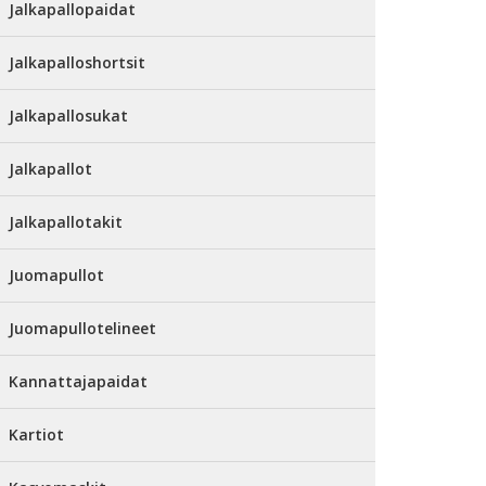
Jalkapallopaidat
Jalkapalloshortsit
Jalkapallosukat
Jalkapallot
Jalkapallotakit
Juomapullot
Juomapullotelineet
Kannattajapaidat
Kartiot