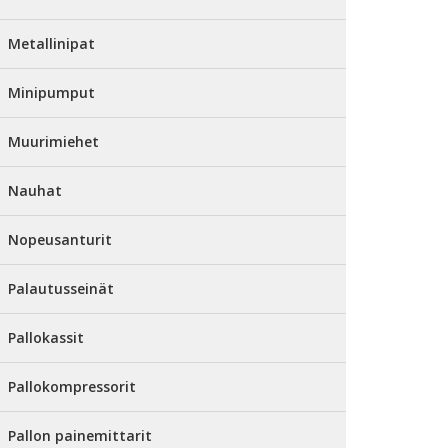
Metallinipat
Minipumput
Muurimiehet
Nauhat
Nopeusanturit
Palautusseinät
Pallokassit
Pallokompressorit
Pallon painemittarit