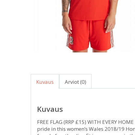
Kuvaus
Arviot (0)
Kuvaus
FREE FLAG (RRP £15) WITH EVERY HOME S
pride in this women’s Wales 2018/19 Hom