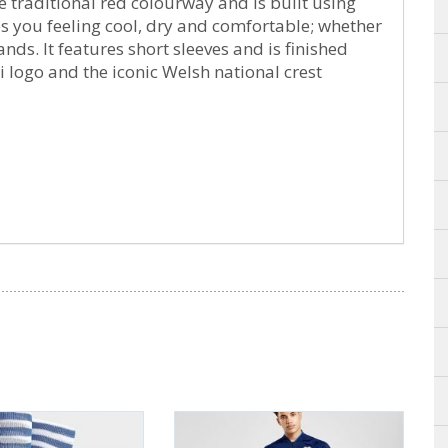
he traditional red colourway and is built using
s you feeling cool, dry and comfortable; whether
ds. It features short sleeves and is finished
i logo and the iconic Welsh national crest