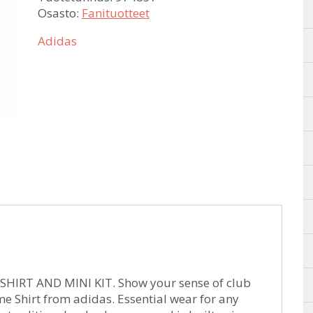
Osasto:
Fanituotteet
Adidas
HIRT AND MINI KIT. Show your sense of club
e Shirt from adidas. Essential wear for any