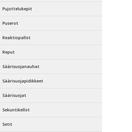
Pujottelukepit
Puserot
Reaktiopallot
Reput
Säärisuojanauhat
Säärisuojapidikkeet
Säärisuojat
Sekuntikellot
Setit