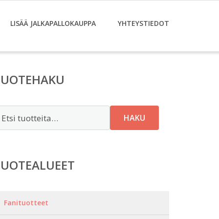
LISÄÄ JALKAPALLOKAUPPA
YHTEYSTIEDOT
TUOTEHAKU
tsi:
HAKU
TUOTEALUEET
Fanituotteet