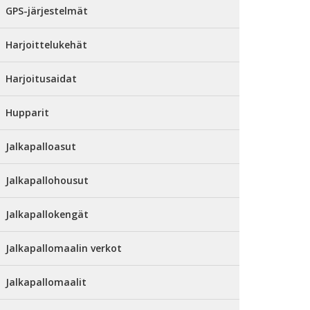
GPS-järjestelmät
Harjoittelukehät
Harjoitusaidat
Hupparit
Jalkapalloasut
Jalkapallohousut
Jalkapallokengät
Jalkapallomaalin verkot
Jalkapallomaalit