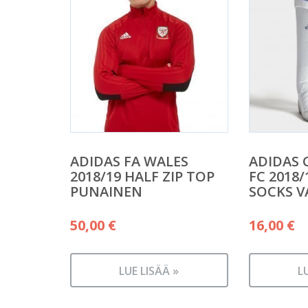
ADIDAS FA WALES
ADIDAS 
2018/19 HALF ZIP TOP
FC 2018
PUNAINEN
SOCKS V
50,00
€
16,00
€
LUE LISÄÄ »
L