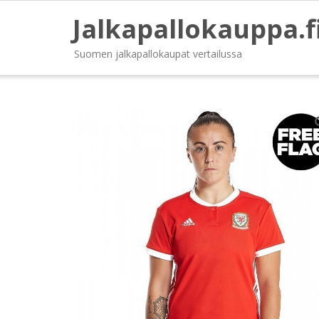
Jalkapallokauppa.f
Suomen jalkapallokaupat vertailussa