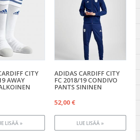
CARDIFF CITY
ADIDAS CARDIFF CITY
/19 AWAY
FC 2018/19 CONDIVO
ALKOINEN
PANTS SININEN
52,00
€
UE LISÄÄ »
LUE LISÄÄ »