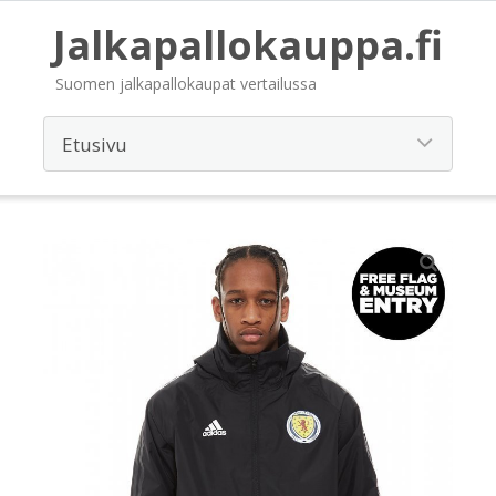
Jalkapallokauppa.fi
Suomen jalkapallokaupat vertailussa