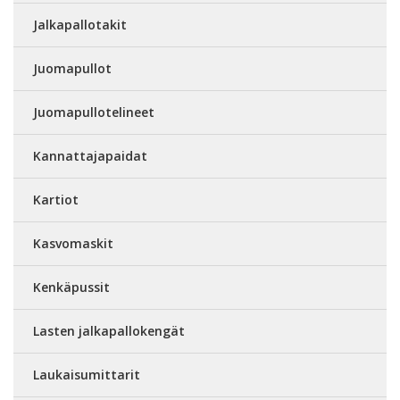
Jalkapallotakit
Juomapullot
Juomapullotelineet
Kannattajapaidat
Kartiot
Kasvomaskit
Kenkäpussit
Lasten jalkapallokengät
Laukaisumittarit