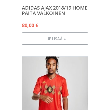
ADIDAS AJAX 2018/19 HOME
PAITA VALKOINEN
80,00
€
LUE LISÄÄ »