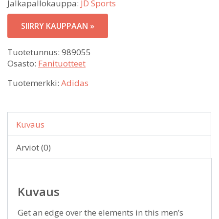
Jalkapallokauppa:
JD Sports
SIIRRY KAUPPAAN »
Tuotetunnus:
989055
Osasto:
Fanituotteet
Tuotemerkki:
Adidas
Kuvaus
Arviot (0)
Kuvaus
Get an edge over the elements in this men’s