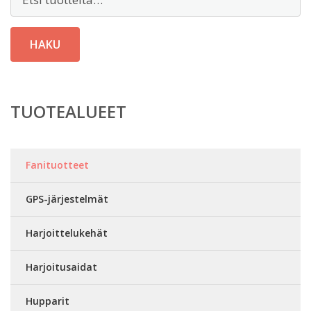
HAKU
TUOTEALUEET
Fanituotteet
GPS-järjestelmät
Harjoittelukehät
Harjoitusaidat
Hupparit