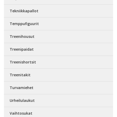
Tekniikkapallot
Temppufiguurit
Treenihousut
Treenipaidat
Treenishortsit
Treenitakit
Turvamiehet
Urheilulaukut
Vaihtosukat