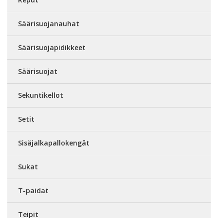
Säärisuojanauhat
Säärisuojapidikkeet
Säärisuojat
Sekuntikellot
Setit
Sisäjalkapallokengät
Sukat
T-paidat
Teipit