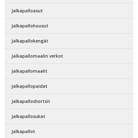
Jalkapalloasut
Jalkapallohousut
Jalkapallokengät
Jalkapallomaalin verkot
Jalkapallomaalit
Jalkapallopaidat
Jalkapalloshortsit
Jalkapallosukat
Jalkapallot