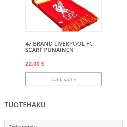
47 BRAND LIVERPOOL FC
SCARF PUNAINEN
22,00
€
LUE LISÄÄ »
TUOTEHAKU
Etsi: