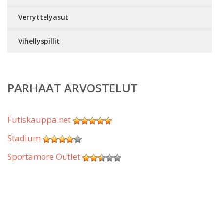
Verryttelyasut
Vihellyspillit
PARHAAT ARVOSTELUT
Futiskauppa.net
Stadium
Sportamore Outlet