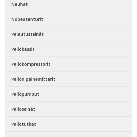
Nauhat
Nopeusanturit
Palautusseinät
Pallokassit
Pallokompressorit
Pallon painemittarit
Pallopumput
Palloseinät
Pallotutkat