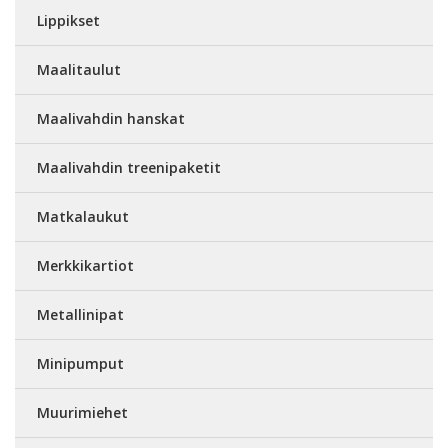
Lippikset
Maalitaulut
Maalivahdin hanskat
Maalivahdin treenipaketit
Matkalaukut
Merkkikartiot
Metallinipat
Minipumput
Muurimiehet