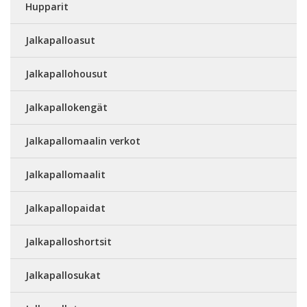
Hupparit
Jalkapalloasut
Jalkapallohousut
Jalkapallokengät
Jalkapallomaalin verkot
Jalkapallomaalit
Jalkapallopaidat
Jalkapalloshortsit
Jalkapallosukat