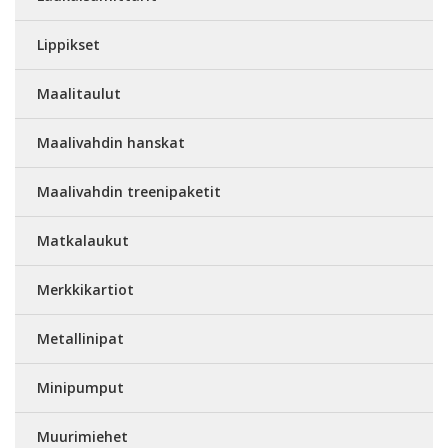
Lippikset
Maalitaulut
Maalivahdin hanskat
Maalivahdin treenipaketit
Matkalaukut
Merkkikartiot
Metallinipat
Minipumput
Muurimiehet