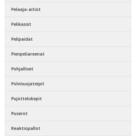
Pelaaja-aitiot
Pelikassit
Pelipaidat
Pienpeliareenat
Pohjalliset
Polvisuojateipit
Pujottelukepit
Puserot
Reaktiopallot