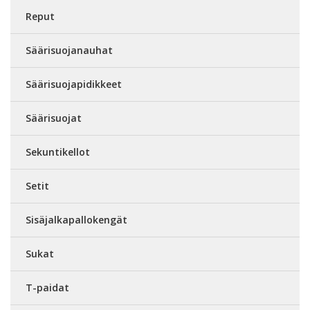
Reput
Säärisuojanauhat
Säärisuojapidikkeet
Säärisuojat
Sekuntikellot
Setit
Sisäjalkapallokengät
Sukat
T-paidat