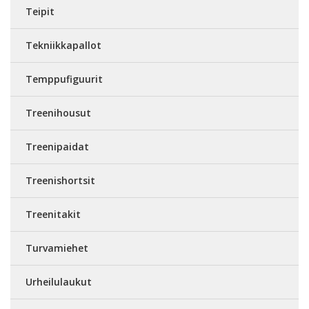
Teipit
Tekniikkapallot
Temppufiguurit
Treenihousut
Treenipaidat
Treenishortsit
Treenitakit
Turvamiehet
Urheilulaukut