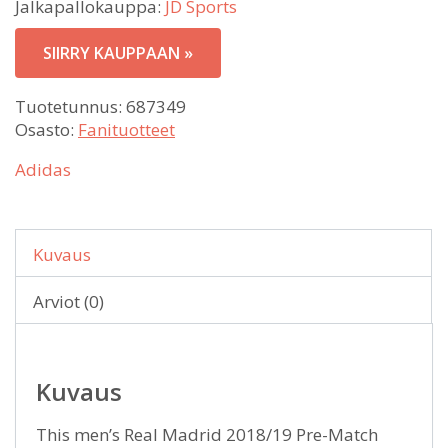
Jalkapallokauppa:
JD Sports
SIIRRY KAUPPAAN »
Tuotetunnus:
687349
Osasto:
Fanituotteet
Adidas
Kuvaus
Arviot (0)
Kuvaus
This men’s Real Madrid 2018/19 Pre-Match