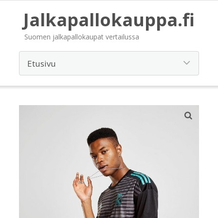
Jalkapallokauppa.fi
Suomen jalkapallokaupat vertailussa