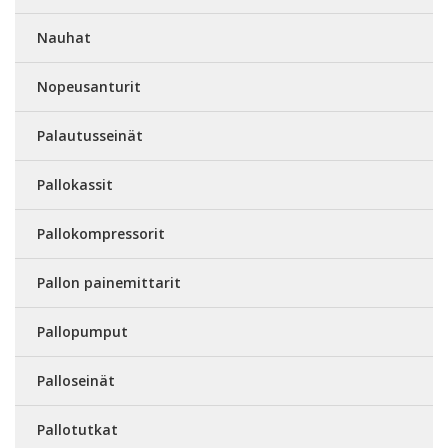
Nauhat
Nopeusanturit
Palautusseinät
Pallokassit
Pallokompressorit
Pallon painemittarit
Pallopumput
Palloseinät
Pallotutkat