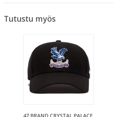
Tutustu myös
47 BRAND CRYSTAL PALACE