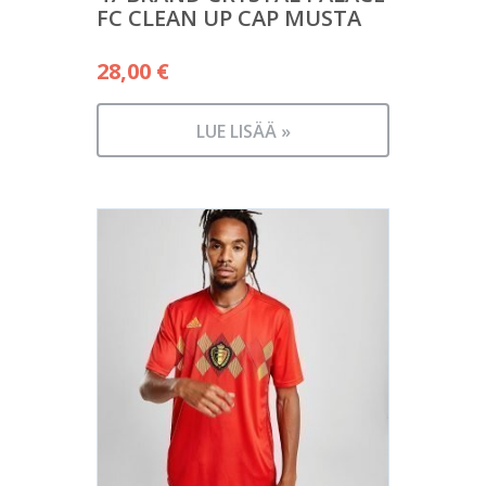
FC CLEAN UP CAP MUSTA
28,00
€
LUE LISÄÄ »