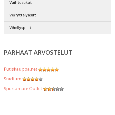
Vaihtosukat
Verryttelyasut
Vihellyspillit
PARHAAT ARVOSTELUT
Futiskauppa.net
Stadium
Sportamore Outlet