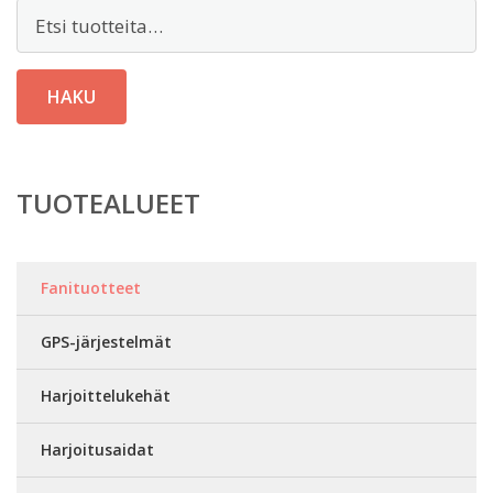
Etsi:
HAKU
TUOTEALUEET
Fanituotteet
GPS-järjestelmät
Harjoittelukehät
Harjoitusaidat