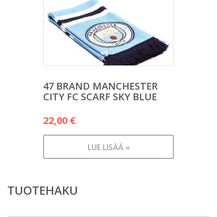
47 BRAND MANCHESTER
CITY FC SCARF SKY BLUE
22,00
€
LUE LISÄÄ »
TUOTEHAKU