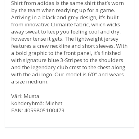
Shirt from adidas is the same shirt that’s worn
by the team when readying up for a game.
Arriving in a black and grey design, it’s built
from innovative Climalite fabric, which wicks
away sweat to keep you feeling cool and dry,
however tense it gets. The lightweight jersey
features a crew neckline and short sleeves. With
a bold graphic to the front panel, it’s finished
with signature blue 3-Stripes to the shoulders
and the legendary club crest to the chest along
with the adi logo. Our model is 6’0″ and wears
a size medium.
Väri: Musta
Kohderyhmä: Miehet
EAN: 4059805100473