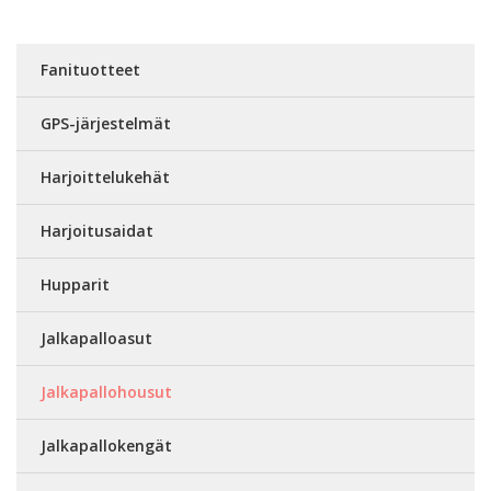
Fanituotteet
GPS-järjestelmät
Harjoittelukehät
Harjoitusaidat
Hupparit
Jalkapalloasut
Jalkapallohousut
Jalkapallokengät