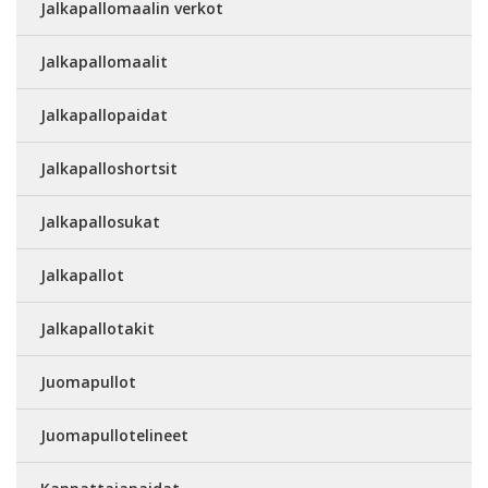
Jalkapallomaalin verkot
Jalkapallomaalit
Jalkapallopaidat
Jalkapalloshortsit
Jalkapallosukat
Jalkapallot
Jalkapallotakit
Juomapullot
Juomapullotelineet