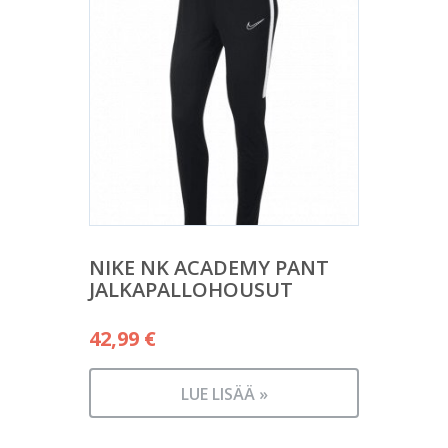
NIKE NK ACADEMY PANT
JALKAPALLOHOUSUT
42,99
€
LUE LISÄÄ »