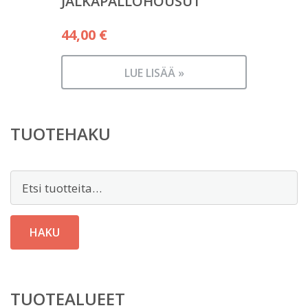
JALKAPALLOHOUSUT
44,00
€
LUE LISÄÄ »
TUOTEHAKU
Etsi:
HAKU
TUOTEALUEET