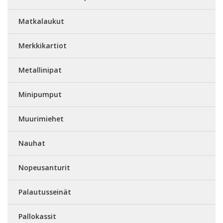
Matkalaukut
Merkkikartiot
Metallinipat
Minipumput
Muurimiehet
Nauhat
Nopeusanturit
Palautusseinät
Pallokassit