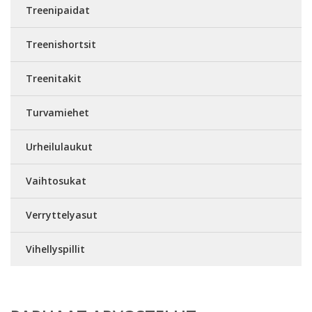
Treenipaidat
Treenishortsit
Treenitakit
Turvamiehet
Urheilulaukut
Vaihtosukat
Verryttelyasut
Vihellyspillit