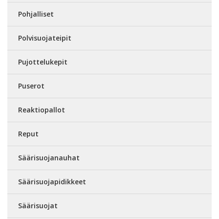
Pohjalliset
Polvisuojateipit
Pujottelukepit
Puserot
Reaktiopallot
Reput
Säärisuojanauhat
Säärisuojapidikkeet
Säärisuojat