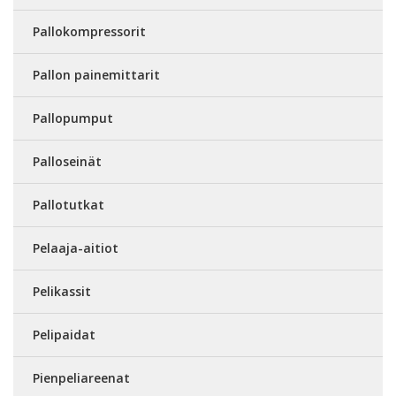
Pallokompressorit
Pallon painemittarit
Pallopumput
Palloseinät
Pallotutkat
Pelaaja-aitiot
Pelikassit
Pelipaidat
Pienpeliareenat