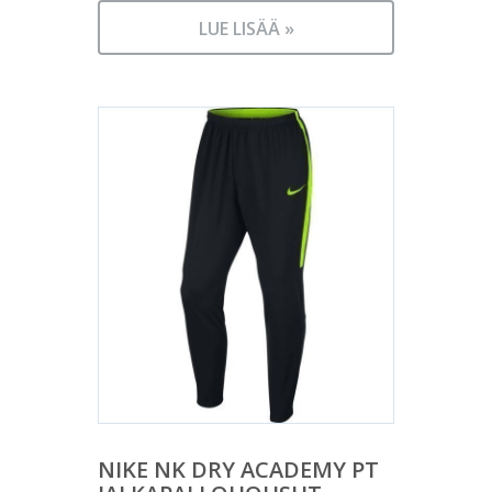
LUE LISÄÄ »
NIKE NK DRY ACADEMY PT