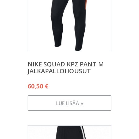
NIKE SQUAD KPZ PANT M
JALKAPALLOHOUSUT
60,50
€
LUE LISÄÄ »