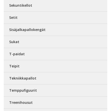
Sekuntikellot
Setit
Sisäjalkapallokengät
Sukat
T-paidat
Teipit
Tekniikkapallot
Temppufiguurit
Treenihousut