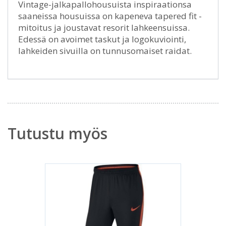
Vintage-jalkapallohousuista inspiraationsa
saaneissa housuissa on kapeneva tapered fit -
mitoitus ja joustavat resorit lahkeensuissa.
Edessä on avoimet taskut ja logokuviointi,
lahkeiden sivuilla on tunnusomaiset raidat.
Tutustu myös