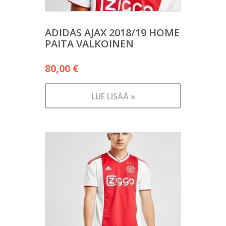
ADIDAS AJAX 2018/19 HOME
PAITA VALKOINEN
80,00
€
LUE LISÄÄ »