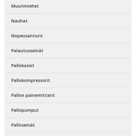
Muurimiehet
Nauhat
Nopeusanturit
Palautusseinät
Pallokassit
Pallokompressorit
Pallon painemittarit
Pallopumput
Palloseinät