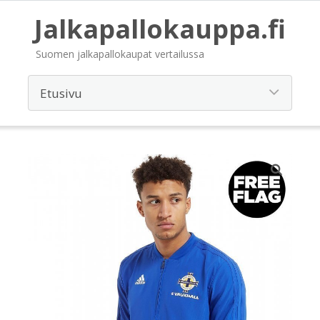
Jalkapallokauppa.fi
Suomen jalkapallokaupat vertailussa