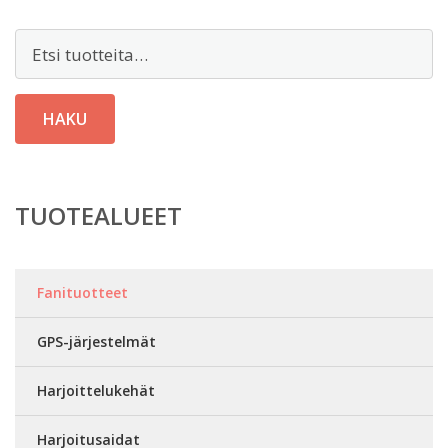
Etsi:
HAKU
TUOTEALUEET
Fanituotteet
GPS-järjestelmät
Harjoittelukehät
Harjoitusaidat