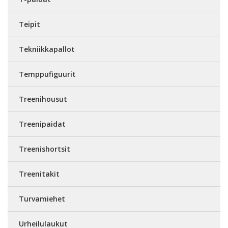
Teipit
Tekniikkapallot
Temppufiguurit
Treenihousut
Treenipaidat
Treenishortsit
Treenitakit
Turvamiehet
Urheilulaukut