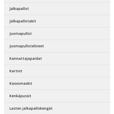
Jalkapallot
Jalkapallotakit
Juomapullot
Juomapullotelineet
Kannattajapaidat
Kartiot
Kasvomaskit
Kenkäpussit
Lasten jalkapallokengät