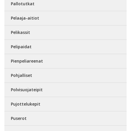
Pallotutkat
Pelaaja-aitiot
Pelikassit
Pelipaidat
Pienpeliareenat
Pohjalliset
Polvisuojateipit
Pujottelukepit
Puserot