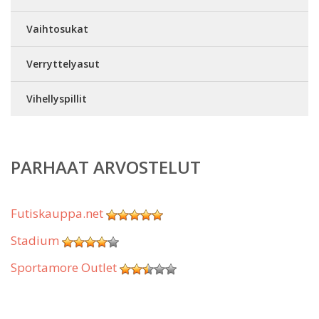
Vaihtosukat
Verryttelyasut
Vihellyspillit
PARHAAT ARVOSTELUT
Futiskauppa.net
Stadium
Sportamore Outlet