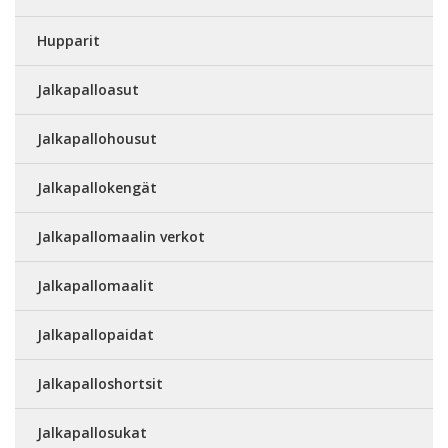
Hupparit
Jalkapalloasut
Jalkapallohousut
Jalkapallokengät
Jalkapallomaalin verkot
Jalkapallomaalit
Jalkapallopaidat
Jalkapalloshortsit
Jalkapallosukat