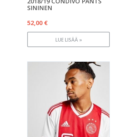
2018/19 CONDIVO PANTS
SININEN
52,00
€
LUE LISÄÄ »