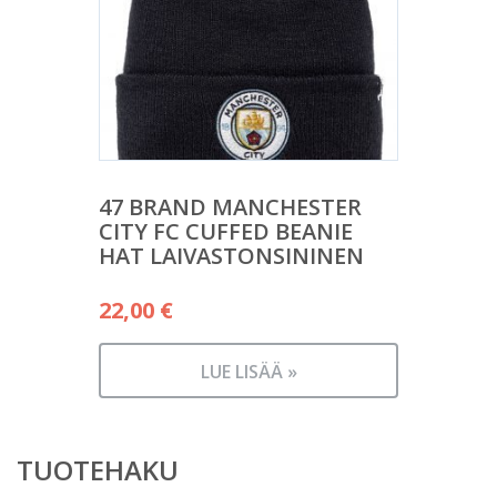
47 BRAND MANCHESTER
CITY FC CUFFED BEANIE
HAT LAIVASTONSININEN
22,00
€
LUE LISÄÄ »
TUOTEHAKU