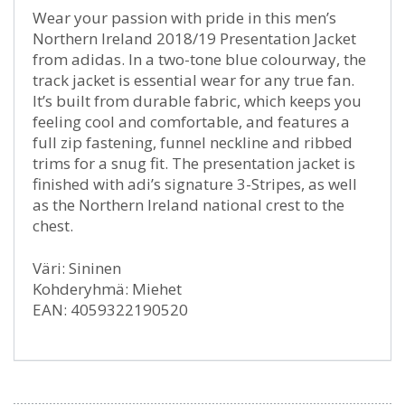
Wear your passion with pride in this men’s
Northern Ireland 2018/19 Presentation Jacket
from adidas. In a two-tone blue colourway, the
track jacket is essential wear for any true fan.
It’s built from durable fabric, which keeps you
feeling cool and comfortable, and features a
full zip fastening, funnel neckline and ribbed
trims for a snug fit. The presentation jacket is
finished with adi’s signature 3-Stripes, as well
as the Northern Ireland national crest to the
chest.
Väri: Sininen
Kohderyhmä: Miehet
EAN: 4059322190520