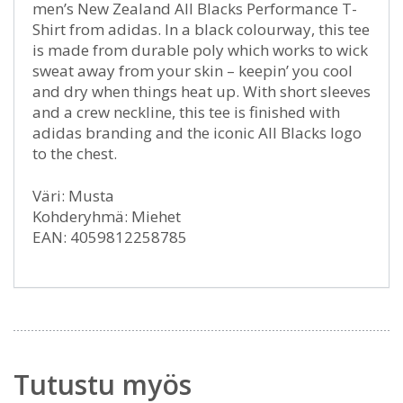
men’s New Zealand All Blacks Performance T-
Shirt from adidas. In a black colourway, this tee
is made from durable poly which works to wick
sweat away from your skin – keepin’ you cool
and dry when things heat up. With short sleeves
and a crew neckline, this tee is finished with
adidas branding and the iconic All Blacks logo
to the chest.
Väri: Musta
Kohderyhmä: Miehet
EAN: 4059812258785
Tutustu myös