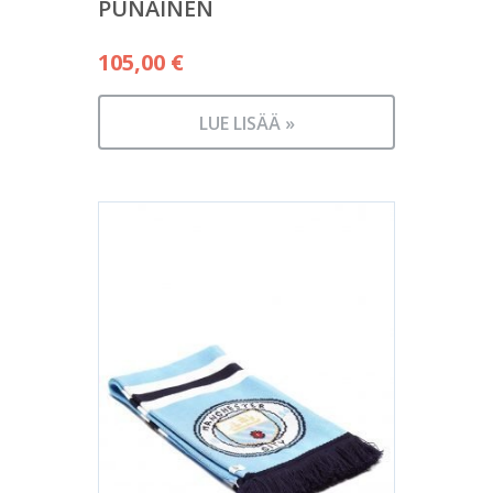
PUNAINEN
105,00
€
LUE LISÄÄ »