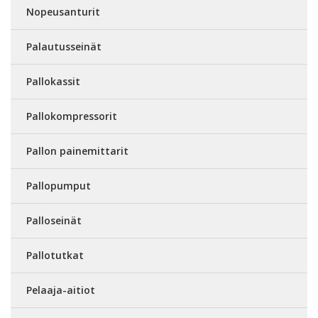
Nopeusanturit
Palautusseinät
Pallokassit
Pallokompressorit
Pallon painemittarit
Pallopumput
Palloseinät
Pallotutkat
Pelaaja-aitiot