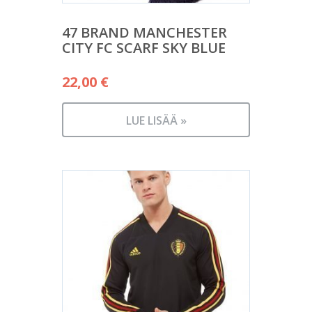
47 BRAND MANCHESTER
CITY FC SCARF SKY BLUE
22,00
€
LUE LISÄÄ »