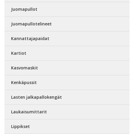
Juomapullot
Juomapullotelineet
Kannattajapaidat
Kartiot
Kasvomaskit
Kenkäpussit
Lasten jalkapallokengät
Laukaisumittarit
Lippikset