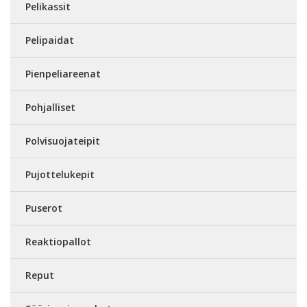
Pelikassit
Pelipaidat
Pienpeliareenat
Pohjalliset
Polvisuojateipit
Pujottelukepit
Puserot
Reaktiopallot
Reput