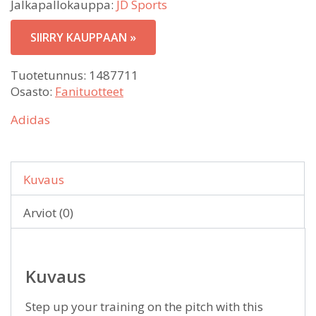
Jalkapallokauppa:
JD Sports
SIIRRY KAUPPAAN »
Tuotetunnus:
1487711
Osasto:
Fanituotteet
Adidas
Kuvaus
Arviot (0)
Kuvaus
Step up your training on the pitch with this