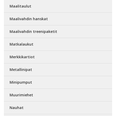
Maalitaulut
Maalivahdin hanskat
Maalivahdin treenipaketit
Matkalaukut
Merkkikartiot
Metallinipat
Minipumput
Muurimiehet
Nauhat