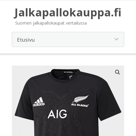
Jalkapallokauppa.fi
Suomen jalkapallokaupat vertailussa