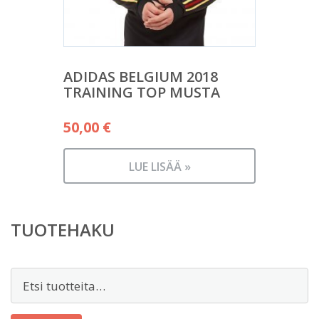
ADIDAS BELGIUM 2018
TRAINING TOP MUSTA
50,00
€
LUE LISÄÄ »
TUOTEHAKU
Etsi: