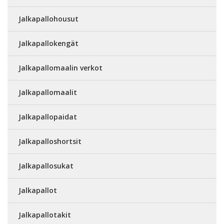
Jalkapallohousut
Jalkapallokengät
Jalkapallomaalin verkot
Jalkapallomaalit
Jalkapallopaidat
Jalkapalloshortsit
Jalkapallosukat
Jalkapallot
Jalkapallotakit