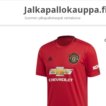
Jalkapallokauppa.f
Suomen jalkapallokaupat vertailussa