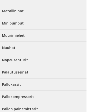
Metallinipat
Minipumput
Muurimiehet
Nauhat
Nopeusanturit
Palautusseinät
Pallokassit
Pallokompressorit
Pallon painemittarit