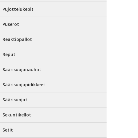
Pujottelukepit
Puserot
Reaktiopallot
Reput
Säärisuojanauhat
Säärisuojapidikkeet
Säärisuojat
Sekuntikellot
Setit