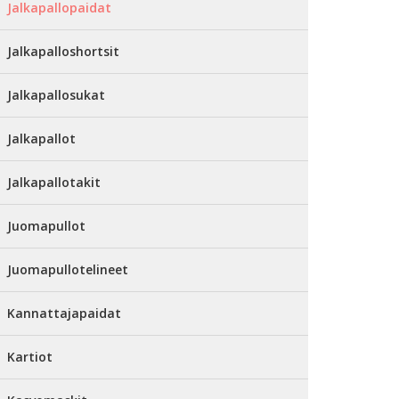
Jalkapallopaidat
Jalkapalloshortsit
Jalkapallosukat
Jalkapallot
Jalkapallotakit
Juomapullot
Juomapullotelineet
Kannattajapaidat
Kartiot