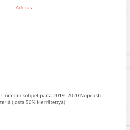
Adidas
 Unitedin kotipelipaita 2019–2020 Nopeasti
eriä (josta 50% kierrätettyä)