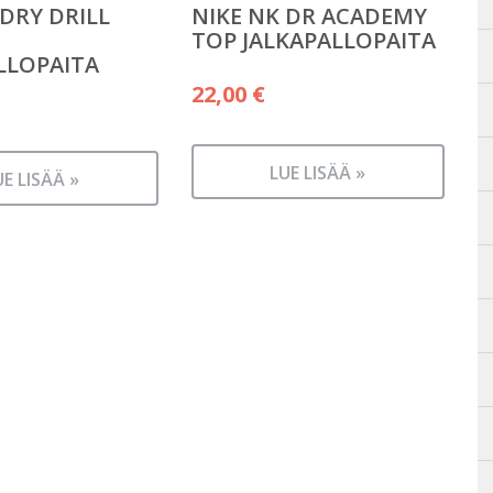
 DRY DRILL
NIKE NK DR ACADEMY
TOP JALKAPALLOPAITA
LLOPAITA
22,00
€
LUE LISÄÄ »
UE LISÄÄ »