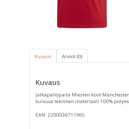
Kuvaus
Arviot (0)
Kuvaus
Jalkapallopaita Miesten koot Manchester
kuivuva tekninen materiaali 100% polyest
EAN: 2200036711965