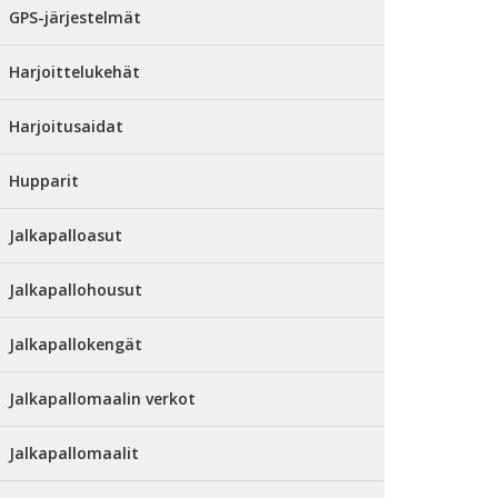
GPS-järjestelmät
Harjoittelukehät
Harjoitusaidat
Hupparit
Jalkapalloasut
Jalkapallohousut
Jalkapallokengät
Jalkapallomaalin verkot
Jalkapallomaalit