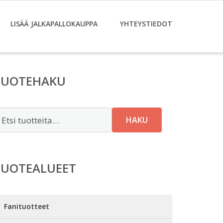
LISÄÄ JALKAPALLOKAUPPA
YHTEYSTIEDOT
TUOTEHAKU
tsi:
HAKU
TUOTEALUEET
Fanituotteet