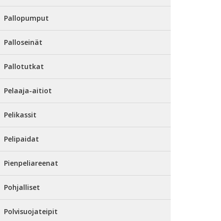
Pallopumput
Palloseinät
Pallotutkat
Pelaaja-aitiot
Pelikassit
Pelipaidat
Pienpeliareenat
Pohjalliset
Polvisuojateipit