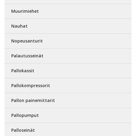
Muurimiehet
Nauhat
Nopeusanturit
Palautusseinät
Pallokassit
Pallokompressorit
Pallon painemittarit
Pallopumput
Palloseinät