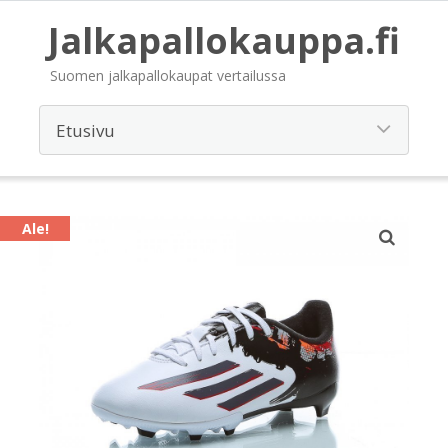
Jalkapallokauppa.fi
Suomen jalkapallokaupat vertailussa
Ale!