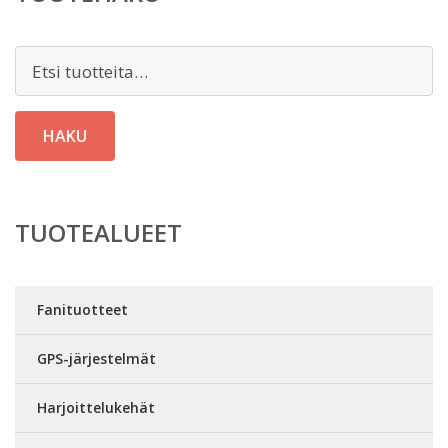
Etsi:
HAKU
TUOTEALUEET
Fanituotteet
GPS-järjestelmät
Harjoittelukehät