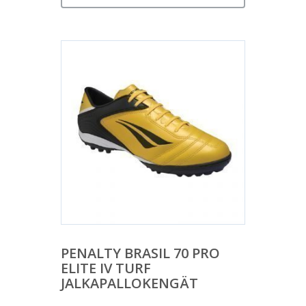
PENALTY BRASIL 70 PRO
ELITE IV TURF
JALKAPALLOKENGÄT