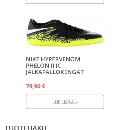
NIKE HYPERVENOM
PHELON II IC
JALKAPALLOKENGÄT
79,90
€
LUE LISÄÄ »
TUOTEHAKU