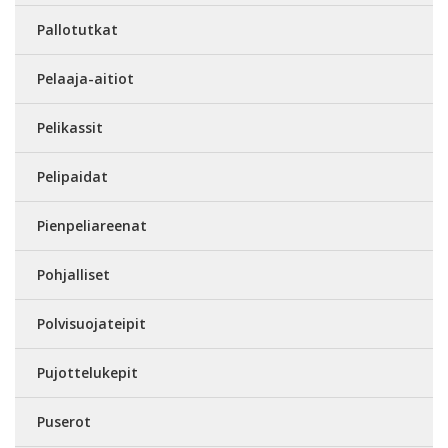
Pallotutkat
Pelaaja-aitiot
Pelikassit
Pelipaidat
Pienpeliareenat
Pohjalliset
Polvisuojateipit
Pujottelukepit
Puserot