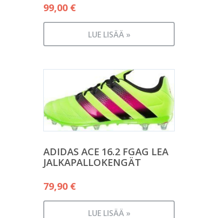
99,00
€
LUE LISÄÄ »
ADIDAS ACE 16.2 FGAG LEA
JALKAPALLOKENGÄT
79,90
€
LUE LISÄÄ »