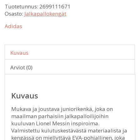
Tuotetunnus:
2699111671
Osasto:
Jalkapallokengät
Adidas
Kuvaus
Arviot (0)
Kuvaus
Mukava ja joustava juniorikenkä, joka on
maailman parhaisiin jalkapalloilijoihin
kuuluvan Lionel Messin inspiroima.
Valmistettu kulutuskestävästä materiaalista ja
kengässä on miellyttävä EVA-pohjallinen, joka