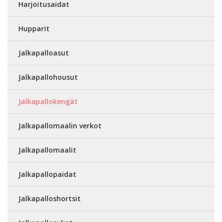
Harjoitusaidat
Hupparit
Jalkapalloasut
Jalkapallohousut
Jalkapallokengät
Jalkapallomaalin verkot
Jalkapallomaalit
Jalkapallopaidat
Jalkapalloshortsit