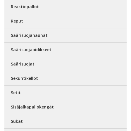
Reaktiopallot
Reput
Säärisuojanauhat
Säärisuojapidikkeet
Säärisuojat
Sekuntikellot
Setit
Sisäjalkapallokengät
Sukat