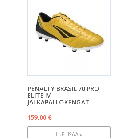
PENALTY BRASIL 70 PRO
ELITE IV
JALKAPALLOKENGÄT
159,00
€
LUE LISÄÄ »