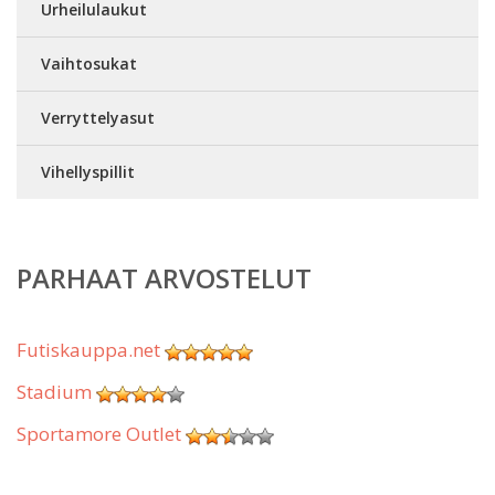
Urheilulaukut
Vaihtosukat
Verryttelyasut
Vihellyspillit
PARHAAT ARVOSTELUT
Futiskauppa.net
Stadium
Sportamore Outlet