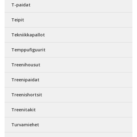
T-paidat
Teipit
Tekniikkapallot
Temppufiguurit
Treenihousut
Treenipaidat
Treenishortsit
Treenitakit
Turvamiehet