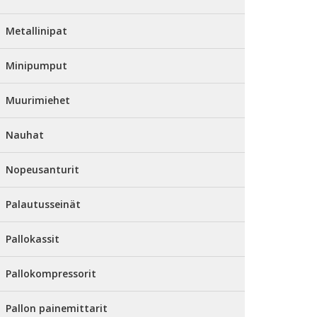
Metallinipat
Minipumput
Muurimiehet
Nauhat
Nopeusanturit
Palautusseinät
Pallokassit
Pallokompressorit
Pallon painemittarit