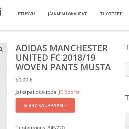
i
ETUSIVU
JALKAPALLOKAUPAT
TUOTTEET
ADIDAS MANCHESTER
UNITED FC 2018/19
WOVEN PANTS MUSTA
E
50,00
€
Jalkapallokauppa:
JD Sports
SIIRRY KAUPPAAN »
Tuotetunnus:
845720