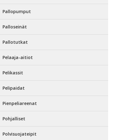
Pallopumput
Palloseinät
Pallotutkat
Pelaaja-aitiot
Pelikassit
Pelipaidat
Pienpeliareenat
Pohjalliset
Polvisuojateipit