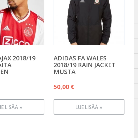
JAX 2018/19
ADIDAS FA WALES
AITA
2018/19 RAIN JACKET
NEN
MUSTA
50,00
€
UE LISÄÄ »
LUE LISÄÄ »