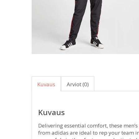
Kuvaus
Arviot (0)
Kuvaus
Delivering essential comfort, these men
from adidas are ideal to rep your team in