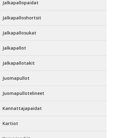
Jalkapallopaidat
Jalkapalloshortsit
Jalkapallosukat
Jalkapallot
Jalkapallotakit
Juomapullot
Juomapullotelineet
Kannattajapaidat
Kartiot