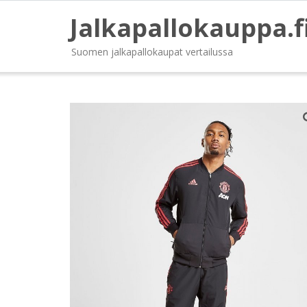
Jalkapallokauppa.f
Suomen jalkapallokaupat vertailussa