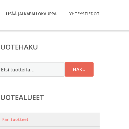
LISÄÄ JALKAPALLOKAUPPA
YHTEYSTIEDOT
TUOTEHAKU
tsi:
HAKU
TUOTEALUEET
Fanituotteet