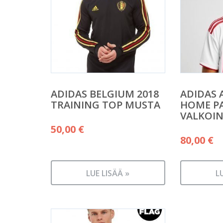
ADIDAS BELGIUM 2018
ADIDAS A
TRAINING TOP MUSTA
HOME P
VALKOI
50,00
€
80,00
€
LUE LISÄÄ »
L