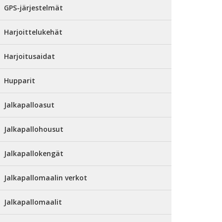
GPS-järjestelmät
Harjoittelukehät
Harjoitusaidat
Hupparit
Jalkapalloasut
Jalkapallohousut
Jalkapallokengät
Jalkapallomaalin verkot
Jalkapallomaalit