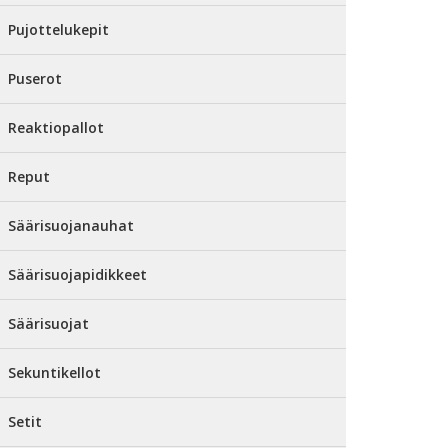
Pujottelukepit
Puserot
Reaktiopallot
Reput
Säärisuojanauhat
Säärisuojapidikkeet
Säärisuojat
Sekuntikellot
Setit