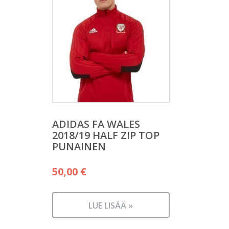
ADIDAS FA WALES
2018/19 HALF ZIP TOP
PUNAINEN
50,00
€
LUE LISÄÄ »