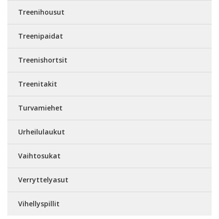
Treenihousut
Treenipaidat
Treenishortsit
Treenitakit
Turvamiehet
Urheilulaukut
Vaihtosukat
Verryttelyasut
Vihellyspillit