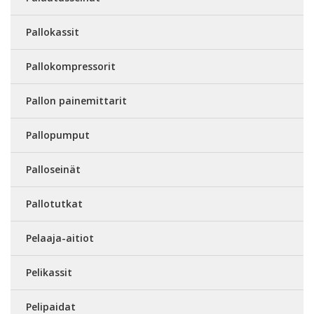
Pallokassit
Pallokompressorit
Pallon painemittarit
Pallopumput
Palloseinät
Pallotutkat
Pelaaja-aitiot
Pelikassit
Pelipaidat