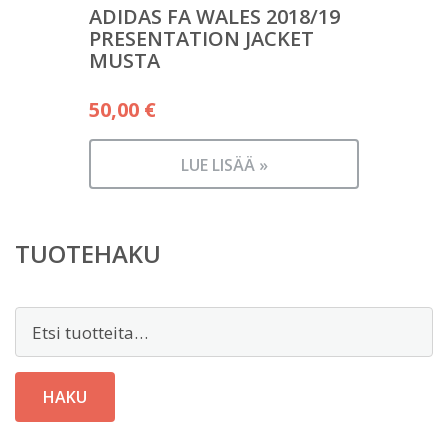
ADIDAS FA WALES 2018/19
PRESENTATION JACKET
MUSTA
50,00
€
LUE LISÄÄ »
TUOTEHAKU
Etsi:
HAKU