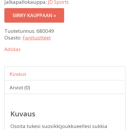
Jalkapallokauppa:
JD Sports
SIIRRY KAUPPAAN »
Tuotetunnus:
680049
Osasto:
Fanituotteet
Adidas
Kuvaus
Arviot (0)
Kuvaus
Osoita tukesi suosikkijoukkueellesi sukkia