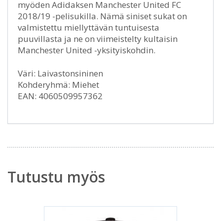
myöden Adidaksen Manchester United FC
2018/19 -pelisukilla. Nämä siniset sukat on
valmistettu miellyttävän tuntuisesta
puuvillasta ja ne on viimeistelty kultaisin
Manchester United -yksityiskohdin.
Väri: Laivastonsininen
Kohderyhmä: Miehet
EAN: 4060509957362
Tutustu myös