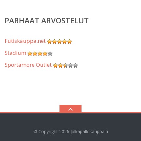
PARHAAT ARVOSTELUT
Futiskauppa.net
Stadium
Sportamore Outlet
© Copyright 2026
Jalkapallokauppa.fi