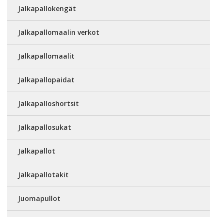
Jalkapallokengät
Jalkapallomaalin verkot
Jalkapallomaalit
Jalkapallopaidat
Jalkapalloshortsit
Jalkapallosukat
Jalkapallot
Jalkapallotakit
Juomapullot