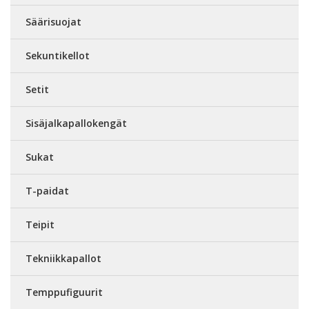
Säärisuojat
Sekuntikellot
Setit
Sisäjalkapallokengät
Sukat
T-paidat
Teipit
Tekniikkapallot
Temppufiguurit