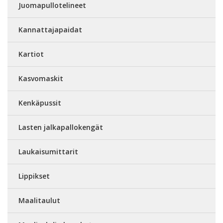
Juomapullotelineet
Kannattajapaidat
Kartiot
Kasvomaskit
Kenkäpussit
Lasten jalkapallokengät
Laukaisumittarit
Lippikset
Maalitaulut