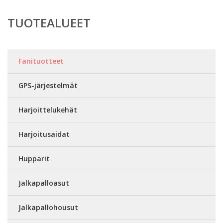
TUOTEALUEET
Fanituotteet
GPS-järjestelmät
Harjoittelukehät
Harjoitusaidat
Hupparit
Jalkapalloasut
Jalkapallohousut