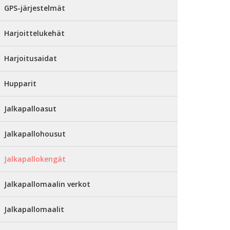
GPS-järjestelmät
Harjoittelukehät
Harjoitusaidat
Hupparit
Jalkapalloasut
Jalkapallohousut
Jalkapallokengät
Jalkapallomaalin verkot
Jalkapallomaalit