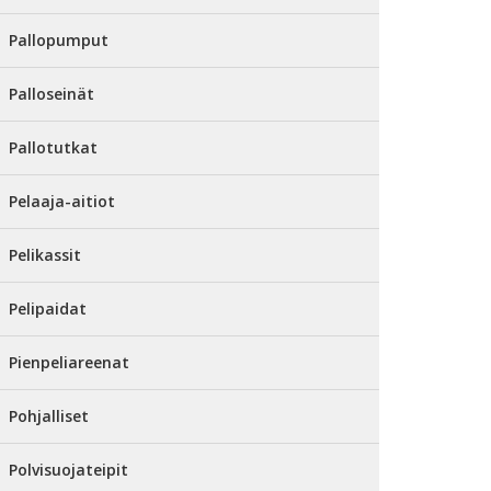
Pallopumput
Palloseinät
Pallotutkat
Pelaaja-aitiot
Pelikassit
Pelipaidat
Pienpeliareenat
Pohjalliset
Polvisuojateipit