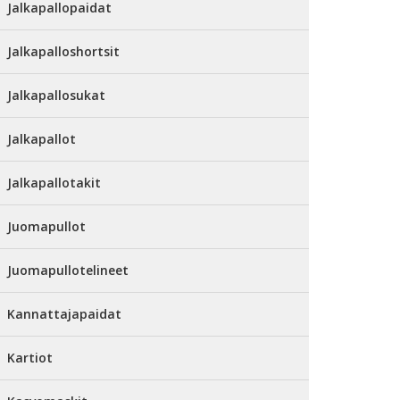
Jalkapallopaidat
Jalkapalloshortsit
Jalkapallosukat
Jalkapallot
Jalkapallotakit
Juomapullot
Juomapullotelineet
Kannattajapaidat
Kartiot