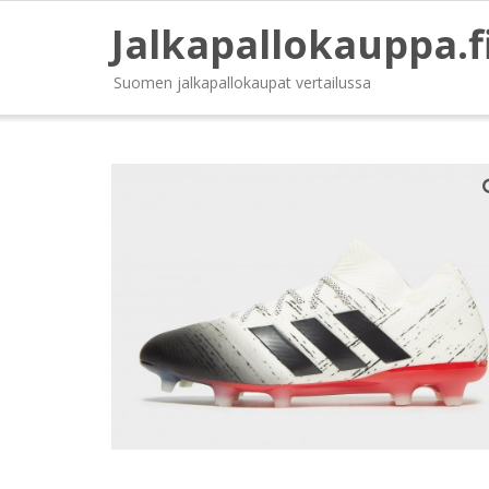
Jalkapallokauppa.f
Suomen jalkapallokaupat vertailussa