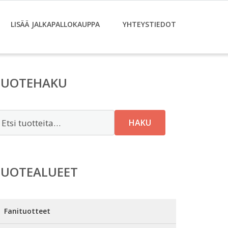
LISÄÄ JALKAPALLOKAUPPA
YHTEYSTIEDOT
TUOTEHAKU
tsi:
HAKU
TUOTEALUEET
Fanituotteet