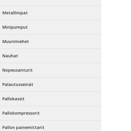
Metallinipat
Minipumput
Muurimiehet
Nauhat
Nopeusanturit
Palautusseinät
Pallokassit
Pallokompressorit
Pallon painemittarit