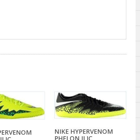
NIKE HYPERVENOM
YPERVENOM
PHELON II IC
I IC