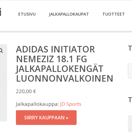
i
ETUSIVU
JALKAPALLOKAUPAT
TUOTTEET
ADIDAS INITIATOR
NEMEZIZ 18.1 FG
JALKAPALLOKENGÄT
E
LUONNONVALKOINEN
220,00
€
Jalkapallokauppa:
JD Sports
SIIRRY KAUPPAAN »