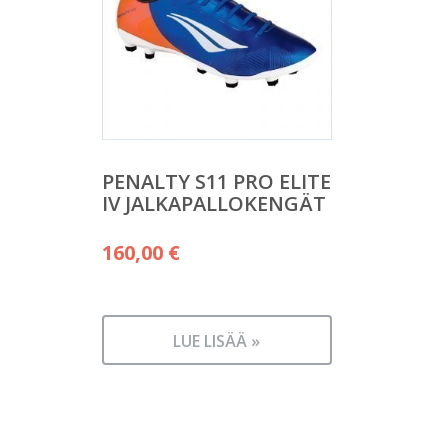
PENALTY S11 PRO ELITE
IV JALKAPALLOKENGÄT
160,00
€
LUE LISÄÄ »