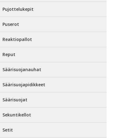
Pujottelukepit
Puserot
Reaktiopallot
Reput
Säärisuojanauhat
Säärisuojapidikkeet
Säärisuojat
Sekuntikellot
Setit