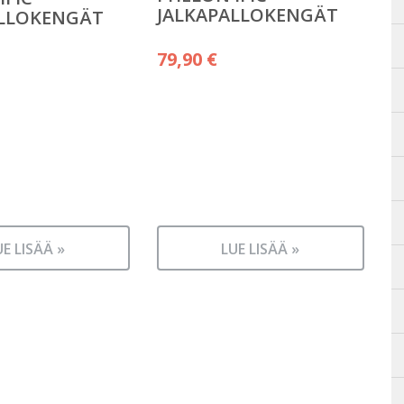
JALKAPALLOKENGÄT
ALLOKENGÄT
79,90
€
UE LISÄÄ »
LUE LISÄÄ »