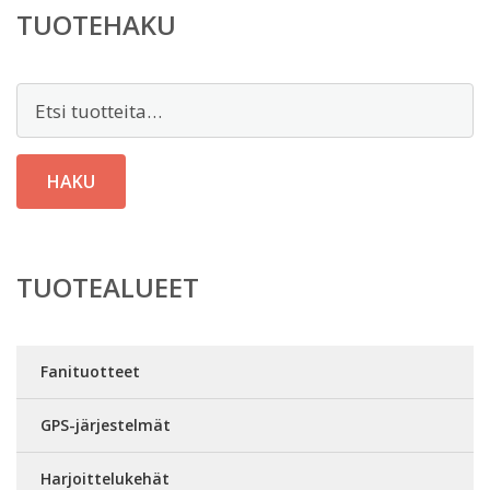
TUOTEHAKU
Etsi:
HAKU
TUOTEALUEET
Fanituotteet
GPS-järjestelmät
Harjoittelukehät