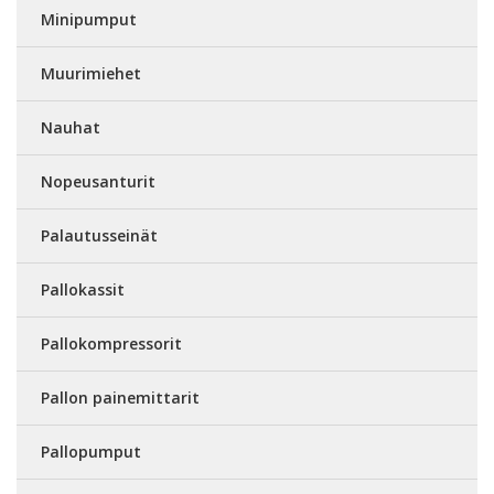
Minipumput
Muurimiehet
Nauhat
Nopeusanturit
Palautusseinät
Pallokassit
Pallokompressorit
Pallon painemittarit
Pallopumput