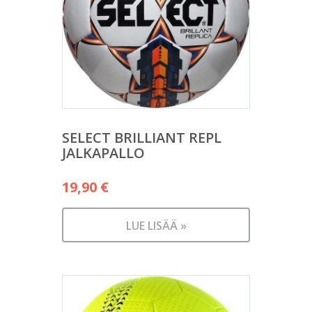
SELECT BRILLIANT REPL
JALKAPALLO
19,90
€
LUE LISÄÄ »