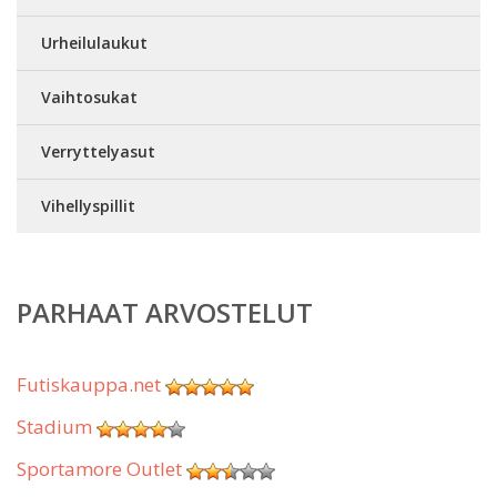
Urheilulaukut
Vaihtosukat
Verryttelyasut
Vihellyspillit
PARHAAT ARVOSTELUT
Futiskauppa.net
Stadium
Sportamore Outlet