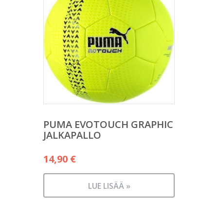
PUMA EVOTOUCH GRAPHIC
JALKAPALLO
14,90
€
LUE LISÄÄ »