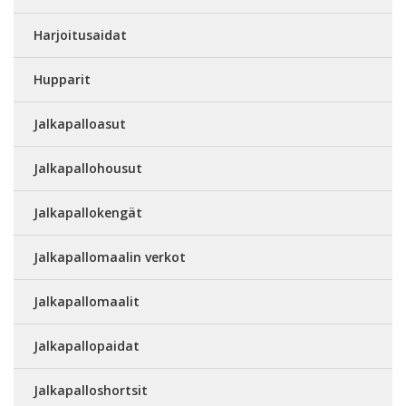
Harjoitusaidat
Hupparit
Jalkapalloasut
Jalkapallohousut
Jalkapallokengät
Jalkapallomaalin verkot
Jalkapallomaalit
Jalkapallopaidat
Jalkapalloshortsit