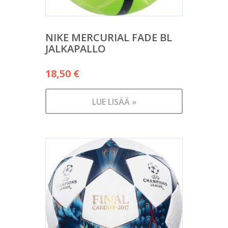
NIKE MERCURIAL FADE BL
JALKAPALLO
18,50
€
LUE LISÄÄ »