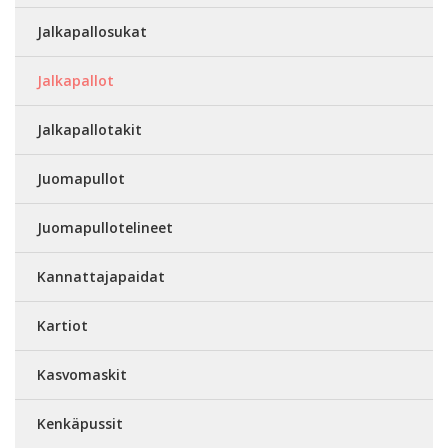
Jalkapallosukat
Jalkapallot
Jalkapallotakit
Juomapullot
Juomapullotelineet
Kannattajapaidat
Kartiot
Kasvomaskit
Kenkäpussit