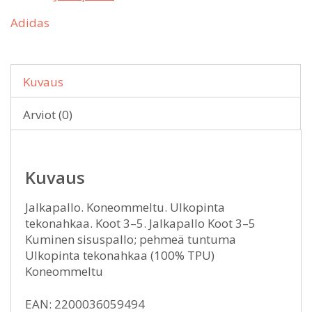
Adidas
Kuvaus
Arviot (0)
Kuvaus
Jalkapallo. Koneommeltu. Ulkopinta
tekonahkaa. Koot 3–5. Jalkapallo Koot 3–5
Kuminen sisuspallo; pehmeä tuntuma
Ulkopinta tekonahkaa (100% TPU)
Koneommeltu
EAN: 2200036059494