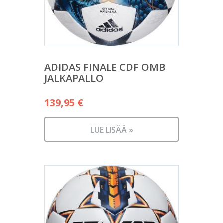
ADIDAS FINALE CDF OMB
JALKAPALLO
139,95
€
LUE LISÄÄ »