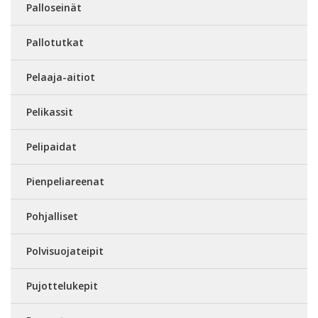
Palloseinät
Pallotutkat
Pelaaja-aitiot
Pelikassit
Pelipaidat
Pienpeliareenat
Pohjalliset
Polvisuojateipit
Pujottelukepit