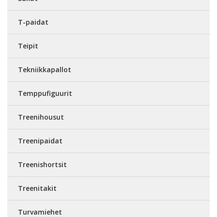
T-paidat
Teipit
Tekniikkapallot
Temppufiguurit
Treenihousut
Treenipaidat
Treenishortsit
Treenitakit
Turvamiehet