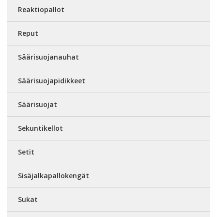
Reaktiopallot
Reput
Säärisuojanauhat
Säärisuojapidikkeet
Säärisuojat
Sekuntikellot
Setit
Sisäjalkapallokengät
Sukat