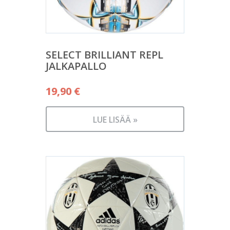
SELECT BRILLIANT REPL
JALKAPALLO
19,90
€
LUE LISÄÄ »