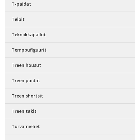
T-paidat
Teipit
Tekniikkapallot
Temppufiguurit
Treenihousut
Treenipaidat
Treenishortsit
Treenitakit
Turvamiehet