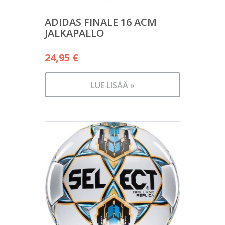
ADIDAS FINALE 16 ACM
JALKAPALLO
24,95
€
LUE LISÄÄ »