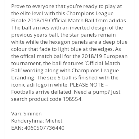
Prove to everyone that you’re ready to play at
the elite level with this Champions League
Finale 2018/19 Official Match Ball from adidas.
The ball arrives with an inverted design of the
previous years ball, the star panels remain
white while the hexagon panels are a deep blue
colour that fade to light blue at the edges. As
the offical match ball for the 2018/19 European
tournament, the ball features ’Official Match
Ball’ wording along with Champions League
branding. The size 5 ball is finished with the
iconic adi logo in white. PLEASE NOTE –
Footballs arrive deflated. Need a pump? Just
search product code 198554.
Väri: Sininen
Kohderyhmä: Miehet
EAN: 4060507736440