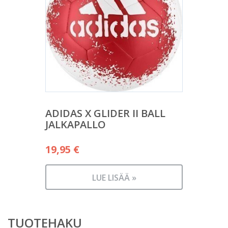
ADIDAS X GLIDER II BALL
JALKAPALLO
19,95
€
LUE LISÄÄ »
TUOTEHAKU