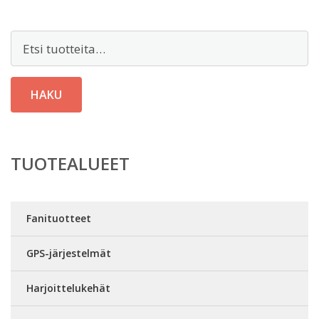
Etsi:
HAKU
TUOTEALUEET
Fanituotteet
GPS-järjestelmät
Harjoittelukehät