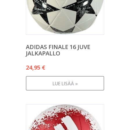
ADIDAS FINALE 16 JUVE
JALKAPALLO
24,95
€
LUE LISÄÄ »