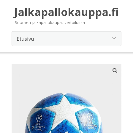
Jalkapallokauppa.fi
Suomen jalkapallokaupat vertailussa