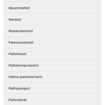
Muurimiehet
Nauhat
Nopeusanturit
Palautusseinät
Pallokassit
Pallokompressorit
Pallon painemittarit
Pallopumput
Palloseinät