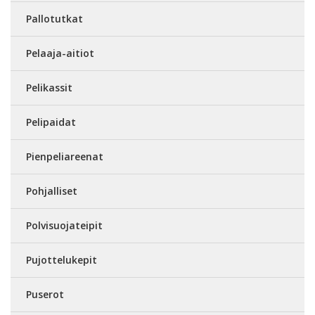
Pallotutkat
Pelaaja-aitiot
Pelikassit
Pelipaidat
Pienpeliareenat
Pohjalliset
Polvisuojateipit
Pujottelukepit
Puserot