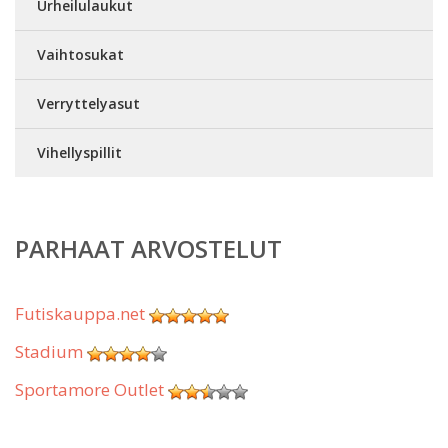
Urheilulaukut
Vaihtosukat
Verryttelyasut
Vihellyspillit
PARHAAT ARVOSTELUT
Futiskauppa.net
Stadium
Sportamore Outlet