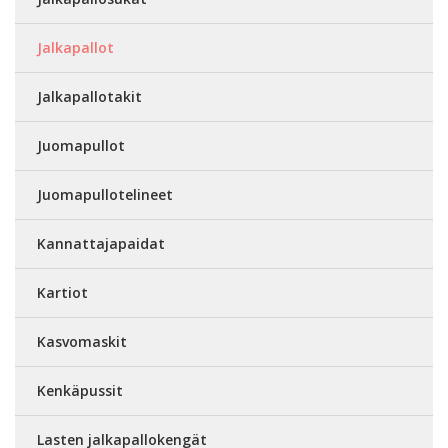
Jalkapallot
Jalkapallotakit
Juomapullot
Juomapullotelineet
Kannattajapaidat
Kartiot
Kasvomaskit
Kenkäpussit
Lasten jalkapallokengät