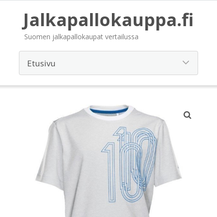
Jalkapallokauppa.fi
Suomen jalkapallokaupat vertailussa