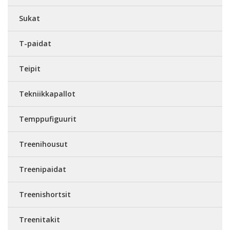
Sukat
T-paidat
Teipit
Tekniikkapallot
Temppufiguurit
Treenihousut
Treenipaidat
Treenishortsit
Treenitakit