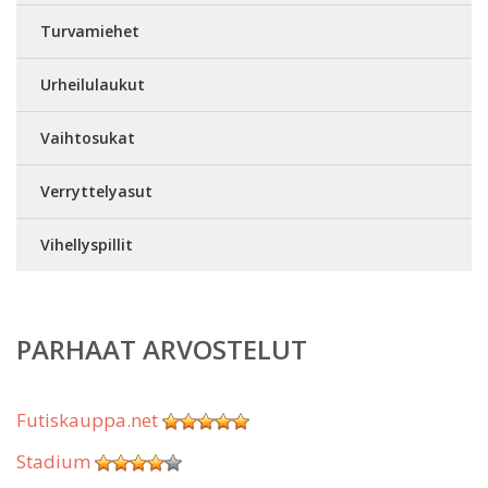
Turvamiehet
Urheilulaukut
Vaihtosukat
Verryttelyasut
Vihellyspillit
PARHAAT ARVOSTELUT
Futiskauppa.net
Stadium