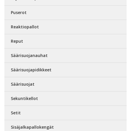
Puserot
Reaktiopallot
Reput
Säärisuojanauhat
Säärisuojapidikkeet
Säärisuojat
Sekuntikellot
Setit
Sisäjalkapallokengät