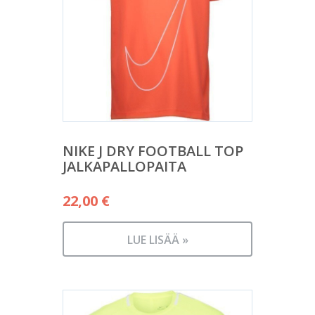
NIKE J DRY FOOTBALL TOP
JALKAPALLOPAITA
22,00
€
LUE LISÄÄ »