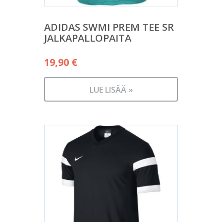
ADIDAS SWMI PREM TEE SR
JALKAPALLOPAITA
19,90
€
LUE LISÄÄ »