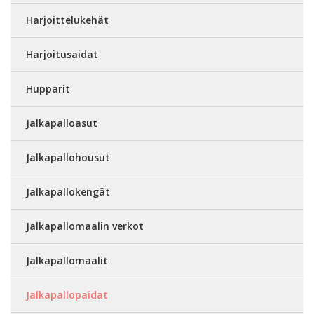
Harjoittelukehät
Harjoitusaidat
Hupparit
Jalkapalloasut
Jalkapallohousut
Jalkapallokengät
Jalkapallomaalin verkot
Jalkapallomaalit
Jalkapallopaidat