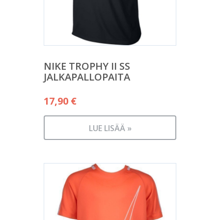
NIKE TROPHY II SS
JALKAPALLOPAITA
17,90
€
LUE LISÄÄ »