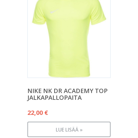
NIKE NK DR ACADEMY TOP
JALKAPALLOPAITA
22,00
€
LUE LISÄÄ »