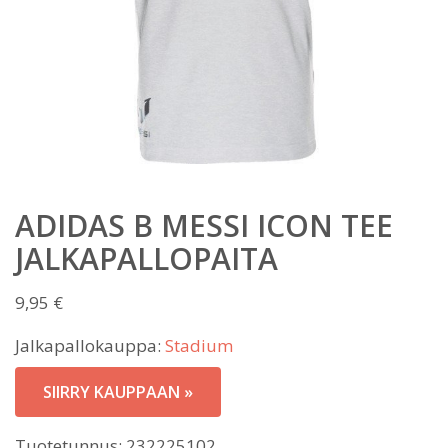
ADIDAS B MESSI ICON TEE
JALKAPALLOPAITA
9,95
€
Jalkapallokauppa:
Stadium
SIIRRY KAUPPAAN »
Tuotetunnus:
232225102