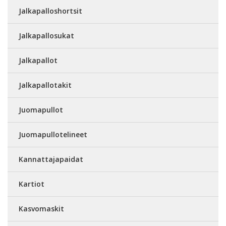
Jalkapalloshortsit
Jalkapallosukat
Jalkapallot
Jalkapallotakit
Juomapullot
Juomapullotelineet
Kannattajapaidat
Kartiot
Kasvomaskit