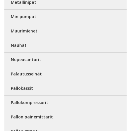
Metallinipat
Minipumput
Muurimiehet
Nauhat
Nopeusanturit
Palautusseinät
Pallokassit
Pallokompressorit
Pallon painemittarit