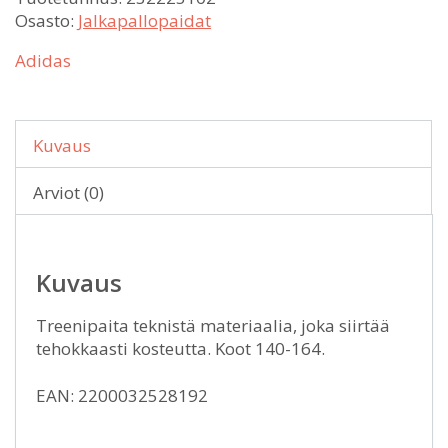
Osasto:
Jalkapallopaidat
Adidas
Kuvaus
Arviot (0)
Kuvaus
Treenipaita teknistä materiaalia, joka siirtää
tehokkaasti kosteutta. Koot 140-164.
EAN: 2200032528192