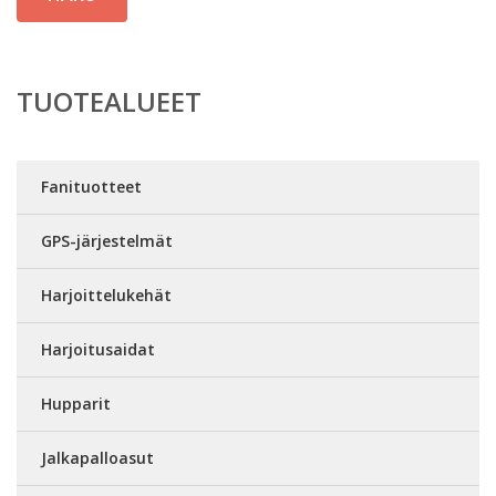
TUOTEALUEET
Fanituotteet
GPS-järjestelmät
Harjoittelukehät
Harjoitusaidat
Hupparit
Jalkapalloasut