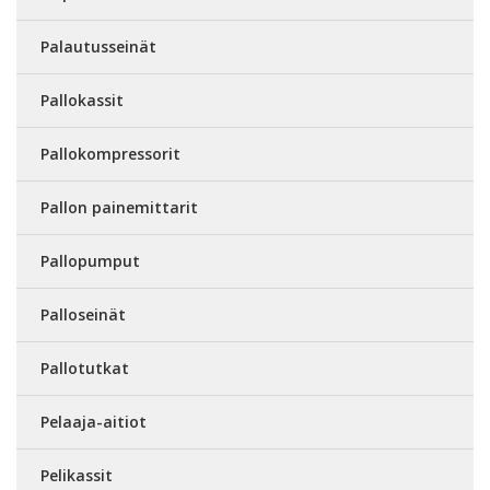
Palautusseinät
Pallokassit
Pallokompressorit
Pallon painemittarit
Pallopumput
Palloseinät
Pallotutkat
Pelaaja-aitiot
Pelikassit