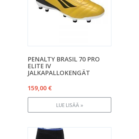
PENALTY BRASIL 70 PRO
ELITE IV
JALKAPALLOKENGÄT
159,00
€
LUE LISÄÄ »