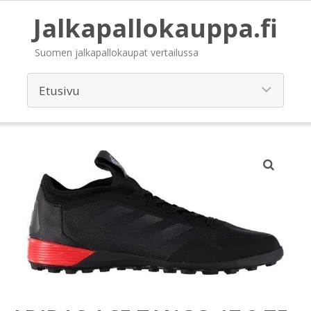
Jalkapallokauppa.fi
Suomen jalkapallokaupat vertailussa