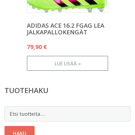
ADIDAS ACE 16.2 FGAG LEA
JALKAPALLOKENGÄT
79,90
€
LUE LISÄÄ »
TUOTEHAKU
Etsi:
HAKU