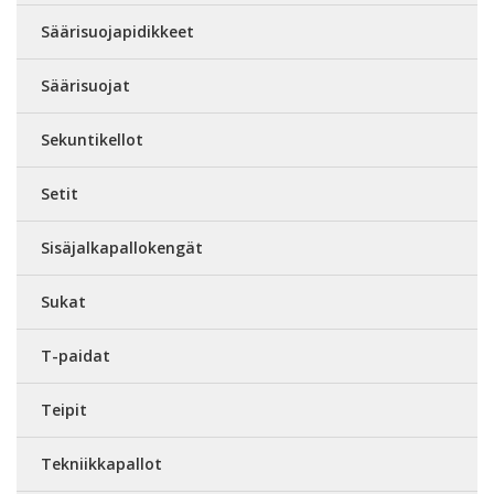
Säärisuojapidikkeet
Säärisuojat
Sekuntikellot
Setit
Sisäjalkapallokengät
Sukat
T-paidat
Teipit
Tekniikkapallot