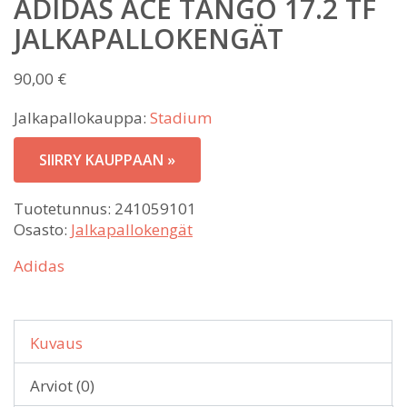
ADIDAS ACE TANGO 17.2 TF
JALKAPALLOKENGÄT
90,00
€
Jalkapallokauppa:
Stadium
SIIRRY KAUPPAAN »
Tuotetunnus:
241059101
Osasto:
Jalkapallokengät
Adidas
Kuvaus
Arviot (0)