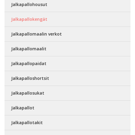
Jalkapallohousut
Jalkapallokengät
Jalkapallomaalin verkot
Jalkapallomaalit
Jalkapallopaidat
Jalkapalloshortsit
Jalkapallosukat
Jalkapallot
Jalkapallotakit