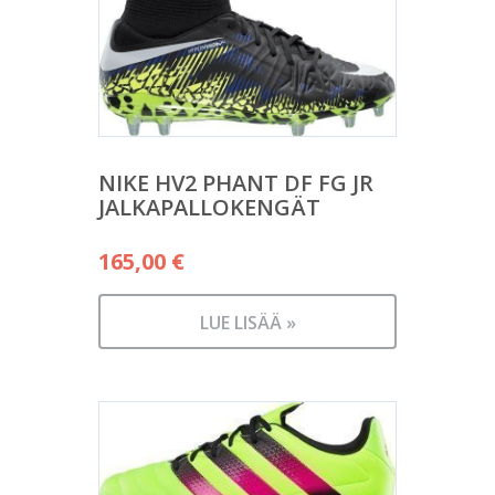
NIKE HV2 PHANT DF FG JR
JALKAPALLOKENGÄT
165,00
€
LUE LISÄÄ »