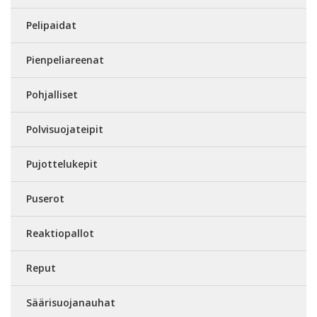
Pelipaidat
Pienpeliareenat
Pohjalliset
Polvisuojateipit
Pujottelukepit
Puserot
Reaktiopallot
Reput
Säärisuojanauhat