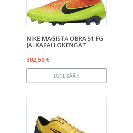
NIKE MAGISTA OBRA S1 FG
JALKAPALLOKENGÄT
302,50
€
LUE LISÄÄ »