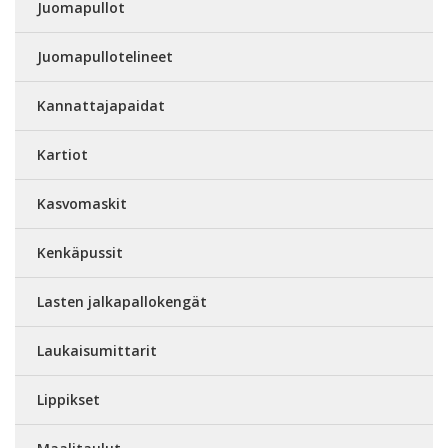
Juomapullot
Juomapullotelineet
Kannattajapaidat
Kartiot
Kasvomaskit
Kenkäpussit
Lasten jalkapallokengät
Laukaisumittarit
Lippikset