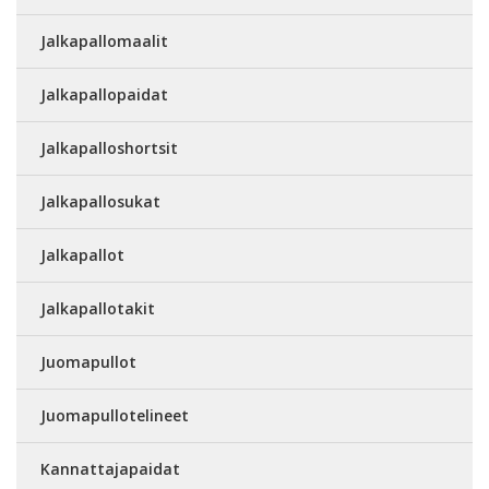
Jalkapallomaalit
Jalkapallopaidat
Jalkapalloshortsit
Jalkapallosukat
Jalkapallot
Jalkapallotakit
Juomapullot
Juomapullotelineet
Kannattajapaidat