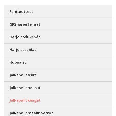
Fanituotteet
GPS-järjestelmät
Harjoittelukehät
Harjoitusaidat
Hupparit
Jalkapalloasut
Jalkapallohousut
Jalkapallokengät
Jalkapallomaalin verkot