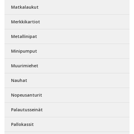
Matkalaukut
Merkkikartiot
Metallinipat
Minipumput
Muurimiehet
Nauhat
Nopeusanturit
Palautusseinät
Pallokassit