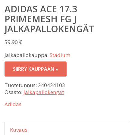
ADIDAS ACE 17.3
PRIMEMESH FG J
JALKAPALLOKENGÄT
59,90
€
Jalkapallokauppa:
Stadium
SIIRRY KAUPPAAN »
Tuotetunnus:
240424103
Osasto:
Jalkapallokengät
Adidas
Kuvaus