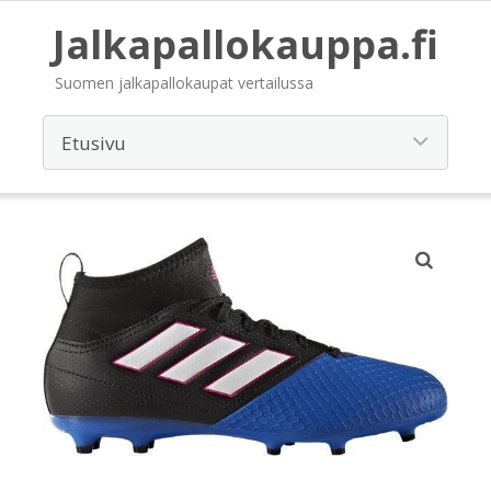
Jalkapallokauppa.fi
Suomen jalkapallokaupat vertailussa