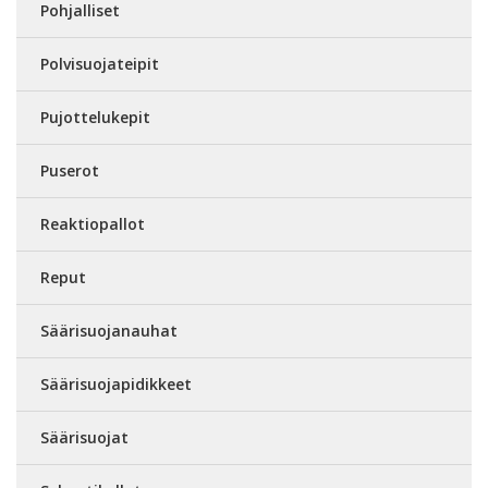
Pohjalliset
Polvisuojateipit
Pujottelukepit
Puserot
Reaktiopallot
Reput
Säärisuojanauhat
Säärisuojapidikkeet
Säärisuojat