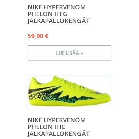
NIKE HYPERVENOM
PHELON II FG
JALKAPALLOKENGÄT
59,90
€
LUE LISÄÄ »
NIKE HYPERVENOM
PHELON II IC
JALKAPALLOKENGÄT