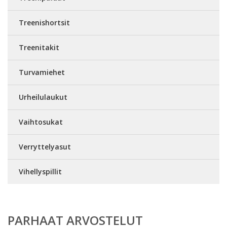
Treenishortsit
Treenitakit
Turvamiehet
Urheilulaukut
Vaihtosukat
Verryttelyasut
Vihellyspillit
PARHAAT ARVOSTELUT