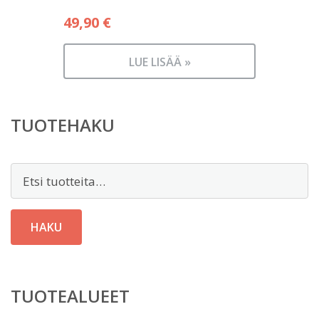
49,90
€
LUE LISÄÄ »
TUOTEHAKU
Etsi:
HAKU
TUOTEALUEET