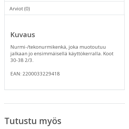
Arviot (0)
Kuvaus
Nurmi-/tekonurmikenkä, joka muotoutuu
jalkaan jo ensimmäisellä käyttökerralla. Koot
30-38 2/3.
EAN: 2200033229418
Tutustu myös