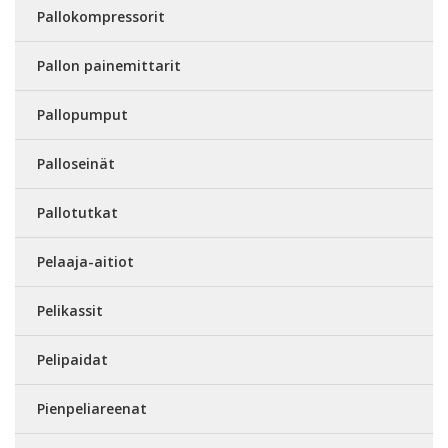
Pallokompressorit
Pallon painemittarit
Pallopumput
Palloseinät
Pallotutkat
Pelaaja-aitiot
Pelikassit
Pelipaidat
Pienpeliareenat