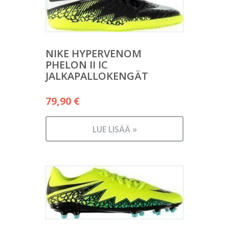
NIKE HYPERVENOM
PHELON II IC
JALKAPALLOKENGÄT
79,90
€
LUE LISÄÄ »