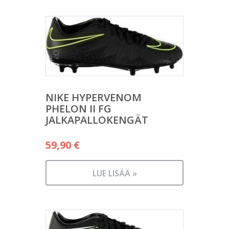
NIKE HYPERVENOM
PHELON II FG
JALKAPALLOKENGÄT
59,90
€
LUE LISÄÄ »