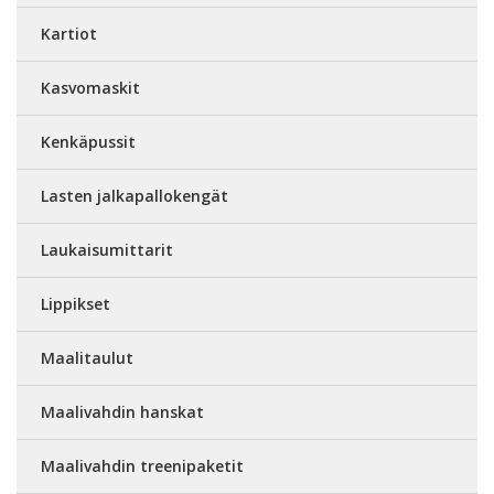
Kartiot
Kasvomaskit
Kenkäpussit
Lasten jalkapallokengät
Laukaisumittarit
Lippikset
Maalitaulut
Maalivahdin hanskat
Maalivahdin treenipaketit