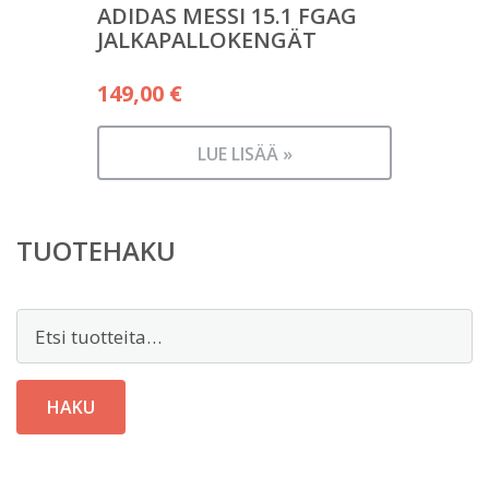
ADIDAS MESSI 15.1 FGAG
JALKAPALLOKENGÄT
149,00
€
LUE LISÄÄ »
TUOTEHAKU
Etsi:
HAKU