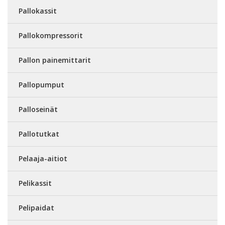
Pallokassit
Pallokompressorit
Pallon painemittarit
Pallopumput
Palloseinät
Pallotutkat
Pelaaja-aitiot
Pelikassit
Pelipaidat