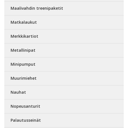
Maalivahdin treenipaketit
Matkalaukut
Merkkikartiot
Metallinipat
Minipumput
Muurimiehet
Nauhat
Nopeusanturit
Palautusseinät