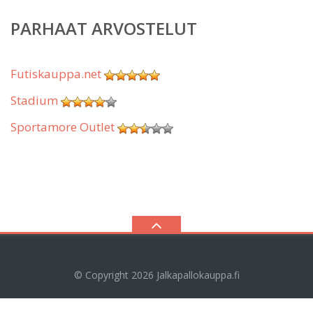
PARHAAT ARVOSTELUT
Futiskauppa.net
Stadium
Sportamore Outlet
© Copyright 2026
Jalkapallokauppa.fi