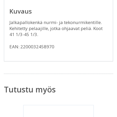
Kuvaus
Jalkapallokenkä nurmi- ja tekonurmikentille.
Kehitetty pelaajille, jotka ohjaavat peliä. Koot
41 1/3-45 1/3.
EAN: 2200032458970
Tutustu myös