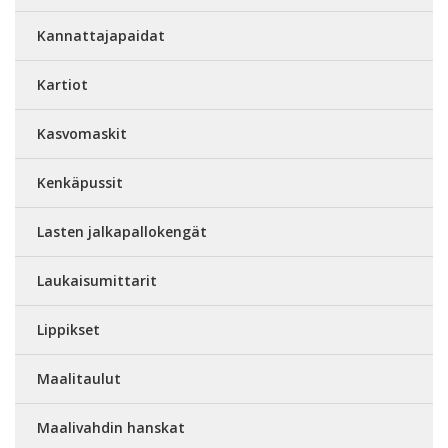
Kannattajapaidat
Kartiot
Kasvomaskit
Kenkäpussit
Lasten jalkapallokengät
Laukaisumittarit
Lippikset
Maalitaulut
Maalivahdin hanskat