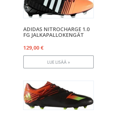
ADIDAS NITROCHARGE 1.0
FG JALKAPALLOKENGÄT
129,00
€
LUE LISÄÄ »