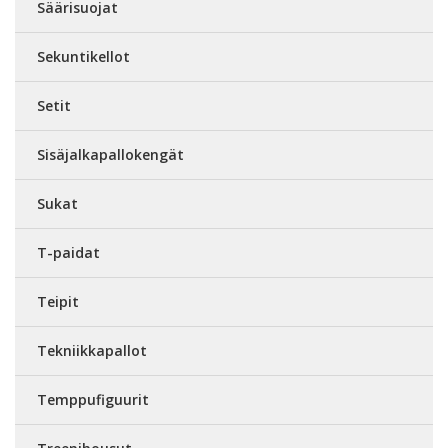
Säärisuojat
Sekuntikellot
Setit
Sisäjalkapallokengät
Sukat
T-paidat
Teipit
Tekniikkapallot
Temppufiguurit