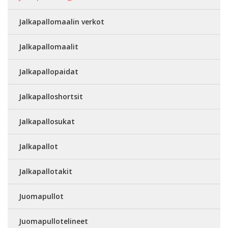
Jalkapallomaalin verkot
Jalkapallomaalit
Jalkapallopaidat
Jalkapalloshortsit
Jalkapallosukat
Jalkapallot
Jalkapallotakit
Juomapullot
Juomapullotelineet