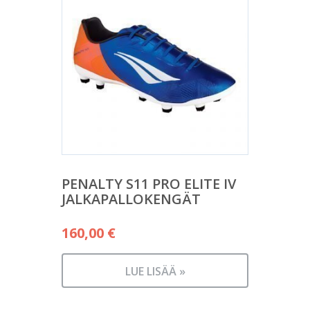
PENALTY S11 PRO ELITE IV
JALKAPALLOKENGÄT
160,00
€
LUE LISÄÄ »