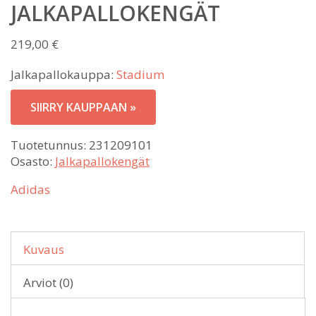
JALKAPALLOKENGÄT
219,00
€
Jalkapallokauppa:
Stadium
SIIRRY KAUPPAAN »
Tuotetunnus:
231209101
Osasto:
Jalkapallokengät
Adidas
Kuvaus
Arviot (0)