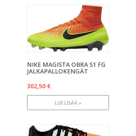
NIKE MAGISTA OBRA S1 FG
JALKAPALLOKENGÄT
302,50
€
LUE LISÄÄ »