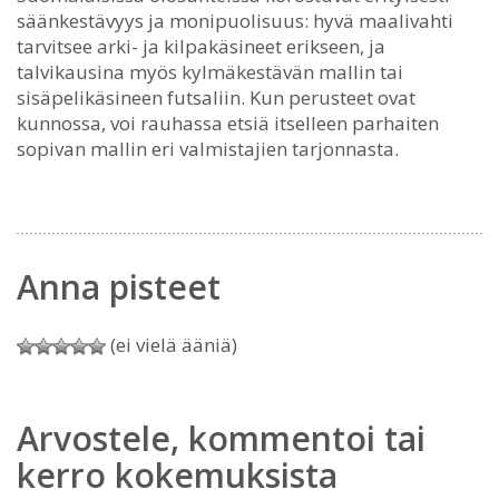
säänkestävyys ja monipuolisuus: hyvä maalivahti
tarvitsee arki- ja kilpakäsineet erikseen, ja
talvikausina myös kylmäkestävän mallin tai
sisäpelikäsineen futsaliin. Kun perusteet ovat
kunnossa, voi rauhassa etsiä itselleen parhaiten
sopivan mallin eri valmistajien tarjonnasta.
Anna pisteet
(ei vielä ääniä)
Arvostele, kommentoi tai
kerro kokemuksista