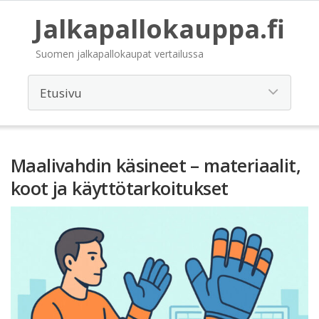
Jalkapallokauppa.fi
Suomen jalkapallokaupat vertailussa
Maalivahdin käsineet – materiaalit,
koot ja käyttötarkoitukset