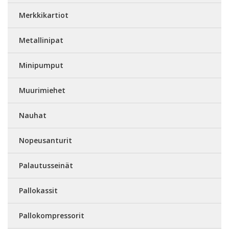
Merkkikartiot
Metallinipat
Minipumput
Muurimiehet
Nauhat
Nopeusanturit
Palautusseinät
Pallokassit
Pallokompressorit