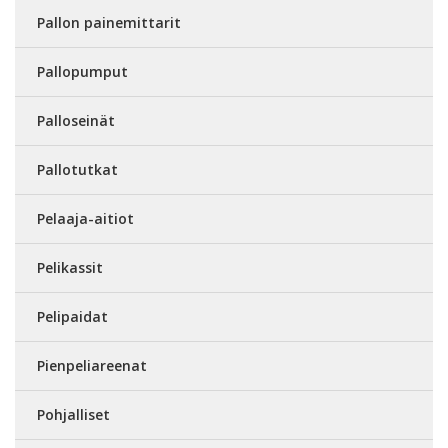
Pallon painemittarit
Pallopumput
Palloseinät
Pallotutkat
Pelaaja-aitiot
Pelikassit
Pelipaidat
Pienpeliareenat
Pohjalliset