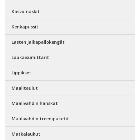
Kasvomaskit
Kenkäpussit
Lasten jalkapallokengät
Laukaisumittarit
Lippikset
Maalitaulut
Maalivahdin hanskat
Maalivahdin treenipaketit
Matkalaukut