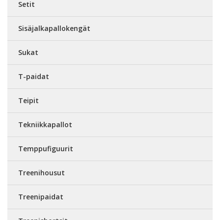
Setit
Sisäjalkapallokengät
Sukat
T-paidat
Teipit
Tekniikkapallot
Temppufiguurit
Treenihousut
Treenipaidat