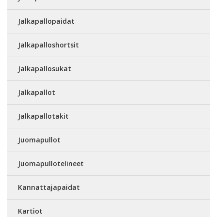
Jalkapallopaidat
Jalkapalloshortsit
Jalkapallosukat
Jalkapallot
Jalkapallotakit
Juomapullot
Juomapullotelineet
Kannattajapaidat
Kartiot