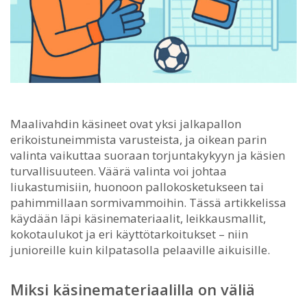
Maalivahdin käsineet ovat yksi jalkapallon
erikoistuneimmista varusteista, ja oikean parin
valinta vaikuttaa suoraan torjuntakykyyn ja käsien
turvallisuuteen.
Väärä valinta voi johtaa
liukastumisiin, huonoon pallokosketukseen tai
pahimmillaan sormivammoihin. Tässä artikkelissa
käydään läpi käsinemateriaalit, leikkausmallit,
kokotaulukot ja eri käyttötarkoitukset – niin
junioreille kuin kilpatasolla pelaaville aikuisille.
Miksi käsinemateriaalilla on väliä