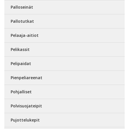
Palloseinät
Pallotutkat
Pelaaja-aitiot
Pelikassit
Pelipaidat
Pienpeliareenat
Pohjalliset
Polvisuojateipit
Pujottelukepit