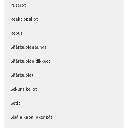
Puserot
Reaktiopallot
Reput
Säärisuojanauhat
Säärisuojapidikkeet
Säärisuojat
Sekuntikellot
Setit
Sisäjalkapallokengät