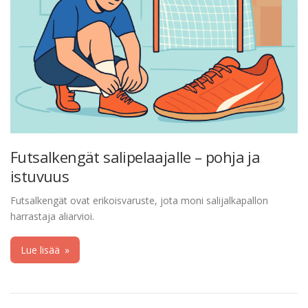
Futsalkengät salipelaajalle – pohja ja
istuvuus
Futsalkengät ovat erikoisvaruste, jota moni salijalkapallon
harrastaja aliarvioi.
Lue lisää
»