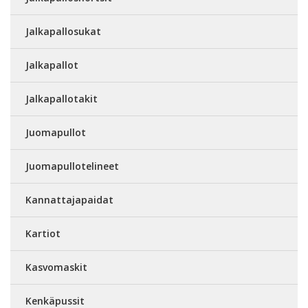
Jalkapallosukat
Jalkapallot
Jalkapallotakit
Juomapullot
Juomapullotelineet
Kannattajapaidat
Kartiot
Kasvomaskit
Kenkäpussit